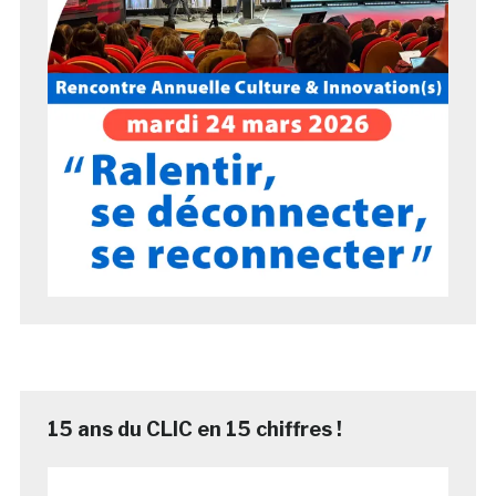
15 ans du CLIC en 15 chiffres !