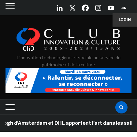
LOGIN
L'innovation technologique et sociale au service du
patrimoine et de la culture
d’Amsterdam et DHL apportent l’art dans les salles de c