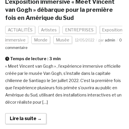
L’exposition immersive « Meet Vincent
van Gogh » débarque pour la première
fois en Amérique du Sud
ACTUALITÉS
Artistes
ENTREPRISES
Exposition
immersive
Monde
Musée
12/05/2022
par
admin
0
commentaire
Temps de lecture :
3
min
« Meet Vincent van Gogh » , l’expérience immersive officielle
créée par le musée Van Gogh, s’installe dans la capitale
chilienne de Santiago le 1er juillet 2022. C’est la première fois
que l’expérience plusieurs fois primée s’ouvrira au public en
Amérique du Sud, utilisant des installations interactives et un
décor réaliste pour […]
Lire la suite →