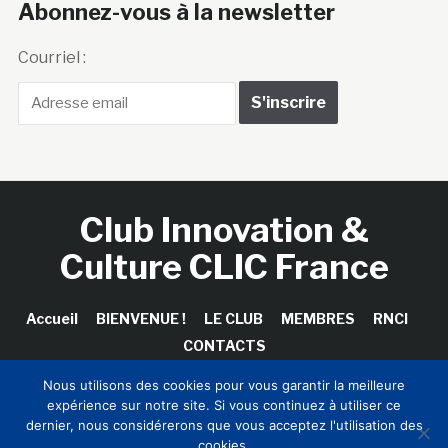
Abonnez-vous à la newsletter
Courriel :
Club Innovation &
Culture CLIC France
Accueil
BIENVENUE !
LE CLUB
MEMBRES
RNCI
CONTACTS
Nous utilisons des cookies pour vous garantir la meilleure
expérience sur notre site. Si vous continuez à utiliser ce
dernier, nous considérerons que vous acceptez l'utilisation des
Copyright © 2026 Club Innovation & Culture CLIC France /
cookies.