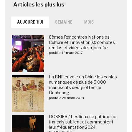
AUJOURD’HUI
SEMAINE
MOIS
8èmes Rencontres Nationales
Culture et Innovation(s): comptes-
rendus et vidéos de la journée
posté le 12 mars 2017
La BNF envoie en Chine les copies
numériques de plus de 5 000
manuscrits des grottes de
Dunhuang
posté le 25 mars 2018
DOSSIER / Les lieux de patrimoine
français publient et commentent
leur fréquentation 2024