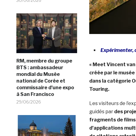
30/06/2026
Expérimenter, 
RM, membre du groupe
« Meet Vincent van 
BTS : ambassadeur
créée par le musée
mondial du Musée
national de Corée et
dans la catégorie 
commissaire d’une expo
Touring.
à San Francisco
29/06/2026
Les visiteurs de l’e
guidés par
des proj
fragments de films, 
d’applications mult