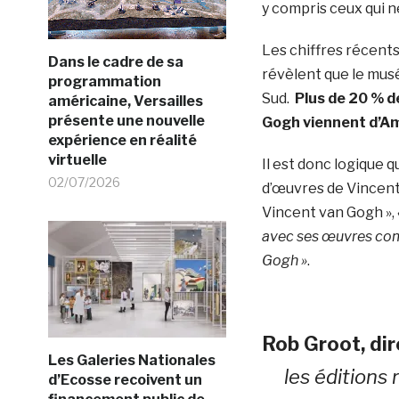
y compris ceux qui 
Les chiffres récent
Dans le cadre de sa
révèlent que le mus
programmation
Sud.
Plus de 20 % d
américaine, Versailles
présente une nouvelle
Gogh viennent d’A
expérience en réalité
virtuelle
Il est donc logique 
02/07/2026
d’œuvres de Vincent
Vincent van Gogh »,
avec ses œuvres comp
Gogh »
.
Rob Groot, di
Les Galeries Nationales
les éditions
d’Ecosse recoivent un