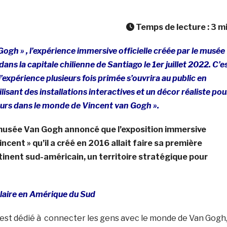
Temps de lecture :
3
m
ogh » , l’expérience immersive officielle créée par le musée
dans la capitale chilienne de Santiago le 1er juillet 2022. C’e
l’expérience plusieurs fois primée s’ouvrira au public en
isant des installations interactives et un décor réaliste pou
teurs dans le monde de Vincent van Gogh ».
 musée Van Gogh annoncé que l’exposition immersive
ncent » qu’il a créé en 2016 allait faire sa première
ntinent sud-américain, un territoire stratégique pour
aire en Amérique du Sud
st dédié à connecter les gens avec le monde de Van Gogh