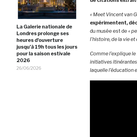
de citations extrait
« Meet Vincent van 
expérimentent, dé
La Galerie nationale de
du musée est de
« p
Londres prolonge ses
l’histoire, de la vie et
heures d’ouverture
jusqu’à 19h tous les jours
pour la saison estivale
Comme l’explique le 
2026
initiatives itinérant
26/06/2026
laquelle l’éducation 