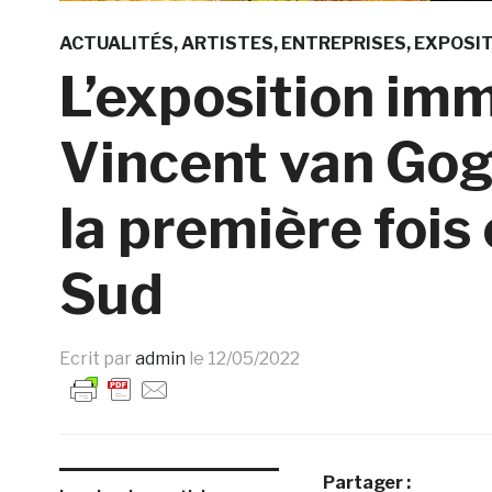
ACTUALITÉS
ARTISTES
ENTREPRISES
EXPOSIT
L’exposition im
Vincent van Gog
la première foi
Sud
Ecrit par
admin
le
12/05/2022
Partager :