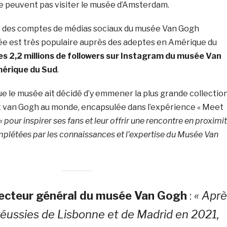
ne peuvent pas visiter le musée d’Amsterdam.
s des comptes de médias sociaux du musée Van Gogh
ée est très populaire auprès des adeptes en Amérique du
es 2,2 millions de followers sur Instagram du musée Van
mérique du Sud
.
que le musée ait décidé d’y emmener la plus grande collectio
 van Gogh au monde, encapsulée dans l’expérience « Meet
« pour inspirer ses fans et leur offrir une rencontre en proximi
létées par les connaissances et l’expertise du Musée Van
recteur général du musée Van Gogh
:
« Aprè
 réussies de Lisbonne et de Madrid en 2021,