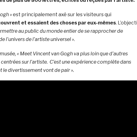
es de plus de 800 lettres, écrites ou reçues par l’artiste.
Gogh »
est principalement axé sur les visiteurs qui
couvrent et essaient des choses par eux-mêmes
. L’object
ermettre au public du monde entier de se rapprocher de
 de l’univers de l’artiste universel »
.
musée, « Meet Vincent van Gogh va plus loin que d’autres
es centrées sur l’artiste. C’est une expérience complète dans
et le divertissement vont de pair ».