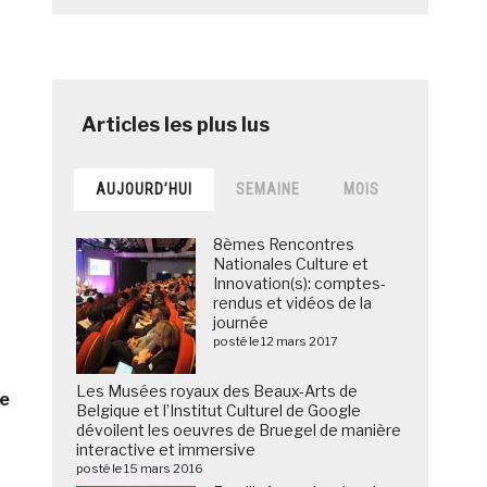
AUJOURD’HUI
SEMAINE
MOIS
8èmes Rencontres
Nationales Culture et
Innovation(s): comptes-
rendus et vidéos de la
journée
posté le 12 mars 2017
Les Musées royaux des Beaux-Arts de
de
Belgique et l’Institut Culturel de Google
dévoilent les oeuvres de Bruegel de manière
interactive et immersive
posté le 15 mars 2016