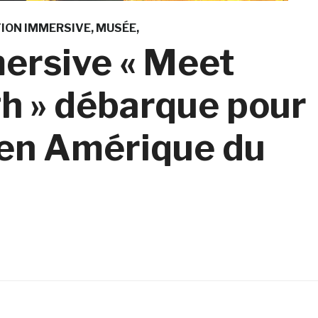
ION IMMERSIVE
MUSÉE
mersive « Meet
h » débarque pour
s en Amérique du