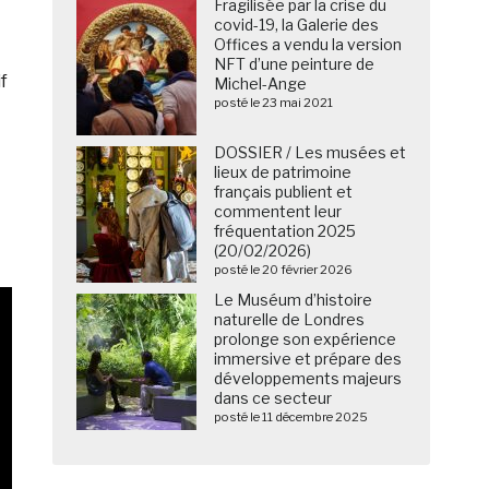
Fragilisée par la crise du
covid-19, la Galerie des
Offices a vendu la version
NFT d’une peinture de
if
Michel-Ange
posté le 23 mai 2021
DOSSIER / Les musées et
lieux de patrimoine
français publient et
commentent leur
fréquentation 2025
(20/02/2026)
posté le 20 février 2026
Le Muséum d’histoire
naturelle de Londres
prolonge son expérience
immersive et prépare des
développements majeurs
dans ce secteur
posté le 11 décembre 2025