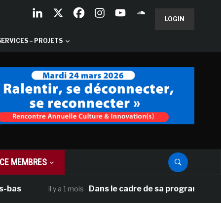
LOGIN
SERVICES – PROJETS
CE MEMBRES
Dans le cadre de sa programmation américai
il y a 1 mois