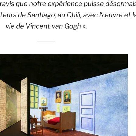
avis que notre expérience puisse désormai
siteurs de Santiago, au Chili, avec l’œuvre et l
vie de Vincent van Gogh ».