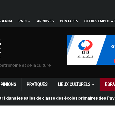
AGENDA
RNCI
ARCHIVES
CONTACTS
OFFRES EMPLOI – 
patrimoine et de la culture
OPINIONS
PRATIQUES
LIEUX CULTURELS
ESPA
s salles de classe des écoles primaires des Pays-bas