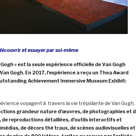
découvrir et essayer par soi-même
Gogh » est la seule expérience officielle de Van Gogh
 Van Gogh. En 2017, l’expérience a reçu un Thea Award
Outstanding Achievement Immersive Museum Exhibit:
xpérience voyagent à travers la vie trépidante de Van Gogh,
ections grandeur nature d’œuvres, de photographies et 
de reproductions détaillées, d’outils interactifs et
imédias, de décors thé traux, de scènes audiovisuelles et