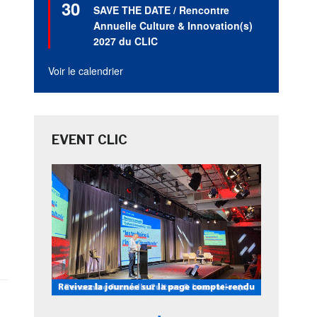
30
en
SAVE THE DATE / Rencontre
avant
Annuelle Culture & Innovation(s)
2027 du CLIC
Voir le calendrier
EVENT CLIC