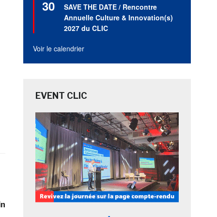
30
en
SAVE THE DATE / Rencontre
avant
Annuelle Culture & Innovation(s)
2027 du CLIC
Voir le calendrier
EVENT CLIC
in