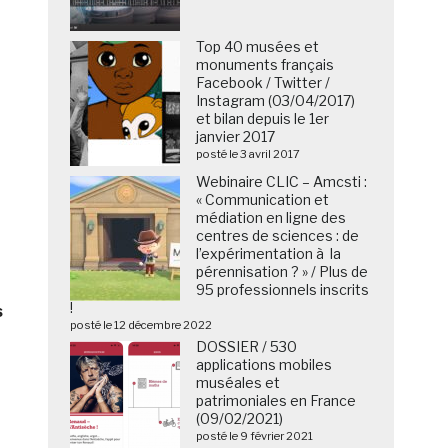
Top 40 musées et
monuments français
Facebook / Twitter /
Instagram (03/04/2017)
et bilan depuis le 1er
janvier 2017
posté le 3 avril 2017
Webinaire CLIC – Amcsti :
« Communication et
médiation en ligne des
centres de sciences : de
l’expérimentation à la
pérennisation ? » / Plus de
95 professionnels inscrits
!
s
posté le 12 décembre 2022
DOSSIER / 530
applications mobiles
muséales et
patrimoniales en France
(09/02/2021)
posté le 9 février 2021