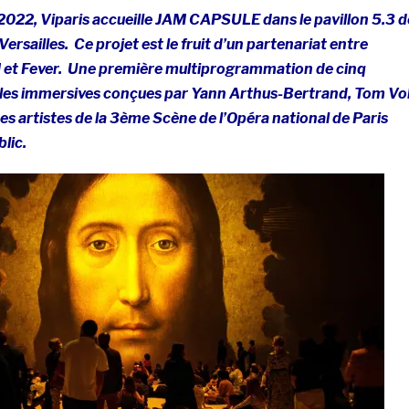
l 2022, Viparis accueille JAM CAPSULE dans le pavillon 5.3 d
Versailles.
Ce projet est le fruit d’un partenariat entre
M et Fever.
Une première multiprogrammation de cinq
lles immersives conçues par Yann Arthus-Bertrand, Tom Vol
des artistes de la 3ème Scène de l’Opéra national de Paris
lic.