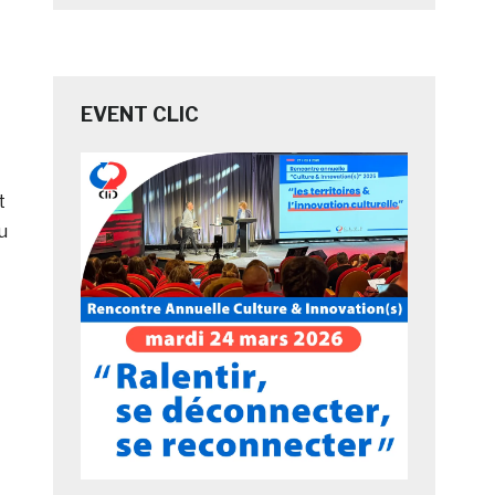
EVENT CLIC
t
u