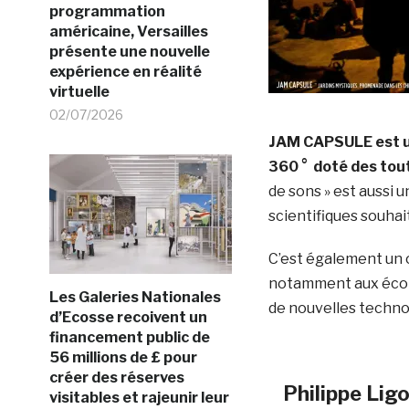
programmation
américaine, Versailles
présente une nouvelle
expérience en réalité
virtuelle
02/07/2026
JAM CAPSULE
est 
360 ° doté des tou
de sons » est aussi u
scientifiques souha
C’est également un o
notamment aux école
Les Galeries Nationales
de nouvelles techno
d’Ecosse recoivent un
financement public de
56 millions de £ pour
créer des réserves
Philippe Lig
visitables et rajeunir leur