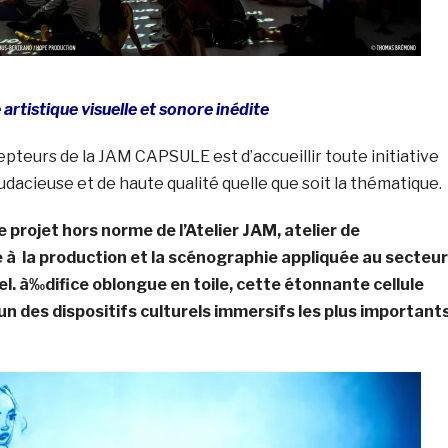
artistique visuelle et sonore inédite
pteurs de la JAM CAPSULE est d’accueillir toute initiative
audacieuse et de haute qualité quelle que soit la thématique.
projet hors norme de l’Atelier JAM, atelier de
 à la production et la scénographie appliquée au secteur
el. à‰difice oblongue en toile, cette étonnante cellule
’un des dispositifs culturels immersifs les plus important