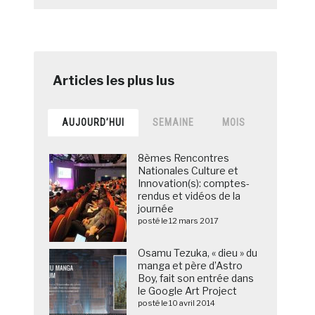
AUJOURD’HUI
SEMAINE
MOIS
8èmes Rencontres
Nationales Culture et
Innovation(s): comptes-
rendus et vidéos de la
journée
posté le 12 mars 2017
Osamu Tezuka, « dieu » du
manga et père d’Astro
Boy, fait son entrée dans
le Google Art Project
posté le 10 avril 2014