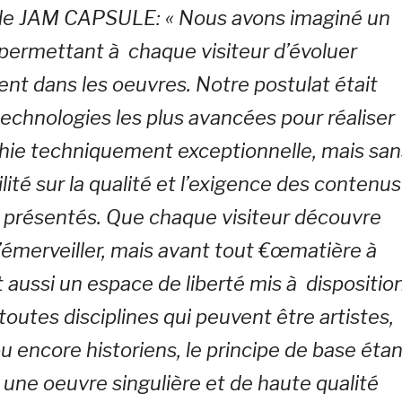
 de JAM CAPSULE:
« Nous avons imaginé un
permettant à chaque visiteur d’évoluer
t dans les oeuvres. Notre postulat était
s technologies les plus avancées pour réaliser
ie techniquement exceptionnelle, mais san
ilité sur la qualité et l’exigence des contenus
t présentés. Que chaque visiteur découvre
’émerveiller, mais avant tout €œmatière à
t aussi un espace de liberté mis à dispositio
toutes disciplines qui peuvent être artistes,
ou encore historiens, le principe de base éta
 une oeuvre singulière et de haute qualité