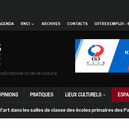
AGENDA
RNCI
ARCHIVES
CONTACTS
OFFRES EMPLOI – 
patrimoine et de la culture
OPINIONS
PRATIQUES
LIEUX CULTURELS
ESPA
s salles de classe des écoles primaires des Pays-bas