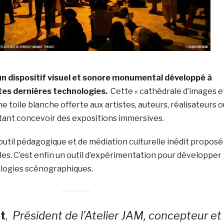
un dispositif visuel et sonore monumental développé à
tes dernières technologies.
Cette « cathédrale d’images e
ne toile blanche offerte aux artistes, auteurs, réalisateurs o
itant concevoir des expositions immersives.
util pédagogique et de médiation culturelle inédit proposé
s. C’est enfin un outil d’expérimentation pour développer
logies scénographiques.
ot
,
Président de l’Atelier JAM, concepteur et