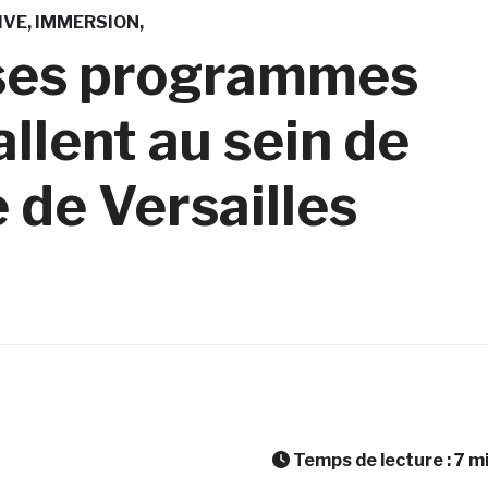
IVE
IMMERSION
 ses programmes
allent au sein de
 de Versailles
Temps de lecture :
7
m