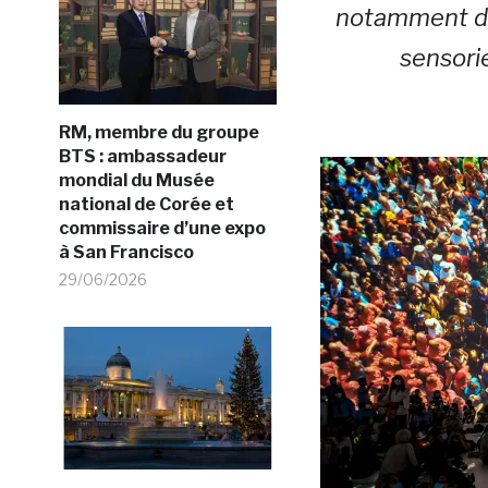
notamment dan
sensorie
RM, membre du groupe
BTS : ambassadeur
mondial du Musée
national de Corée et
commissaire d’une expo
à San Francisco
29/06/2026