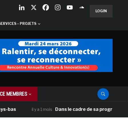
LOGIN
SERVICES – PROJETS
CE MEMBRES
Dans le cadre de sa programmation américa
il y a 1 mois