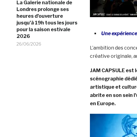
La Galerie nationale de
Londres prolonge ses
heures d’ouverture
jusqu’à 19h tous les jours
pour la saison estivale
Une expérience 
2026
26/06/2026
L’ambition des conce
créative originale, 
JAM CAPSULE est le 
scénographie dédié
artistique et cultur
abrite en son sein l
en Europe.