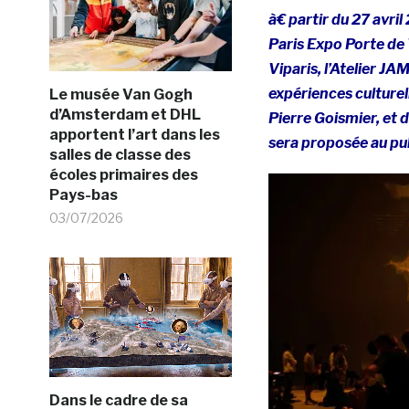
à€ partir du 27 avri
Paris Expo Porte de 
Viparis, l’Atelier JA
expériences culture
Le musée Van Gogh
d’Amsterdam et DHL
Pierre Goismier, et 
apportent l’art dans les
sera proposée au pub
salles de classe des
écoles primaires des
Pays-bas
03/07/2026
Dans le cadre de sa