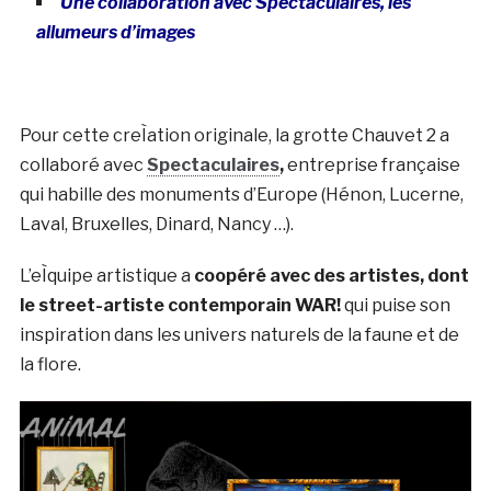
Une collaboration avec Spectaculaires, les
allumeurs d’images
Pour cette creÌation originale, la grotte Chauvet 2 a
collaboré avec
Spectaculaires
,
entreprise française
qui habille des monuments d’Europe (Hénon, Lucerne,
Laval, Bruxelles, Dinard, Nancy …).
L’eÌquipe artistique a
coopéré avec des artistes, dont
le street-artiste contemporain WAR!
qui puise son
inspiration dans les univers naturels de la faune et de
la flore.