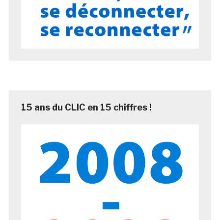
15 ans du CLIC en 15 chiffres !