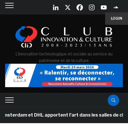
LOGIN
L'innovation technologique et sociale au service du
patrimoine et de la culture
am et DHL apportent l’art dans les salles de classe des