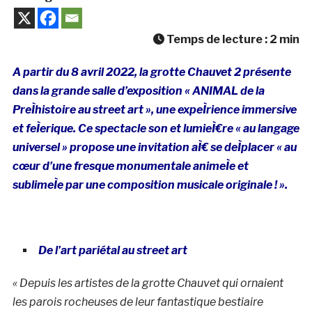
Temps de lecture :
2
min
A partir du 8 avril 2022, la grotte Chauvet 2 présente
dans la grande salle d’exposition « ANIMAL de la
PreÌhistoire au street art », une expeÌrience immersive
et feÌerique. Ce spectacle son et lumieÌ€re « au langage
universel » propose une invitation aÌ€ se deÌplacer « au
cœur d’une fresque monumentale animeÌe et
sublimeÌe par une composition musicale originale ! ».
De l’art pariétal au street art
« Depuis les artistes de la grotte Chauvet qui ornaient
les parois rocheuses de leur fantastique bestiaire