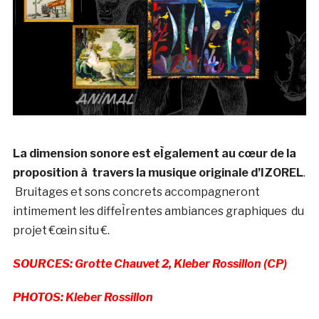
La dimension sonore est eÌgalement au cœur de la
proposition à travers la musique originale d’IZOREL
.
Bruitages et sons concrets accompagneront
intimement les diffeÌrentes ambiances graphiques du
projet €œin situ €.
SOURCES: Grotte Chauvet 2, Kleber Rossillon (CP)
PHOTOS: Kleber Rossillon