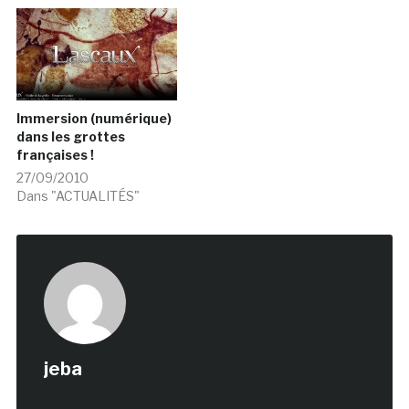
Immersion (numérique)
dans les grottes
françaises !
27/09/2010
Dans "ACTUALITÉS"
jeba