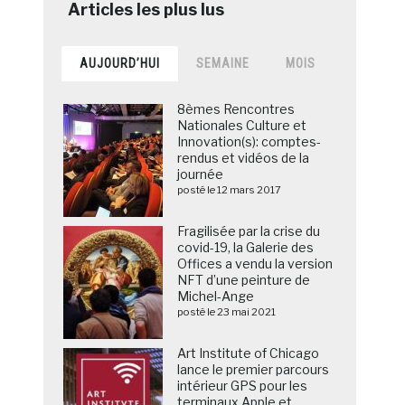
AUJOURD’HUI
SEMAINE
MOIS
8èmes Rencontres
Nationales Culture et
Innovation(s): comptes-
rendus et vidéos de la
journée
posté le 12 mars 2017
Fragilisée par la crise du
covid-19, la Galerie des
Offices a vendu la version
NFT d’une peinture de
Michel-Ange
posté le 23 mai 2021
Art Institute of Chicago
lance le premier parcours
intérieur GPS pour les
terminaux Apple et