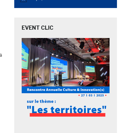
Notice
EVENT CLIC
jà