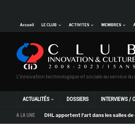
Accueil
LE CLUB
ACTIVITES
MEMBRES
L'innovation technologique et sociale au service du 
ACTUALITÉS
DOSSIERS
INTERVIEWS / 
sterdam et DHL apportent l’art dans les salles de class
A LA UNE