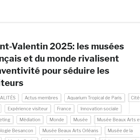
nt-Valentin 2025: les musées
nçais et du monde rivalisent
nventivité pour séduire les
iteurs
ALITÉS
Actus membres
Aquarium Tropical de Paris
Cité
Expérience visiteur
France
Innovation sociale
eting
Médiation
Monde
Musée
Musée Beaux Arts e
ologie Besancon
Musée Beaux Arts Orléans
Musée de la