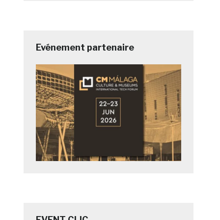
Evénement partenaire
EVENT CLIC