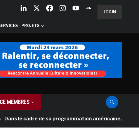
LOGIN
SERVICES – PROJETS
CE MEMBRES
s le cadre de sa programmation américaine, Versailles pr