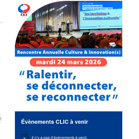
t
Évènements CLIC à venir
Il n’y a pas d’évènements à venir.