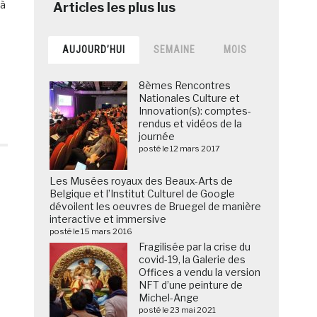
(à
AUJOURD’HUI
SEMAINE
MOIS
8èmes Rencontres
Nationales Culture et
Innovation(s): comptes-
rendus et vidéos de la
journée
posté le 12 mars 2017
Les Musées royaux des Beaux-Arts de
Belgique et l’Institut Culturel de Google
dévoilent les oeuvres de Bruegel de manière
interactive et immersive
posté le 15 mars 2016
Fragilisée par la crise du
covid-19, la Galerie des
Offices a vendu la version
NFT d’une peinture de
Michel-Ange
posté le 23 mai 2021