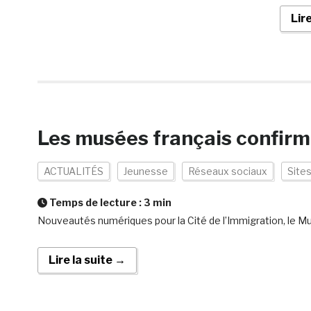
Lir
Les musées français confirme
ACTUALITÉS
Jeunesse
Réseaux sociaux
Site
Temps de lecture :
3
min
Nouveautés numériques pour la Cité de l’Immigration, le Mu
Lire la suite →