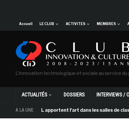
Accueil
LE CLUB
ACTIVITES
MEMBRES
L'innovation technologique et sociale au service du 
ACTUALITÉS
DOSSIERS
INTERVIEWS / 
am et DHL apportent l’art dans les salles de classe de
A LA UNE