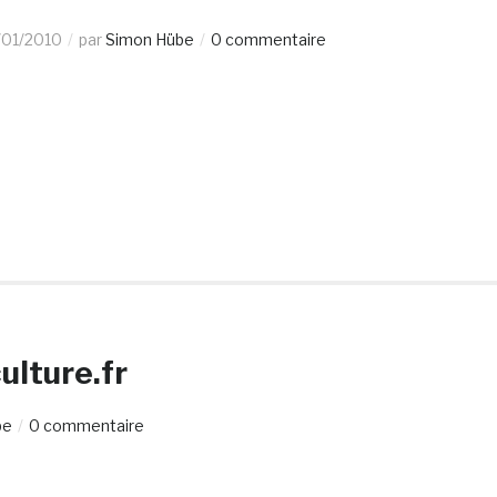
/01/2010
par
Simon Hübe
0 commentaire
ulture.fr
be
0 commentaire