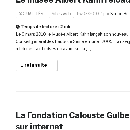
ACTUALITÉS
Sites web
15/03/2010
par
Simon Hü
Temps de lecture :
2
min
Le 9 mars 2010, le Musée Albert Kahn lançait son nouveau s
Conseil général des Hauts de Seine en juillet 2009. La naviga
rubriques sont mises en avant sur la […]
Lire la suite →
La Fondation Calouste Gulbe
sur internet