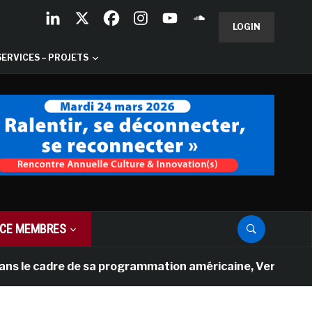
LOGIN
SERVICES – PROJETS
CE MEMBRES
cadre de sa programmation américaine, Versailles présent