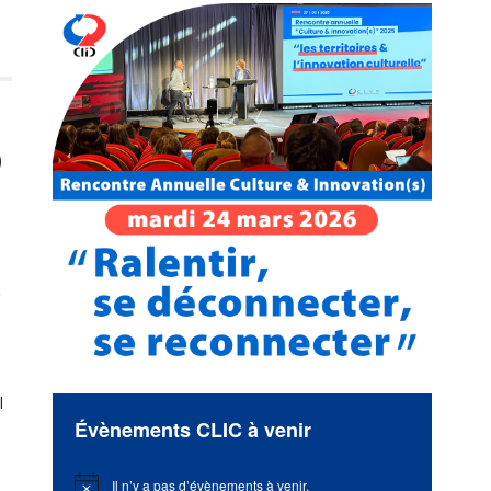
0
l
Évènements CLIC à venir
Il n’y a pas d’évènements à venir.