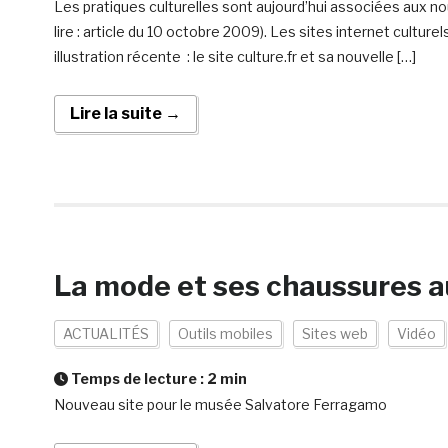
Les pratiques culturelles sont aujourd’hui associées aux no
lire : article du 10 octobre 2009). Les sites internet cultur
illustration récente : le site culture.fr et sa nouvelle […]
Lire la suite →
La mode et ses chaussures au
ACTUALITÉS
Outils mobiles
Sites web
Vidéo
Temps de lecture :
2
min
Nouveau site pour le musée Salvatore Ferragamo