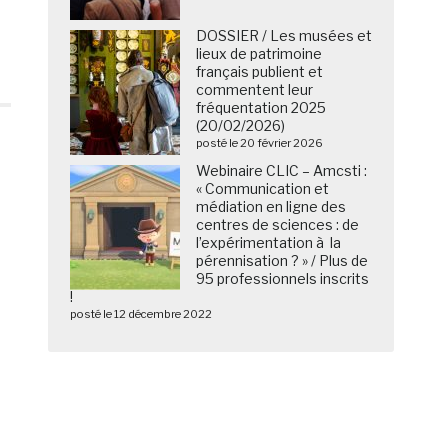
DOSSIER / Les musées et
lieux de patrimoine
français publient et
commentent leur
fréquentation 2025
(20/02/2026)
posté le 20 février 2026
Webinaire CLIC – Amcsti :
« Communication et
médiation en ligne des
centres de sciences : de
l’expérimentation à la
pérennisation ? » / Plus de
95 professionnels inscrits
!
posté le 12 décembre 2022