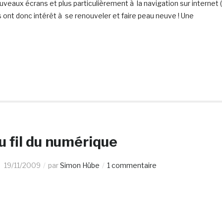
uveaux écrans et plus particulièrement à la navigation sur internet 
els ont donc intérêt à se renouveler et faire peau neuve ! Une
 fil du numérique
19/11/2009
par
Simon Hübe
1 commentaire