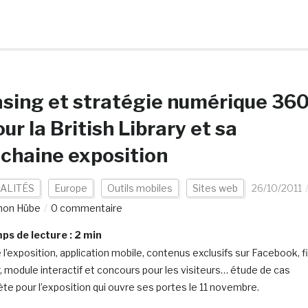
sing et stratégie numérique 36
our la British Library et sa
chaine exposition
ALITÉS
Europe
Outils mobiles
Sites web
26/10/2011
mon Hübe
0 commentaire
s de lecture :
2
min
 l’exposition, application mobile, contenus exclusifs sur Facebook, fi
r, module interactif et concours pour les visiteurs… étude de cas
te pour l’exposition qui ouvre ses portes le 11 novembre.