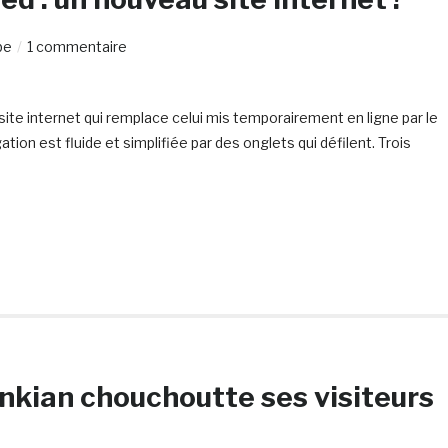
be
1 commentaire
ite internet qui remplace celui mis temporairement en ligne par le
tion est fluide et simplifiée par des onglets qui défilent. Trois
nkian chouchoutte ses visiteurs