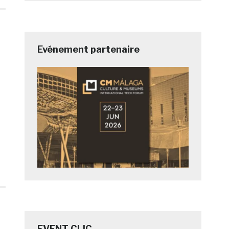
Evénement partenaire
EVENT CLIC