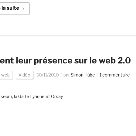
e la suite →
nt leur présence sur le web 2.0
s web
Vidéo
30/11/2010
par
Simon Hübe
1 commentaire
seum, la Gaité Lyrique et Orsay