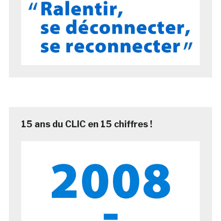
15 ans du CLIC en 15 chiffres !