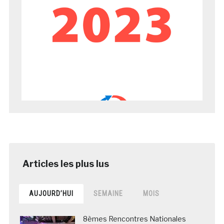
AUJOURD’HUI
SEMAINE
MOIS
8èmes Rencontres Nationales