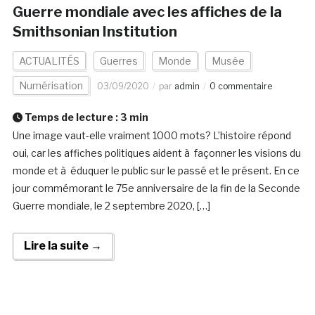
Guerre mondiale avec les affiches de la
Smithsonian Institution
ACTUALITÉS
Guerres
Monde
Musée
Numérisation
03/09/2020
par
admin
0 commentaire
Temps de lecture :
3
min
Une image vaut-elle vraiment 1000 mots? L’histoire répond
oui, car les affiches politiques aident à façonner les visions du
monde et à éduquer le public sur le passé et le présent. En ce
jour commémorant le 75e anniversaire de la fin de la Seconde
Guerre mondiale, le 2 septembre 2020, […]
Lire la suite →