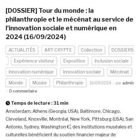
[DOSSIER] Tour du monde : la
philanthropie et le mécénat au service de
l’innovation sociale et numérique en
2024 (16/09/2024)
ACTUALITÉS
ART CRYPTE
Collection
DOSSIERS
Expérience visiteur
Exposition
Inclusion sociale
Innovation numérique
Innovation sociale
Mécénat
Monde
Musée
Philanthropie
16/09/2024
par
admin
0 commentaire
Temps de lecture :
31
min
Amsterdam, Athens (Georgia, USA), Baltimore, Chicago,
Cleveland, Knoxville, Montréal, New York, Pittsburg (USA), San
Antonio, Sydney, Washington €¦. des institutions muséales et
culturelles bénéficient du soutien financier majeur de