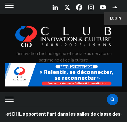
LOGIN
L'innovation technologique et sociale au service du
patrimoine et de la culture
apportent l’art dans les salles de classe des écoles p