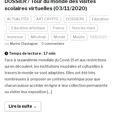
DOSSIER / Tour du monde des visites
scolaires virtuelles (03/11/2020)
ACTUALITÉS
ART CRYPTE
DOSSIERS
Education
Education artistique
France
Hors les murs
Jeunesse
Mécénat
Monde
Musée
04/11/2020
par
Marine Chastagner
0 commentaire
Temps de lecture :
17
min
Face à la pandémie mondiale du Covid-19 et aux restrictions
qui en découlent, les institutions muséales et culturelles à
travers le monde se sont adaptées. Elles ont été très
nombreuses à proposer un contenu numérique pour que
chacun puisse accéder en ligne à leur collection permanente
ou visiter leur exposition […]
Lire la suite →