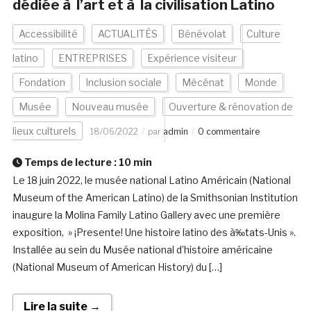
dédiée à l’art et à la civilisation Latino
Accessibilité
ACTUALITÉS
Bénévolat
Culture
latino
ENTREPRISES
Expérience visiteur
Fondation
Inclusion sociale
Mécénat
Monde
Musée
Nouveau musée
Ouverture & rénovation de
lieux culturels
18/06/2022
par
admin
0 commentaire
Temps de lecture :
10
min
Le 18 juin 2022, le musée national Latino Américain (National
Museum of the American Latino) de la Smithsonian Institution
inaugure la Molina Family Latino Gallery avec une première
exposition, » ¡Presente! Une histoire latino des à‰tats-Unis ».
Installée au sein du Musée national d’histoire américaine
(National Museum of American History) du […]
Lire la suite →