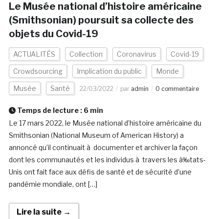
Le Musée national d’histoire américaine
(Smithsonian) poursuit sa collecte des
objets du Covid-19
ACTUALITÉS
Collection
Coronavirus
Covid-19
Crowdsourcing
Implication du public
Monde
Musée
Santé
22/03/2022
par
admin
0 commentaire
Temps de lecture :
6
min
Le 17 mars 2022, le Musée national d’histoire américaine du
Smithsonian (National Museum of American History) a
annoncé qu’il continuait à documenter et archiver la façon
dont les communautés et les individus à travers les à‰tats-
Unis ont fait face aux défis de santé et de sécurité d’une
pandémie mondiale, ont […]
Lire la suite →