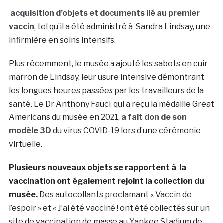
acquisition d’objets et documents lié au premier
vaccin
, tel qu’il a été administré à Sandra Lindsay, une
infirmière en soins intensifs.
Plus récemment, le musée a ajouté les sabots en cuir
marron de Lindsay, leur usure intensive démontrant
les longues heures passées par les travailleurs de la
santé. Le Dr Anthony Fauci, qui a reçu la médaille Great
Americans du musée en 2021,
a fait don de son
modèle 3D
du virus COVID-19 lors d’une cérémonie
virtuelle.
Plusieurs nouveaux objets se rapportent à la
vaccination ont également rejoint la collection du
musée.
Des autocollants proclamant « Vaccin de
l’espoir » et « J’ai été vacciné ! ont été collectés sur un
site de vaccination de masse au Yankee Stadium de