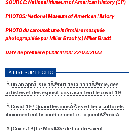
SOURCE: National Museum of American History (CP)
PHOTOS: National Museum of American History
PHOTO du carousel: une infirmière masquée
photographiée par Miller Bradt (c) Miller Bradt
Date de première publication: 22/03/2022
À LIRE SUR LE CLIC
.Â
Un an aprÃ¨s le dÃ©but de la pandÃ©mie, des
artistes et des expositions racontent le covid-19
.Â
Covid-19 / Quand les musÃ©es et lieux culturels
documentent le confinement et la pandÃ©mieÂ
.Â
[Covid-19] Le MusÃ©e de Londres veut