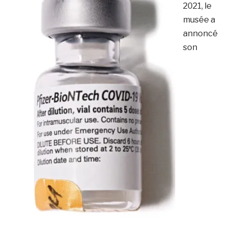
2021, le
musée a
annoncé
son