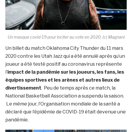
Un masque covid-19 pour inciter au vote en 2020. (c) Magnani
Un billet du match Oklahoma City Thunder du 11 mars
2020 contre les Utah Jazz qui a été annulé après qu’un
joueur a été testé positif au coronavirus représente
l’
impact de la pandémie sur les joueurs, les fans, les
équipes sportives et les arènes et autres lieux de
divertissement
. Peu de temps après ce match, la
National Basketball Association a suspendu la saison.
Le même jour, l’Organisation mondiale de la santé a
déclaré que l’épidémie de COVID-19 était devenue une
pandémie.