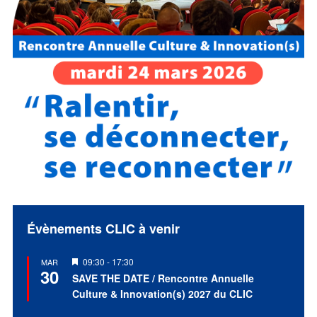
Évènements CLIC à venir
Mis
09:30
-
17:30
MAR
30
en
SAVE THE DATE / Rencontre Annuelle
avant
Culture & Innovation(s) 2027 du CLIC