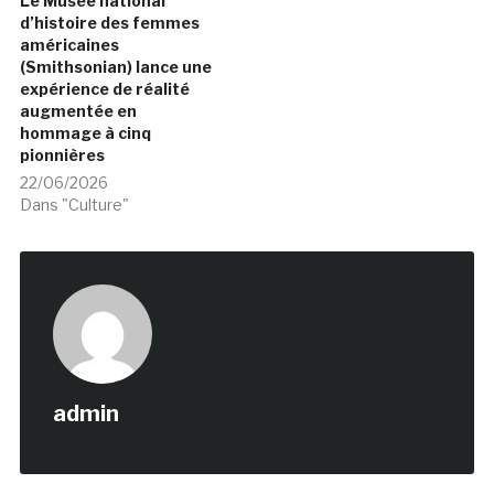
Le Musée national
d’histoire des femmes
américaines
(Smithsonian) lance une
expérience de réalité
augmentée en
hommage à cinq
pionnières
22/06/2026
Dans "Culture"
admin