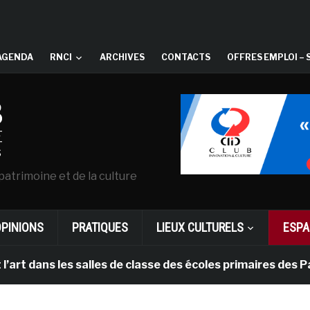
AGENDA
RNCI
ARCHIVES
CONTACTS
OFFRES EMPLOI – 
patrimoine et de la culture
OPINIONS
PRATIQUES
LIEUX CULTURELS
ESPA
ns les salles de classe des écoles primaires des Pays-b