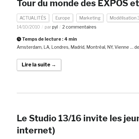
Tour du monde des EXPOS et
ACTUALITÉS
Europe
Marketing
Modélisation 
14/10/2010
par
pyl
2 commentaires
Temps de lecture :
4
min
Amsterdam, LA, Londres, Madrid, Montréal, NY, Vienne … d
Lire la suite →
Le Studio 13/16 invite les je
internet)