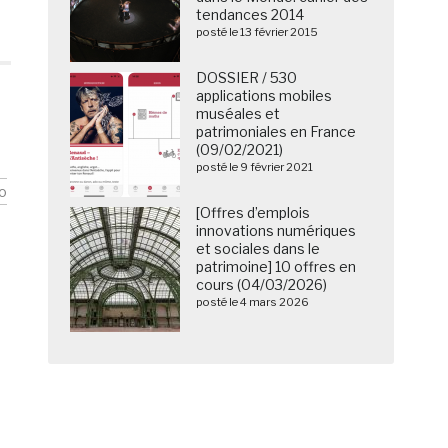
tendances 2014
posté le 13 février 2015
DOSSIER / 530
applications mobiles
muséales et
patrimoniales en France
(09/02/2021)
posté le 9 février 2021
o
[Offres d’emplois
innovations numériques
et sociales dans le
patrimoine] 10 offres en
cours (04/03/2026)
posté le 4 mars 2026