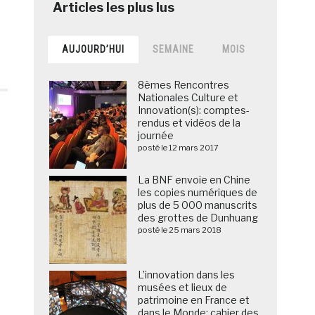
AUJOURD’HUI
SEMAINE
MOIS
8èmes Rencontres
Nationales Culture et
Innovation(s): comptes-
rendus et vidéos de la
journée
posté le 12 mars 2017
La BNF envoie en Chine
les copies numériques de
plus de 5 000 manuscrits
des grottes de Dunhuang
posté le 25 mars 2018
L’innovation dans les
musées et lieux de
patrimoine en France et
dans le Monde: cahier des