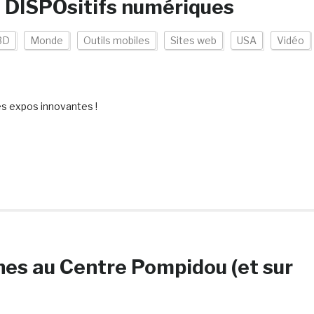
 DISPOsitifs numériques
3D
Monde
Outils mobiles
Sites web
USA
Vidéo
es expos innovantes !
unes au Centre Pompidou (et sur