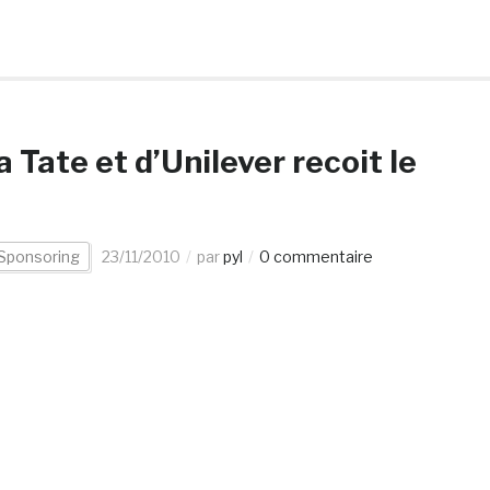
 Tate et d’Unilever recoit le
Sponsoring
23/11/2010
par
pyl
0 commentaire