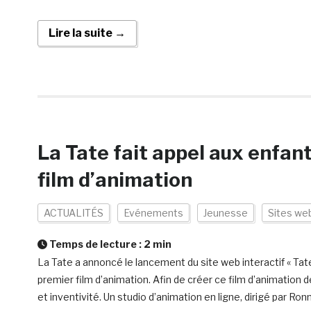
Lire la suite →
La Tate fait appel aux enfan
film d’animation
ACTUALITÉS
Evénements
Jeunesse
Sites we
Temps de lecture :
2
min
La Tate a annoncé le lancement du site web interactif « Tat
premier film d’animation. Afin de créer ce film d’animation
et inventivité. Un studio d’animation en ligne, dirigé par Ronn