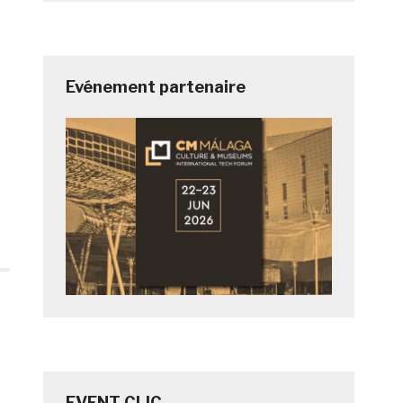
Evénement partenaire
EVENT CLIC