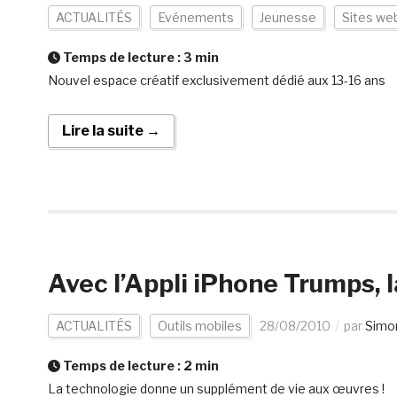
ACTUALITÉS
Evénements
Jeunesse
Sites we
Temps de lecture :
3
min
Nouvel espace créatif exclusivement dédié aux 13-16 ans
Lire la suite →
Avec l’Appli iPhone Trumps, l
ACTUALITÉS
Outils mobiles
28/08/2010
par
Simo
Temps de lecture :
2
min
La technologie donne un supplément de vie aux œuvres !