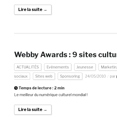
Lire la suite →
Webby Awards : 9 sites cult
ACTUALITÉS
Evénements
Jeunesse
Marketin
sociaux
Sites web
Sponsoring
24/05/2010
par
Temps de lecture :
2
min
Le meilleur du numérique culturel mondial !
Lire la suite →