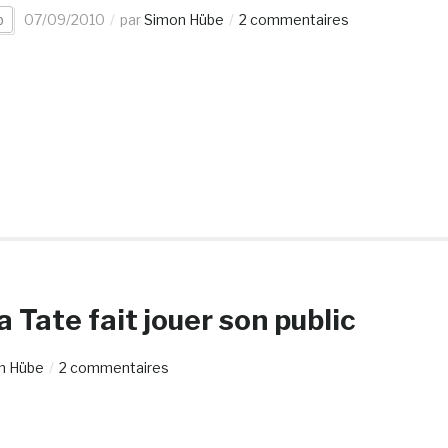
b
07/09/2010
par
Simon Hübe
2 commentaires
a Tate fait jouer son public
n Hübe
2 commentaires