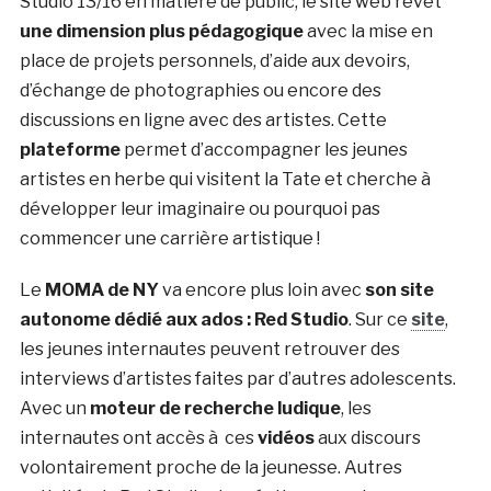
Studio 13/16 en matière de public, le site web revêt
une dimension plus pédagogique
avec la mise en
place de projets personnels, d’aide aux devoirs,
d’échange de photographies ou encore des
discussions en ligne avec des artistes. Cette
plateforme
permet d’accompagner les jeunes
artistes en herbe qui visitent la Tate et cherche à
développer leur imaginaire ou pourquoi pas
commencer une carrière artistique !
Le
MOMA de NY
va encore plus loin avec
son site
autonome dédié aux ados : Red Studio
. Sur ce
site
,
les jeunes internautes peuvent retrouver des
interviews d’artistes faites par d’autres adolescents.
Avec un
moteur de recherche ludique
, les
internautes ont accès à ces
vidéos
aux discours
volontairement proche de la jeunesse. Autres