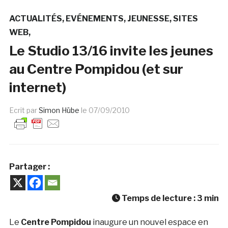
ACTUALITÉS
EVÉNEMENTS
JEUNESSE
SITES
WEB
Le Studio 13/16 invite les jeunes
au Centre Pompidou (et sur
internet)
Ecrit par
Simon Hübe
le
07/09/2010
Partager :
Temps de lecture :
3
min
Le
Centre Pompidou
inaugure un nouvel espace en