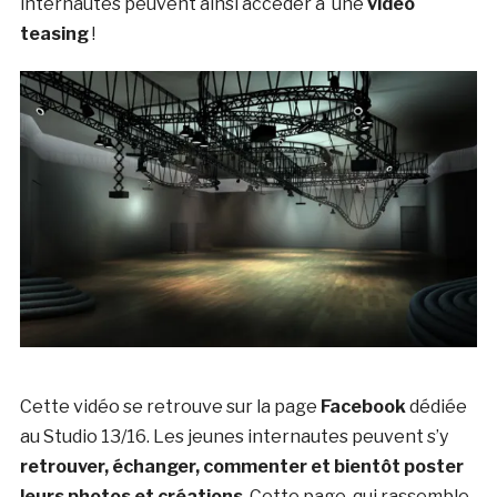
internautes peuvent ainsi accéder à une
vidéo
teasing
!
Cette vidéo se retrouve sur la page
Facebook
dédiée
au Studio 13/16. Les jeunes internautes peuvent s’y
retrouver, échanger, commenter et bientôt poster
leurs photos et créations
. Cette page, qui rassemble