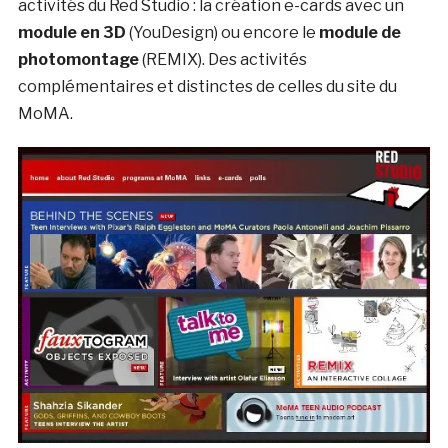
activités du Red Studio : la création e-cards avec un
module en 3D
(YouDesign) ou encore le
module de
photomontage
(REMIX). Des activités
complémentaires et distinctes de celles du site du
MoMA.