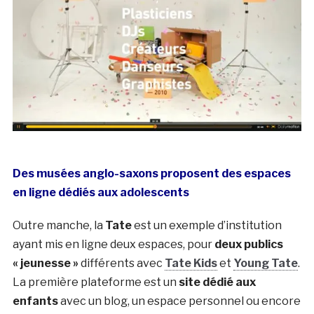
Des musées anglo-saxons proposent des espaces
en ligne dédiés aux adolescents
Outre manche, la
Tate
est un exemple d’institution
ayant mis en ligne deux espaces, pour
deux publics
« jeunesse »
différents avec
Tate Kids
et
Young Tate
.
La première plateforme est un
site dédié aux
enfants
avec un blog, un espace personnel ou encore