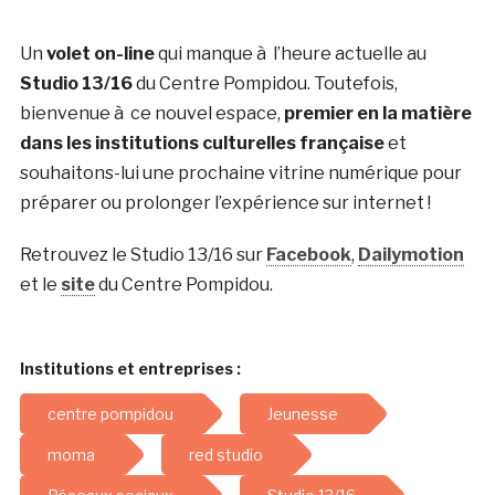
Un
volet on-line
qui manque à l’heure actuelle au
Studio 13/16
du Centre Pompidou. Toutefois,
bienvenue à ce nouvel espace,
premier en la matière
dans les institutions culturelles française
et
souhaitons-lui une prochaine vitrine numérique pour
préparer ou prolonger l’expérience sur internet !
Retrouvez le Studio 13/16 sur
Facebook
,
Dailymotion
et le
site
du Centre Pompidou.
Institutions et entreprises :
centre pompidou
Jeunesse
moma
red studio