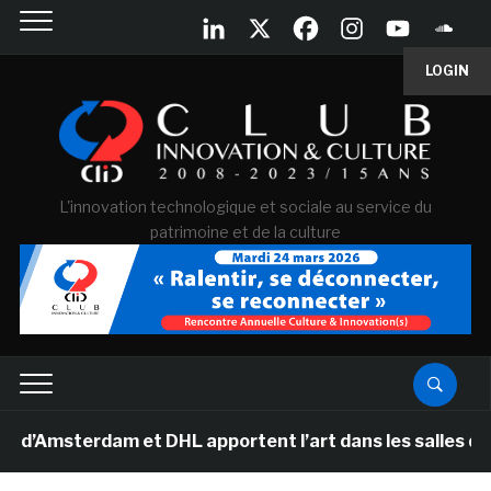
LOGIN
L'innovation technologique et sociale au service du
patrimoine et de la culture
terdam et DHL apportent l’art dans les salles de classe