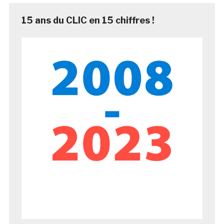
15 ans du CLIC en 15 chiffres !