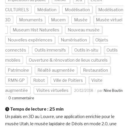
CULTURELS
Médiation
Modélisation
Modélisation
3D
Monuments
Mucem
Musée
Musée virtuel
Museum Hist Naturelles
Nouveau musée
Nouvelles expériences
Numérisation
Objets
connectés
Outils immersifs
Outils in-situ
Outils
mobiles
Ouverture & rénovation de lieux culturels
Patrimoine
Réalité augmentée
Restauration
RMN-GP
Robot
Ville de Poitiers
Visite
augmentée
Visites virtuelles
20/12/2018
par
Nine Boutin
0 commentaire
Temps de lecture :
25
min
Un palais en 3D au Louvre, une application enrichie pour le
musée Utah, le musée lapidaire de Déols en mode 2.0, une