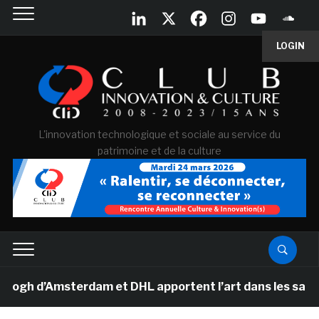
LOGIN
L'innovation technologique et sociale au service du
patrimoine et de la culture
 d’Amsterdam et DHL apportent l’art dans les salles de