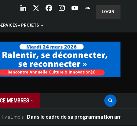
LOGIN
SERVICES – PROJETS
CE MEMBRES
Dans le cadre de sa programmation américaine, Versa
 mois