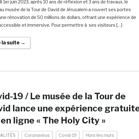
i 1er juin 2023, après 10 ans de réflexion et 3 ans de travaux, le
u musée de la Tour de David de Jérusalem a rouvert ses portes
une rénovation de 50 millions de dollars, offrant une expérience de
 accessible et immersive. Pour permettre à ses visiteurs […]
e la suite →
id-19 / Le musée de la Tour de
id lance une expérience gratuit
en ligne « The Holy City »
ALITÉS
Coronavirus
Covid-19
Hors les murs