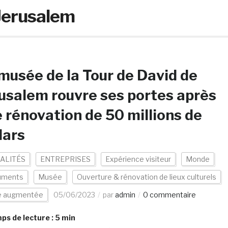
 Jerusalem
musée de la Tour de David de
usalem rouvre ses portes après
 rénovation de 50 millions de
lars
ALITÉS
ENTREPRISES
Expérience visiteur
Monde
uments
Musée
Ouverture & rénovation de lieux culturels
te augmentée
05/06/2023
par
admin
0 commentaire
s de lecture :
5
min