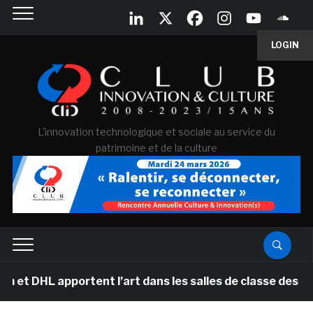
LOGIN
L'innovation technologique et sociale au service du
patrimoine et de la culture
 apportent l’art dans les salles de classe des écoles 