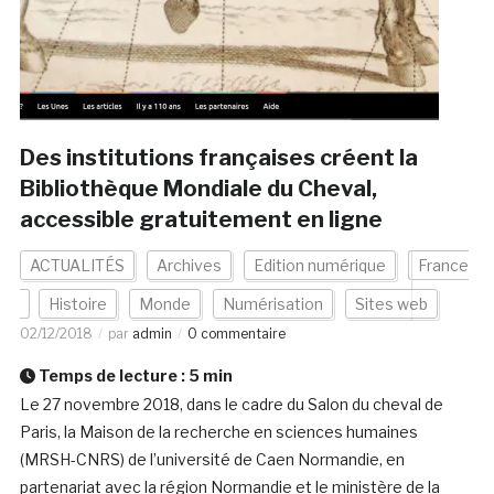
Des institutions françaises créent la
Bibliothèque Mondiale du Cheval,
accessible gratuitement en ligne
ACTUALITÉS
Archives
Edition numérique
France
Histoire
Monde
Numérisation
Sites web
02/12/2018
par
admin
0 commentaire
Temps de lecture :
5
min
Le 27 novembre 2018, dans le cadre du Salon du cheval de
Paris, la Maison de la recherche en sciences humaines
(MRSH-CNRS) de l’université de Caen Normandie, en
partenariat avec la région Normandie et le ministère de la