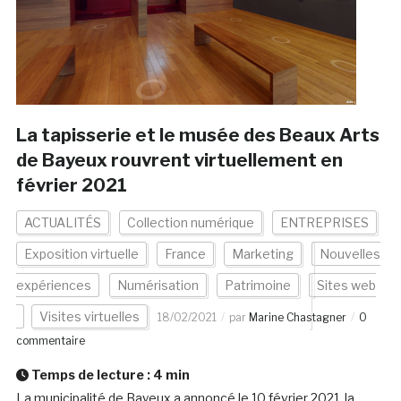
La tapisserie et le musée des Beaux Arts
de Bayeux rouvrent virtuellement en
février 2021
ACTUALITÉS
Collection numérique
ENTREPRISES
Exposition virtuelle
France
Marketing
Nouvelles
expériences
Numérisation
Patrimoine
Sites web
Visites virtuelles
18/02/2021
par
Marine Chastagner
0
commentaire
Temps de lecture :
4
min
La municipalité de Bayeux a annoncé le 10 février 2021, la