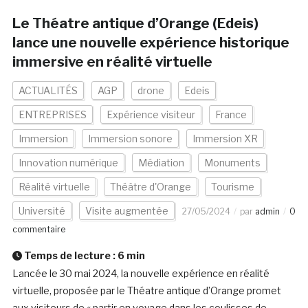
Le Théatre antique d’Orange (Edeis)
lance une nouvelle expérience historique
immersive en réalité virtuelle
ACTUALITÉS
AGP
drone
Edeis
ENTREPRISES
Expérience visiteur
France
Immersion
Immersion sonore
Immersion XR
Innovation numérique
Médiation
Monuments
Réalité virtuelle
Théâtre d'Orange
Tourisme
Université
Visite augmentée
27/05/2024
par
admin
0
commentaire
Temps de lecture :
6
min
Lancée le 30 mai 2024, la nouvelle expérience en réalité
virtuelle, proposée par le Théatre antique d’Orange promet
aux visiteurs de « partir en voyage dans les coulisses de