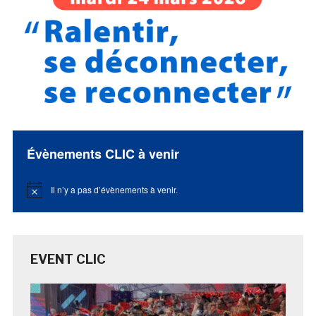
Évènements CLIC à venir
Il n’y a pas d’évènements à venir.
Notice
EVENT CLIC