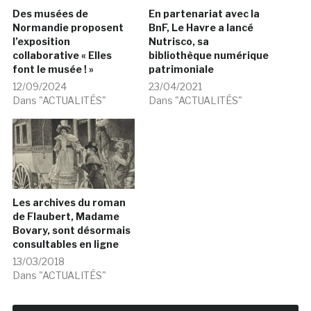
Des musées de
En partenariat avec la
Normandie proposent
BnF, Le Havre a lancé
l’exposition
Nutrisco, sa
collaborative « Elles
bibliothèque numérique
font le musée ! »
patrimoniale
12/09/2024
23/04/2021
Dans "ACTUALITÉS"
Dans "ACTUALITÉS"
Les archives du roman
de Flaubert, Madame
Bovary, sont désormais
consultables en ligne
13/03/2018
Dans "ACTUALITÉS"