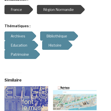
France
Région Normandie
Thématiques :
Archives
Bibliothèque
Education
Histoire
Patrimoine
Similaire