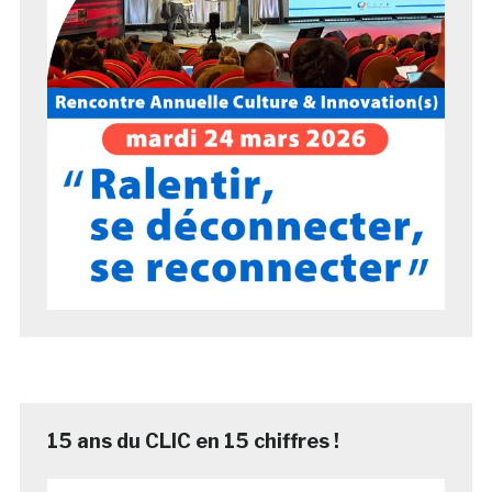
15 ans du CLIC en 15 chiffres !