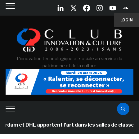
LOGIN
L'innovation technologique et sociale au service du
patrimoine et de la culture
HL apportent l’art dans les salles de classe des école