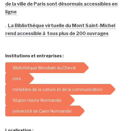
de la ville de Paris sont désormais accessibles en
ligne
.
La Bibliothèque virtuelle du Mont Saint-Michel
rend accessible à tous plus de 200 ouvrages
Institutions et entreprises :
Bibliothèque Mondiale du Cheval
cnrs
ministère de la culture et de la communication
Région Haute Normandie
université de Caen Normandie
Localisation :