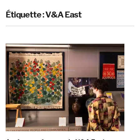
Étiquette :
V&A East