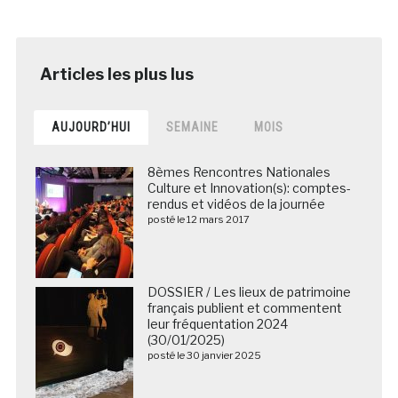
AUJOURD’HUI
SEMAINE
MOIS
8èmes Rencontres Nationales
Culture et Innovation(s): comptes-
rendus et vidéos de la journée
posté le 12 mars 2017
DOSSIER / Les lieux de patrimoine
français publient et commentent
leur fréquentation 2024
(30/01/2025)
posté le 30 janvier 2025