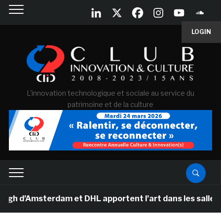
LOGIN
L'innovation technologique et sociale au service du
patrimoine et de la culture
’Amsterdam et DHL apportent l’art dans les salles de cl