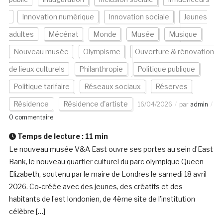
Innovation numérique
Innovation sociale
Jeunes
adultes
Mécénat
Monde
Musée
Musique
Nouveau musée
Olympisme
Ouverture & rénovation
de lieux culturels
Philanthropie
Politique publique
Politique tarifaire
Réseaux sociaux
Réserves
Résidence
Résidence d'artiste
16/04/2026
par
admin
0 commentaire
Temps de lecture :
11
min
Le nouveau musée V&A East ouvre ses portes au sein d’East
Bank, le nouveau quartier culturel du parc olympique Queen
Elizabeth, soutenu par le maire de Londres le samedi 18 avril
2026. Co-créée avec des jeunes, des créatifs et des
habitants de l’est londonien, de 4ème site de l’institution
célèbre […]