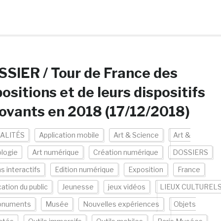
SIER / Tour de France des
ositions et de leurs dispositifs
ovants en 2018 (17/12/2018)
ALITÉS
Application mobile
Art & Science
Art &
logie
Art numérique
Création numérique
DOSSIERS
s interactifs
Edition numérique
Exposition
France
cation du public
Jeunesse
jeux vidéos
LIEUX CULTUREL
numents
Musée
Nouvelles expériences
Objets