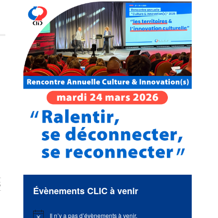
S
Évènements CLIC à venir
Il n’y a pas d’évènements à venir.