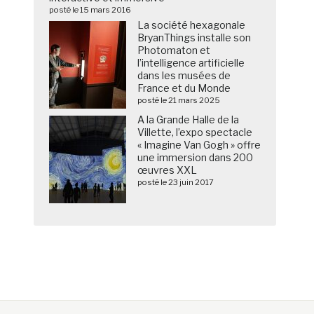
posté le 15 mars 2016
La société hexagonale
BryanThings installe son
Photomaton et
l’intelligence artificielle
dans les musées de
France et du Monde
posté le 21 mars 2025
A la Grande Halle de la
Villette, l’expo spectacle
« Imagine Van Gogh » offre
une immersion dans 200
œuvres XXL
posté le 23 juin 2017