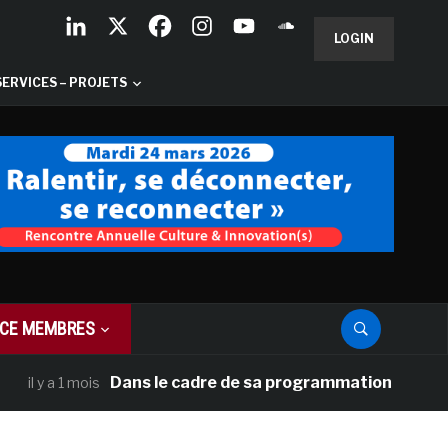
LOGIN
SERVICES – PROJETS
CE MEMBRES
Dans le cadre de sa programmation américaine, Ver
 a 1 mois