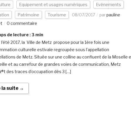
ulture
Equipement et usages numériques
Evénements
ation
Patrimoine
Tourisme
08/07/2017
par
pauline
et
0 commentaire
s de lecture :
3
min
 l’été 2017, la Ville de Metz propose pour la 1ère fois une
mmation culturelle estivale regroupée sous l’appellation
llations de Metz. Située sur une colline au confluent de la Moselle 
Seille et au carrefour de grandes voies de communication, Metz
®t des traces d’occupation dès 3 […]
e la suite →