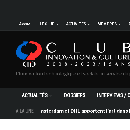
Accueil
LE CLUB
ACTIVITES
MEMBRES
L'innovation technologique et sociale au service du 
ACTUALITÉS
DOSSIERS
INTERVIEWS / 
 Gogh d’Amsterdam et DHL apportent l’art dans les salle
A LA UNE