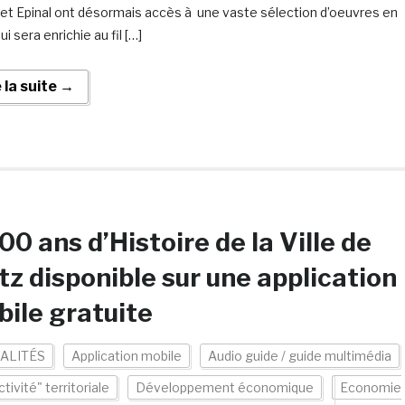
et Epinal ont désormais accès à une vaste sélection d’oeuvres en
qui sera enrichie au fil […]
e la suite →
00 ans d’Histoire de la Ville de
z disponible sur une application
ile gratuite
ALITÉS
Application mobile
Audio guide / guide multimédia
ctivité" territoriale
Développement économique
Economie