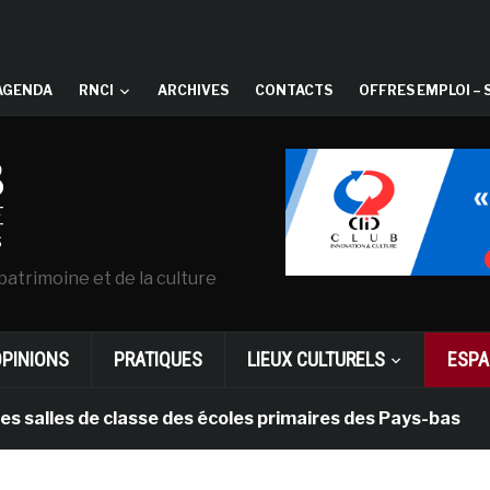
AGENDA
RNCI
ARCHIVES
CONTACTS
OFFRES EMPLOI – 
patrimoine et de la culture
OPINIONS
PRATIQUES
LIEUX CULTURELS
ESPA
s de classe des écoles primaires des Pays-bas
il y