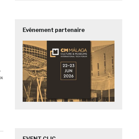
Evénement partenaire
.
ux
EVENT CLIC