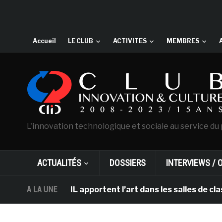
Accueil
LE CLUB
ACTIVITES
MEMBRES
L'innovation technologique et sociale au service du 
ACTUALITÉS
DOSSIERS
INTERVIEWS / 
am et DHL apportent l’art dans les salles de classe des
A LA UNE