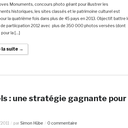
oves Monuments, concours photo géant pour illustrer les
nts historiques, les sites classés et le patrimoine culturel est
our la quatrième fois dans plus de 45 pays en 2013. Objectif: battre 
 de partiicpation 2012 avec plus de 350 000 photos versées (dont
pour la […]
e la suite →
els : une stratégie gagnante pour
/2011
par
Simon Hübe
0 commentaire