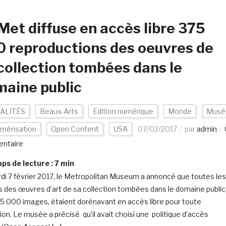
Met diffuse en accès libre 375
 reproductions des oeuvres de
collection tombées dans le
aine public
ALITÉS
Beaux-Arts
Edition numérique
Monde
Musé
mérisation
Open Content
USA
07/02/2017
par
admin
ntaire
s de lecture :
7
min
di 7 février 2017, le Metropolitan Museum a annoncé que toutes les
 des œuvres d’art de sa collection tombées dans le domaine public
75 000 images, étaient dorénavant en accès libre pour toute
tion. Le musée a précisé qu’il avait choisi une politique d’accès