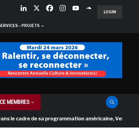
LOGIN
SERVICES – PROJETS
CE MEMBRES
cadre de sa programmation américaine, Versailles présent