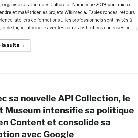
, organise ses Journées Culture et Numérique 2019 pour mieux
ndre et maà®triser les projets Wikimedia. Tables rondes, retours
rience, ateliers de formations … les professionnels sont invités à
er de façon informelle avec les autres institutions curieuses ou […]
e la suite →
c sa nouvelle API Collection, le
 Museum intensifie sa politique
n Content et consolide sa
ation avec Google