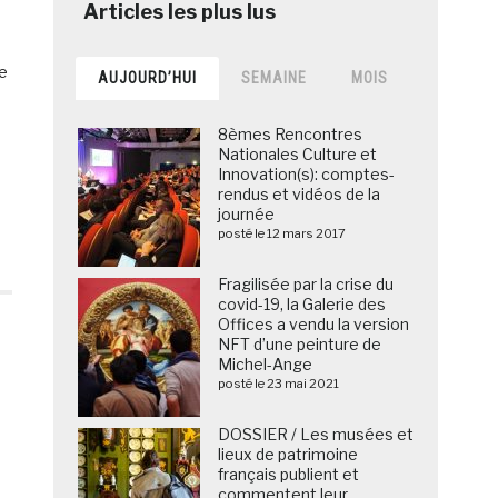
le
AUJOURD’HUI
SEMAINE
MOIS
8èmes Rencontres
Nationales Culture et
Innovation(s): comptes-
rendus et vidéos de la
journée
posté le 12 mars 2017
Fragilisée par la crise du
covid-19, la Galerie des
Offices a vendu la version
NFT d’une peinture de
Michel-Ange
posté le 23 mai 2021
DOSSIER / Les musées et
lieux de patrimoine
français publient et
commentent leur