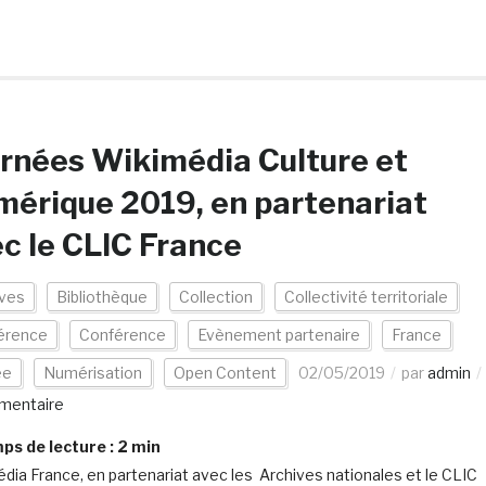
rnées Wikimédia Culture et
érique 2019, en partenariat
c le CLIC France
ives
Bibliothèque
Collection
Collectivité territoriale
érence
Conférence
Evènement partenaire
France
ée
Numérisation
Open Content
02/05/2019
par
admin
mentaire
s de lecture :
2
min
dia France, en partenariat avec les Archives nationales et le CLIC