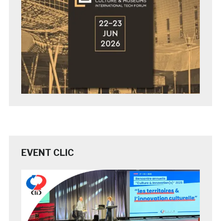
EVENT CLIC