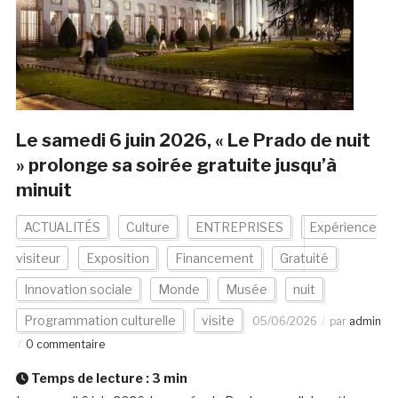
Le samedi 6 juin 2026, « Le Prado de nuit
» prolonge sa soirée gratuite jusqu’à
minuit
ACTUALITÉS
Culture
ENTREPRISES
Expérience
visiteur
Exposition
Financement
Gratuité
Innovation sociale
Monde
Musée
nuit
Programmation culturelle
visite
05/06/2026
par
admin
0 commentaire
Temps de lecture :
3
min