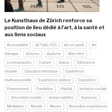
Le Kunsthaus de Zürich renforce sa
position de lieu dédié à l’art, à la santé et
aux liens sociaux
Accessibilité
ACTUALITÉS
Art et santé
Art
thérapie
Artistes
Autisme
Bien-être
Communautés
Culture
Danse
Déficience
visuelle
Education artistique
Expérience
multisensorielle
Expérience visiteur
Exposition
Financement
Fondation
Hôpital
Inclusion sociale
Innovation sociale
Jeunes adultes
Jeunesse
Médiation
Monde
Musée
Nouvelles expériences