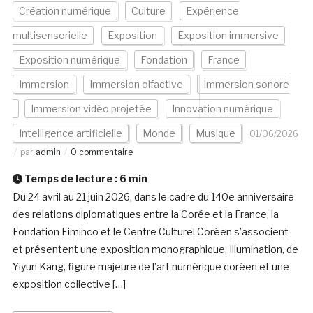
Création numérique
Culture
Expérience
multisensorielle
Exposition
Exposition immersive
Exposition numérique
Fondation
France
Immersion
Immersion olfactive
Immersion sonore
Immersion vidéo projetée
Innovation numérique
Intelligence artificielle
Monde
Musique
01/06/2026
par
admin
0 commentaire
Temps de lecture :
6
min
Du 24 avril au 21 juin 2026, dans le cadre du 140e anniversaire
des relations diplomatiques entre la Corée et la France, la
Fondation Fiminco et le Centre Culturel Coréen s’associent
et présentent une exposition monographique, Illumination, de
Yiyun Kang, figure majeure de l’art numérique coréen et une
exposition collective […]