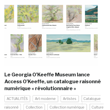
Le Georgia O’Keeffe Museum lance
Access O’Keeffe, un catalogue raisonné
numérique « révolutionnaire »
ACTUALITÉS
Art moderne
Artistes
Catalogue
raisonné
Collection
Collection numérique
Culture