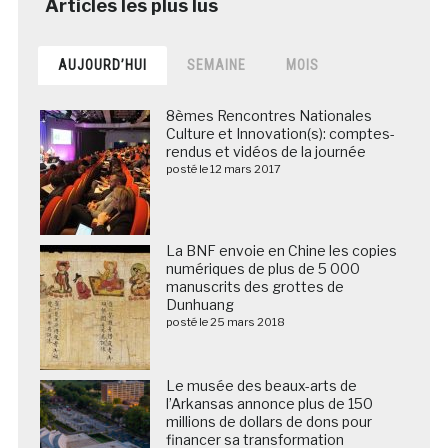
AUJOURD’HUI
SEMAINE
MOIS
8èmes Rencontres Nationales
Culture et Innovation(s): comptes-
rendus et vidéos de la journée
posté le 12 mars 2017
La BNF envoie en Chine les copies
numériques de plus de 5 000
manuscrits des grottes de
Dunhuang
posté le 25 mars 2018
Le musée des beaux-arts de
l’Arkansas annonce plus de 150
millions de dollars de dons pour
financer sa transformation