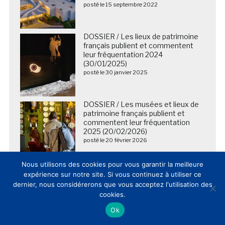
posté le 15 septembre 2022
DOSSIER / Les lieux de patrimoine
français publient et commentent
leur fréquentation 2024
(30/01/2025)
posté le 30 janvier 2025
DOSSIER / Les musées et lieux de
patrimoine français publient et
commentent leur fréquentation
2025 (20/02/2026)
posté le 20 février 2026
Nous utilisons des cookies pour vous garantir la meilleure
expérience sur notre site. Si vous continuez à utiliser ce
dernier, nous considérerons que vous acceptez l'utilisation des
cookies.
Ok