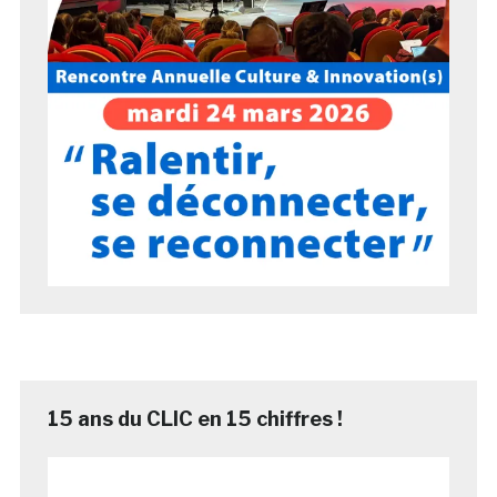
15 ans du CLIC en 15 chiffres !