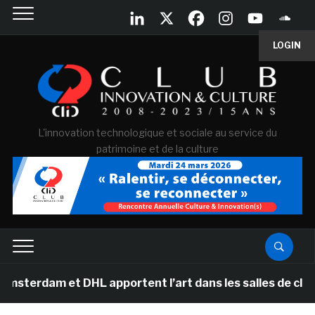
LOGIN
L'innovation technologique et sociale au service du
patrimoine et de la culture
t DHL apportent l’art dans les salles de classe des éc