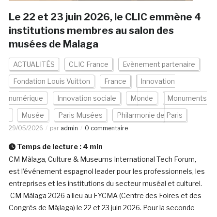
Le 22 et 23 juin 2026, le CLIC emmène 4
institutions membres au salon des
musées de Malaga
ACTUALITÉS
CLIC France
Evènement partenaire
Fondation Louis Vuitton
France
Innovation
numérique
Innovation sociale
Monde
Monuments
Musée
Paris Musées
Philarmonie de Paris
29/05/2026
par
admin
0 commentaire
Temps de lecture :
4
min
CM Màlaga, Culture & Museums International Tech Forum,
est l’événement espagnol leader pour les professionnels, les
entreprises et les institutions du secteur muséal et culturel.
CM Màlaga 2026 a lieu au FYCMA (Centre des Foires et des
Congrès de Mà¡laga) le 22 et 23 juin 2026. Pour la seconde