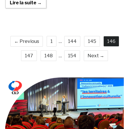
Lire la suite →
← Previous
1
…
144
145
146
147
148
…
154
Next →