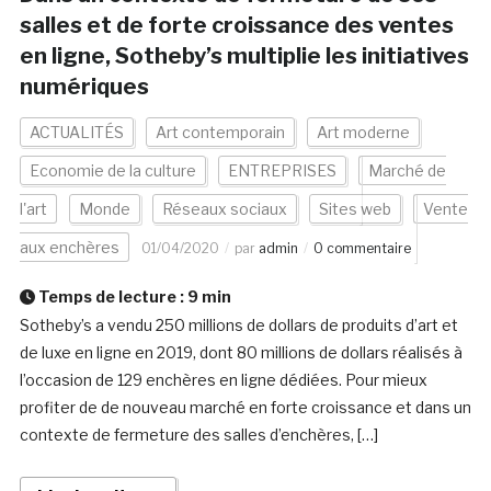
salles et de forte croissance des ventes
en ligne, Sotheby’s multiplie les initiatives
numériques
ACTUALITÉS
Art contemporain
Art moderne
Economie de la culture
ENTREPRISES
Marché de
l'art
Monde
Réseaux sociaux
Sites web
Vente
aux enchères
01/04/2020
par
admin
0 commentaire
Temps de lecture :
9
min
Sotheby’s a vendu 250 millions de dollars de produits d’art et
de luxe en ligne en 2019, dont 80 millions de dollars réalisés à
l’occasion de 129 enchères en ligne dédiées. Pour mieux
profiter de de nouveau marché en forte croissance et dans un
contexte de fermeture des salles d’enchères, […]