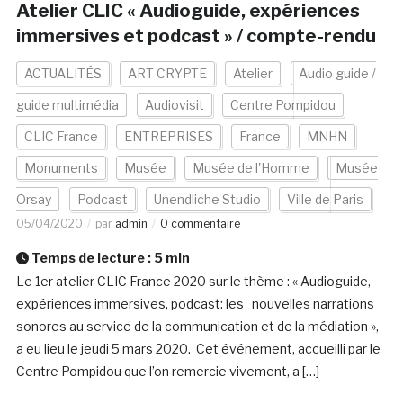
Atelier CLIC « Audioguide, expériences
immersives et podcast » / compte-rendu
ACTUALITÉS
ART CRYPTE
Atelier
Audio guide /
guide multimédia
Audiovisit
Centre Pompidou
CLIC France
ENTREPRISES
France
MNHN
Monuments
Musée
Musée de l'Homme
Musée
Orsay
Podcast
Unendliche Studio
Ville de Paris
05/04/2020
par
admin
0 commentaire
Temps de lecture :
5
min
Le 1er atelier CLIC France 2020 sur le thème : « Audioguide,
expériences immersives, podcast: les nouvelles narrations
sonores au service de la communication et de la médiation »,
a eu lieu le jeudi 5 mars 2020. Cet événement, accueilli par le
Centre Pompidou que l’on remercie vivement, a […]