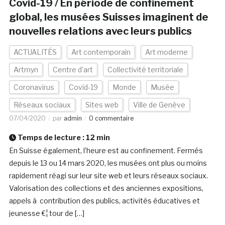
Covid-19 / En période de confinement
global, les musées Suisses imaginent de
nouvelles relations avec leurs publics
ACTUALITÉS
Art contemporain
Art moderne
Artmyn
Centre d'art
Collectivité territoriale
Coronavirus
Covid-19
Monde
Musée
Réseaux sociaux
Sites web
Ville de Genève
07/04/2020
par
admin
0 commentaire
Temps de lecture :
12
min
En Suisse également, l’heure est au confinement. Fermés
depuis le 13 ou 14 mars 2020, les musées ont plus ou moins
rapidement réagi sur leur site web et leurs réseaux sociaux.
Valorisation des collections et des anciennes expositions,
appels à contribution des publics, activités éducatives et
jeunesse €¦ tour de […]