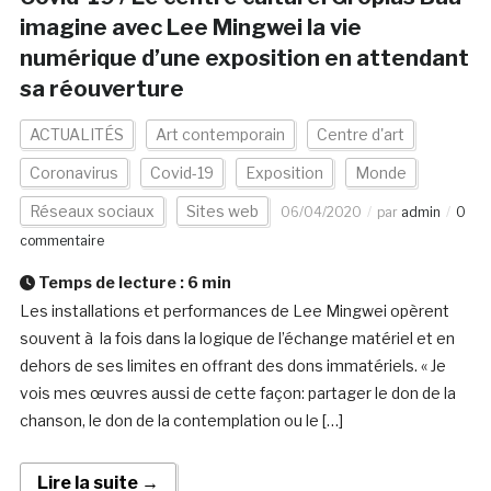
imagine avec Lee Mingwei la vie
numérique d’une exposition en attendant
sa réouverture
ACTUALITÉS
Art contemporain
Centre d'art
Coronavirus
Covid-19
Exposition
Monde
Réseaux sociaux
Sites web
06/04/2020
par
admin
0
commentaire
Temps de lecture :
6
min
Les installations et performances de Lee Mingwei opèrent
souvent à la fois dans la logique de l’échange matériel et en
dehors de ses limites en offrant des dons immatériels. « Je
vois mes œuvres aussi de cette façon: partager le don de la
chanson, le don de la contemplation ou le […]
Lire la suite →