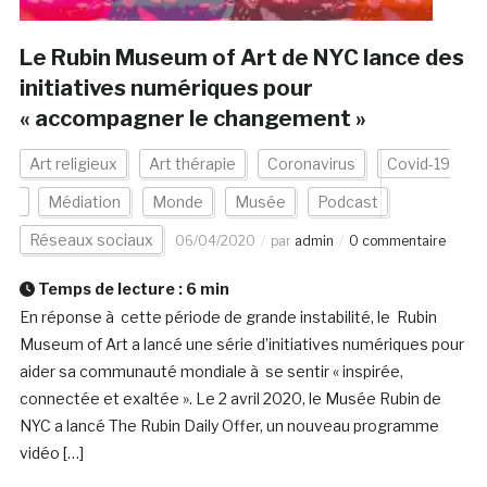
Le Rubin Museum of Art de NYC lance des
initiatives numériques pour
« accompagner le changement »
Art religieux
Art thérapie
Coronavirus
Covid-19
Médiation
Monde
Musée
Podcast
Réseaux sociaux
06/04/2020
par
admin
0 commentaire
Temps de lecture :
6
min
En réponse à cette période de grande instabilité, le Rubin
Museum of Art a lancé une série d’initiatives numériques pour
aider sa communauté mondiale à se sentir « inspirée,
connectée et exaltée ». Le 2 avril 2020, le Musée Rubin de
NYC a lancé The Rubin Daily Offer, un nouveau programme
vidéo […]