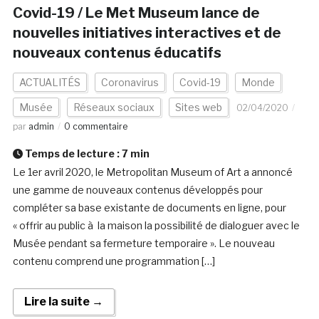
Covid-19 / Le Met Museum lance de
nouvelles initiatives interactives et de
nouveaux contenus éducatifs
ACTUALITÉS
Coronavirus
Covid-19
Monde
Musée
Réseaux sociaux
Sites web
02/04/2020
par
admin
0 commentaire
Temps de lecture :
7
min
Le 1er avril 2020, le Metropolitan Museum of Art a annoncé
une gamme de nouveaux contenus développés pour
compléter sa base existante de documents en ligne, pour
« offrir au public à la maison la possibilité de dialoguer avec le
Musée pendant sa fermeture temporaire ». Le nouveau
contenu comprend une programmation […]
Lire la suite →