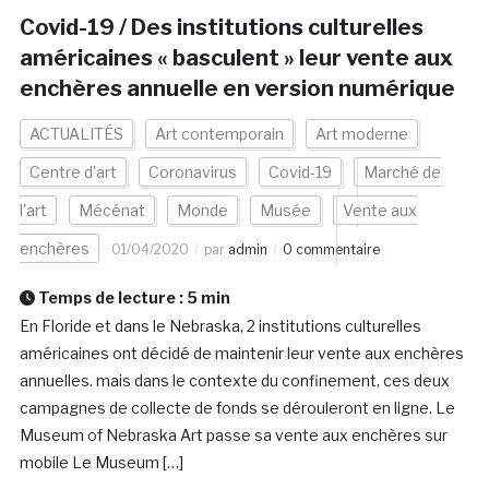
Covid-19 / Des institutions culturelles
américaines « basculent » leur vente aux
enchères annuelle en version numérique
ACTUALITÉS
Art contemporain
Art moderne
Centre d'art
Coronavirus
Covid-19
Marché de
l'art
Mécénat
Monde
Musée
Vente aux
enchères
01/04/2020
par
admin
0 commentaire
Temps de lecture :
5
min
En Floride et dans le Nebraska, 2 institutions culturelles
américaines ont décidé de maintenir leur vente aux enchères
annuelles. mais dans le contexte du confinement, ces deux
campagnes de collecte de fonds se dérouleront en ligne. Le
Museum of Nebraska Art passe sa vente aux enchères sur
mobile Le Museum […]