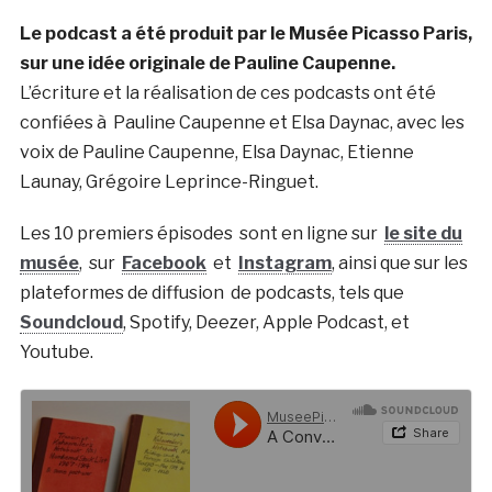
Le podcast a été produit par le Musée Picasso Paris,
sur une idée originale de Pauline Caupenne.
L’écriture et la réalisation de ces podcasts ont été
confiées à Pauline Caupenne et Elsa Daynac, avec les
voix de Pauline Caupenne, Elsa Daynac, Etienne
Launay, Grégoire Leprince-Ringuet.
Les 10 premiers épisodes sont en ligne sur
le site du
musée
, sur
Facebook
et
Instagram
,
ainsi que sur les
plateformes de diffusion de podcasts, tels que
Soundcloud
, Spotify, Deezer, Apple Podcast, et
Youtube.