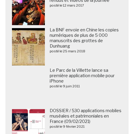
rendus et vidéos de la journée
posté le 12 mars 2017
La BNF envoie en Chine les copies
numériques de plus de 5 000
manuscrits des grottes de
Dunhuang
posté le 25 mars 2018
Le Parc de la Villette lance sa
première application mobile pour
iPhone
posté le 9 juin 2011
DOSSIER / 530 applications mobiles
muséales et patrimoniales en
France (09/02/2021)
posté le 9 février 2021