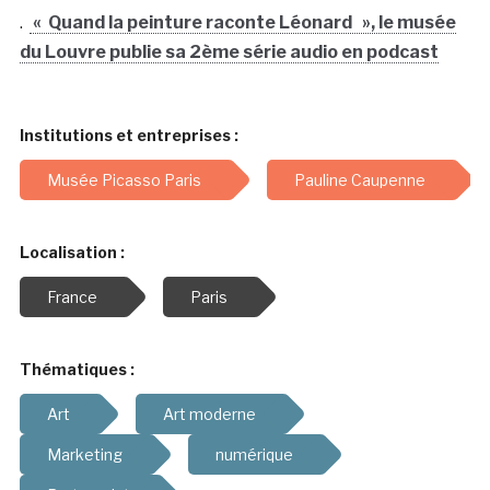
.
« Quand la peinture raconte Léonard », le musée
du Louvre publie sa 2ème série audio en podcast
Institutions et entreprises :
Musée Picasso Paris
Pauline Caupenne
Localisation :
France
Paris
Thématiques :
Art
Art moderne
Marketing
numérique