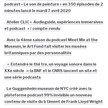
podcast « Le son de peinture » en 350 épisodes de 2
minutes lancé le mardi 7 avril 2020
.
Atelier CLIC « Audioguide, expériences immersives
et podcast » / compte-rendu
.
Avec la 4ème saison du podcast Meet Me at the
Museum, le Art Fund fait visiter les musées
britanniques par des personnalités
.
« Entendre le thé tre, un voyage sonore dans le
XXe siècle »: la BNF et le CNRS lancent un site et
une série podcasts
.
Le Guggenheim museum de NYC créé avec la
plateforme podcast 99% Invisible un nouveau
contenu de visite du b timent de Frank Lloyd Wright