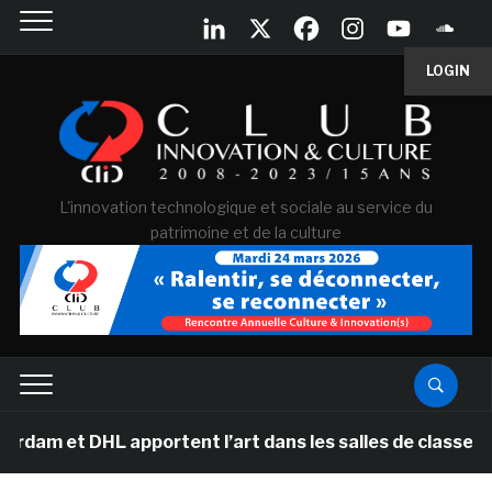
LOGIN
L'innovation technologique et sociale au service du
patrimoine et de la culture
HL apportent l’art dans les salles de classe des école