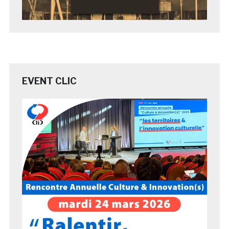
EVENT CLIC