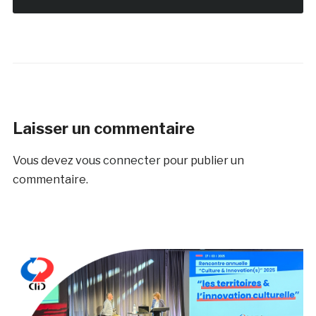
Laisser un commentaire
Vous devez
vous connecter
pour publier un
commentaire.