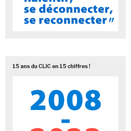
15 ans du CLIC en 15 chiffres !