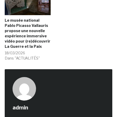
Le musée national
Pablo Picasso Vallauris
propose une nouvelle
expérience immersive
vidéo pour (re)découvrir
La Guerre et la Paix
18/03/2026
Dans "ACTUALITÉS"
admin