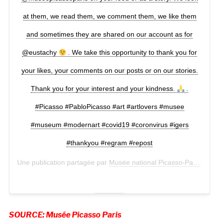
at them, we read them, we comment them, we like them
and sometimes they are shared on our account as for
@eustachy
. We take this opportunity to thank you for
your likes, your comments on our posts or on our stories.
Thank you for your interest and your kindness.
.
#Picasso #PabloPicasso #art #artlovers #musee
#museum #modernart #covid19 #coronvirus #igers
#thankyou #regram #repost
Une publication partagée par
Musée national Picasso-Paris
(@mus
SOURCE: Musée Picasso Paris