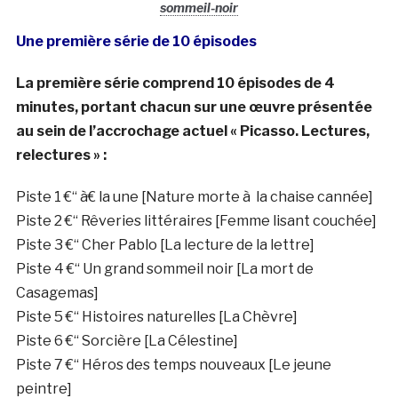
sommeil-noir
Une première série de 10 épisodes
La première série comprend 10 épisodes de 4
minutes, portant chacun sur une œuvre présentée
au sein de l’accrochage actuel « Picasso. Lectures,
relectures » :
Piste 1 €“ à€ la une [Nature morte à la chaise cannée]
Piste 2 €“ Rêveries littéraires [Femme lisant couchée]
Piste 3 €“ Cher Pablo [La lecture de la lettre]
Piste 4 €“ Un grand sommeil noir [La mort de
Casagemas]
Piste 5 €“ Histoires naturelles [La Chèvre]
Piste 6 €“ Sorcière [La Célestine]
Piste 7 €“ Héros des temps nouveaux [Le jeune
peintre]