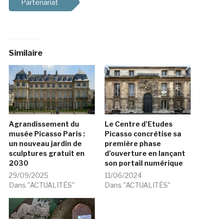
Partenariat
Similaire
Agrandissement du
Le Centre d’Etudes
musée Picasso Paris :
Picasso concrétise sa
un nouveau jardin de
première phase
sculptures gratuit en
d’ouverture en lançant
2030
son portail numérique
29/09/2025
11/06/2024
Dans "ACTUALITÉS"
Dans "ACTUALITÉS"