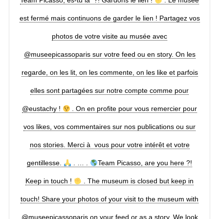
Team Picasso, es-tu là ?! Gardons le lien !
. Le musée
est fermé mais continuons de garder le lien ! Partagez vos
photos de votre visite au musée avec
@museepicassoparis sur votre feed ou en story. On les
regarde, on les lit, on les commente, on les like et parfois
elles sont partagées sur notre compte comme pour
@eustachy !
. On en profite pour vous remercier pour
vos likes, vos commentaires sur nos publications ou sur
nos stories. Merci à vous pour votre intérêt et votre
gentillesse.
. … .
Team Picasso, are you here ?!
Keep in touch !
. The museum is closed but keep in
touch! Share your photos of your visit to the museum with
@museepicassoparis on your feed or as a story. We look