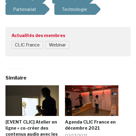
Partenariat
Technologie
Actualités des membres
CLIC France
Webinar
Similaire
[EVENT CLIC] Atelier en
Agenda CLIC France en
ligne « co-créer des
décembre 2021
contenus audio avec les
02/12/2021