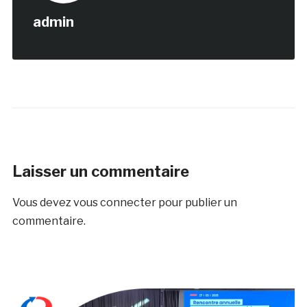
admin
Laisser un commentaire
Vous devez
vous connecter
pour publier un
commentaire.