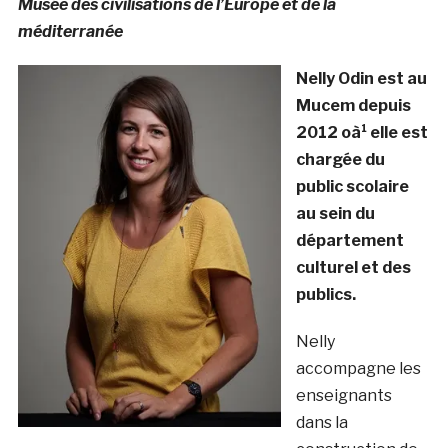
Musée des civilisations de l’Europe et de la
méditerranée
Nelly Odin est au
Mucem depuis
2012 oà¹ elle est
chargée du
public scolaire
au sein du
département
culturel et des
publics.
Nelly
accompagne les
enseignants
dans la