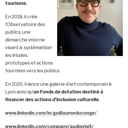
tourisme.
En 2018, il crée
l’Observatoire des
publics, une
démarche interne
visant à systématiser
les études,
prototypes et actions
tournées vers les publics.
En 2020, il lance une galerie d’art contemporain à
Lyon ainsi qu’
un Fonds de dotation destiné à
financer des actions d’inclusion culturelle
.
www.linkedin.com/in/guillaumeduconge/
www.linkedin.com/company/audiovisit/