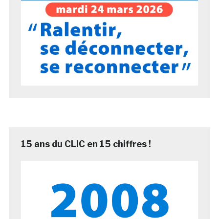
15 ans du CLIC en 15 chiffres !