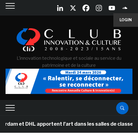
LOGIN
L'innovation technologique et sociale au service du
patrimoine et de la culture
L apportent l’art dans les salles de classe des écoles