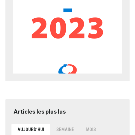
AUJOURD’HUI
SEMAINE
MOIS