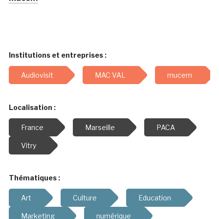
Institutions et entreprises :
Audiovisit
MAC VAL
mucem
Localisation :
France
Marseille
PACA
Vitry
Thématiques :
Art
Culture
Education
Marketing
numérique