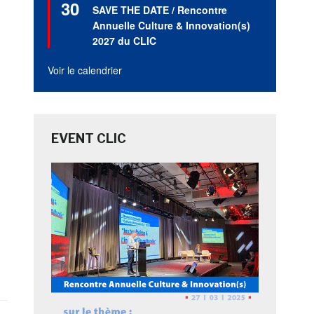
30
en
SAVE THE DATE / Rencontre
avant
Annuelle Culture & Innovation(s)
2027 du CLIC
Voir le calendrier
EVENT CLIC