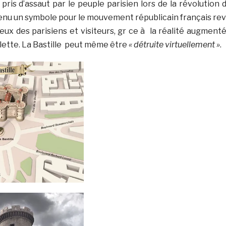
pris d’assaut par le peuple parisien lors de la révolution 
venu un symbole pour le mouvement républicain français rev
 yeux des parisiens et visiteurs, gr ce à la réalité augment
ette. La Bastille peut même être
« détruite virtuellement »
.