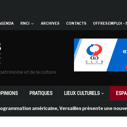
AGENDA
RNCI
ARCHIVES
CONTACTS
OFFRES EMPLOI – 
patrimoine et de la culture
OPINIONS
PRATIQUES
LIEUX CULTURELS
ESPA
ion américaine, Versailles présente une nouvelle expérie