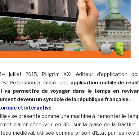
 juillet 2015, Piligrim XXI, éditeur d’application po
 St Petersbourg, lance une
application mobile de réali
i va permettre de voyager dans le temps en reviva
nument devenu un symbole de la république française.
orique et interactive
lle »
se présente comme une machine à remonter le tem
permet d’aller découvrir en 3D sur la place de la Bastille, 
teau médiéval, utilisée comme prison d’Etat par les rois 