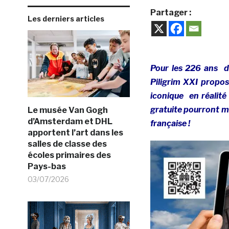
Partager :
Les derniers articles
Pour les 226 ans de
Piligrim XXI propo
iconique en réalité 
gratuite pourront mê
Le musée Van Gogh
d’Amsterdam et DHL
française !
apportent l’art dans les
salles de classe des
écoles primaires des
Pays-bas
03/07/2026