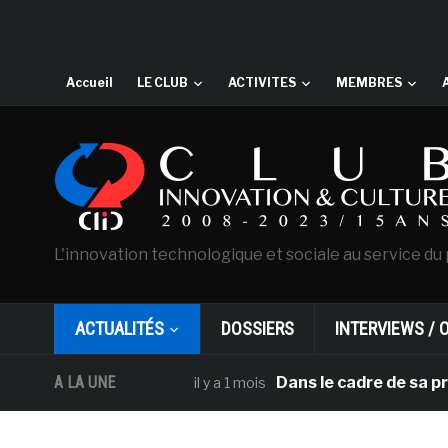
Accueil
LE CLUB
ACTIVITES
MEMBRES
L'innovation technologique et sociale au service du 
ACTUALITÉS
DOSSIERS
INTERVIEWS / 
A LA UNE
Dans le cadre de sa programmat
il y a 1 mois