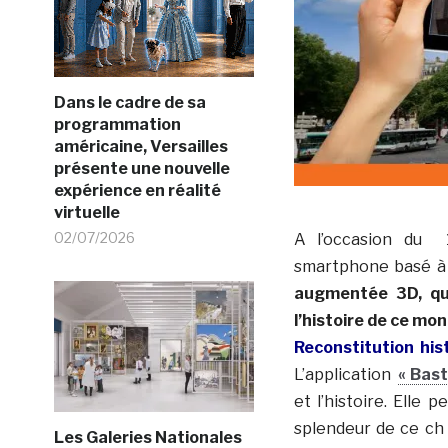
Dans le cadre de sa
programmation
américaine, Versailles
présente une nouvelle
expérience en réalité
virtuelle
02/07/2026
A l’occasion du 14
smartphone basé à
augmentée 3D, qu
l’histoire de ce mo
Reconstitution hist
L’application
« Basti
et l’histoire. Elle 
splendeur de ce ch 
Les Galeries Nationales