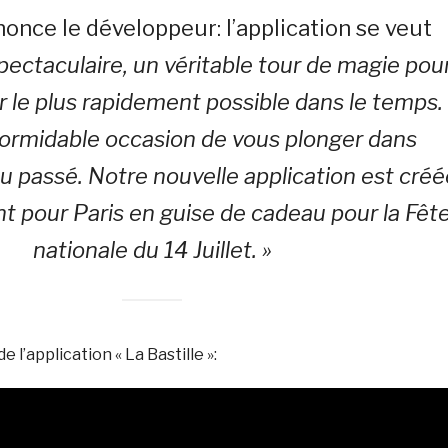
nce le développeur: l’application se veut
spectaculaire, un véritable tour de magie pou
r le plus rapidement possible dans le temps.
formidable occasion de vous plonger dans
u passé. Notre nouvelle application est créé
t pour Paris en guise de cadeau pour la Fêt
nationale du 14 Juillet. »
 l’application « La Bastille »: