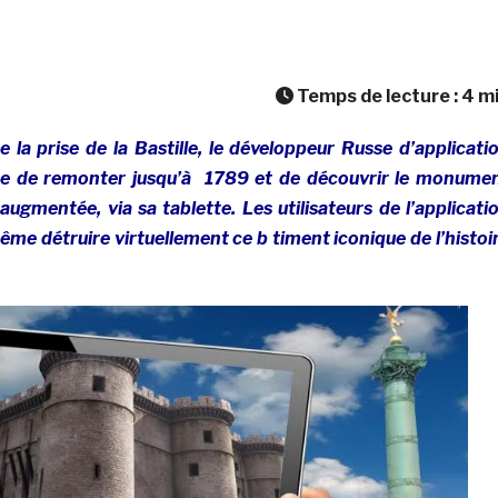
Temps de lecture :
4
m
 la prise de la Bastille, le développeur Russe d’applicati
se de remonter jusqu’à 1789 et de découvrir le monume
augmentée, via sa tablette. Les utilisateurs de l’applicati
me détruire virtuellement ce b timent iconique de l’histoi