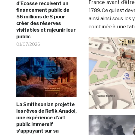
France avant d’être 
d’Ecosse recoivent un
financement public de
1789. Ce qui est de
56 millions de £ pour
ainsi ainsi sous les
créer des réserves
combinée à une tabl
visitables et rajeunir leur
public
01/07/2026
La Smithsonian projette
les rêves de Refik Anadol,
une expérience d’art
public immersif
s’appuyant sur sa