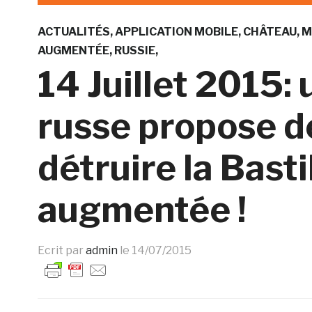
ACTUALITÉS
APPLICATION MOBILE
CHÂTEAU
M
AUGMENTÉE
RUSSIE
14 Juillet 2015:
russe propose d
détruire la Basti
augmentée !
Ecrit par
admin
le
14/07/2015