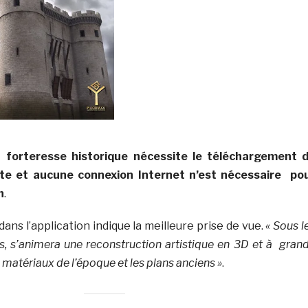
a forteresse historique nécessite le téléchargement 
uite et aucune connexion Internet n’est nécessaire po
n
.
ans l’application indique la meilleure prise de vue.
« Sous l
s, s’animera une reconstruction artistique en 3D et à gran
s matériaux de l’époque et les plans anciens »
.