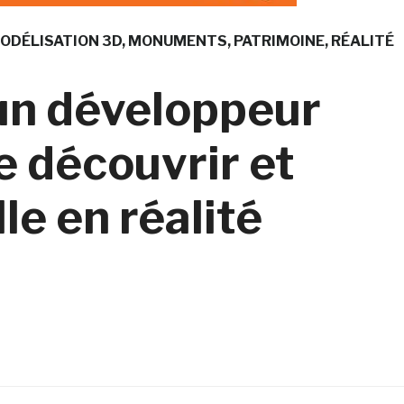
ODÉLISATION 3D
MONUMENTS
PATRIMOINE
RÉALITÉ
 un développeur
e découvrir et
lle en réalité