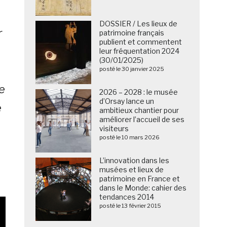
DOSSIER / Les lieux de
r
patrimoine français
publient et commentent
leur fréquentation 2024
(30/01/2025)
posté le 30 janvier 2025
e
2026 – 2028 : le musée
d’Orsay lance un
e
ambitieux chantier pour
améliorer l’accueil de ses
visiteurs
posté le 10 mars 2026
L’innovation dans les
musées et lieux de
patrimoine en France et
dans le Monde: cahier des
tendances 2014
posté le 13 février 2015