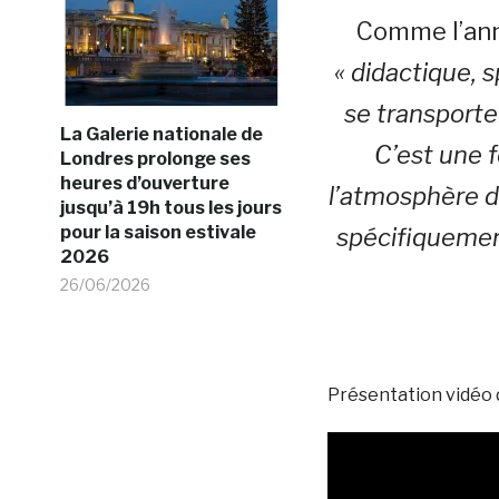
Comme l’anno
« didactique, 
se transporte
La Galerie nationale de
C’est une 
Londres prolonge ses
heures d’ouverture
l’atmosphère d
jusqu’à 19h tous les jours
pour la saison estivale
spécifiquemen
2026
26/06/2026
Présentation vidéo de