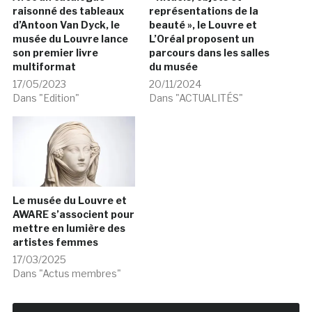
raisonné des tableaux
représentations de la
d’Antoon Van Dyck, le
beauté », le Louvre et
musée du Louvre lance
L’Oréal proposent un
son premier livre
parcours dans les salles
multiformat
du musée
17/05/2023
20/11/2024
Dans "Edition"
Dans "ACTUALITÉS"
Le musée du Louvre et
AWARE s’associent pour
mettre en lumière des
artistes femmes
17/03/2025
Dans "Actus membres"