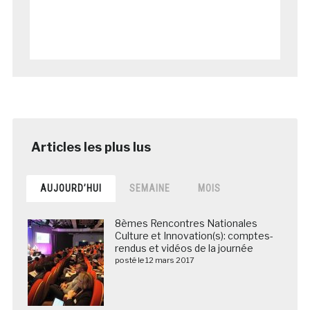
AUJOURD’HUI
SEMAINE
MOIS
8èmes Rencontres Nationales
Culture et Innovation(s): comptes-
rendus et vidéos de la journée
posté le 12 mars 2017