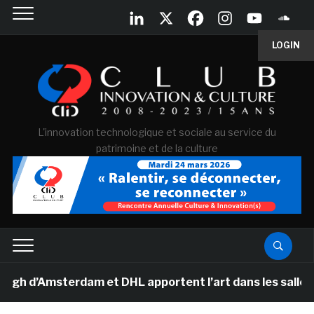
LOGIN
L'innovation technologique et sociale au service du
patrimoine et de la culture
’Amsterdam et DHL apportent l’art dans les salles de cl