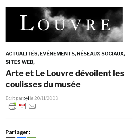
ACTUALITÉS
EVÉNEMENTS
RÉSEAUX SOCIAUX
SITES WEB
Arte et Le Louvre dévoilent les
coulisses du musée
Ecrit par
pyl
le
20/11/2009
Partager :