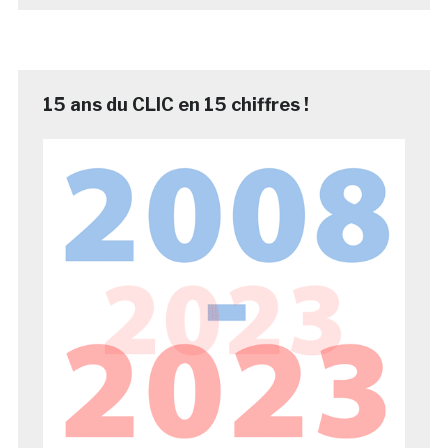
15 ans du CLIC en 15 chiffres !