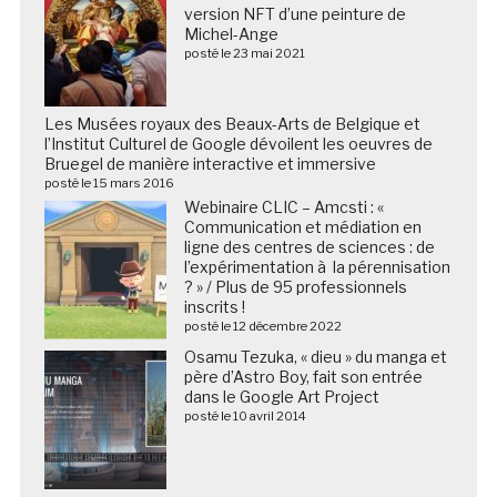
version NFT d’une peinture de
Michel-Ange
posté le 23 mai 2021
Les Musées royaux des Beaux-Arts de Belgique et
l’Institut Culturel de Google dévoilent les oeuvres de
Bruegel de manière interactive et immersive
posté le 15 mars 2016
Webinaire CLIC – Amcsti : «
Communication et médiation en
ligne des centres de sciences : de
l’expérimentation à la pérennisation
? » / Plus de 95 professionnels
inscrits !
posté le 12 décembre 2022
Osamu Tezuka, « dieu » du manga et
père d’Astro Boy, fait son entrée
dans le Google Art Project
posté le 10 avril 2014