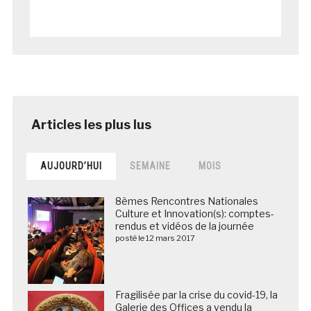
AUJOURD’HUI
SEMAINE
MOIS
8èmes Rencontres Nationales
Culture et Innovation(s): comptes-
rendus et vidéos de la journée
posté le 12 mars 2017
Fragilisée par la crise du covid-19, la
Galerie des Offices a vendu la