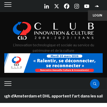
LOGIN
L'innovation technologique et sociale au service du
patrimoine et de la culture
’Amsterdam et DHL apportent l’art dans les salles de cl