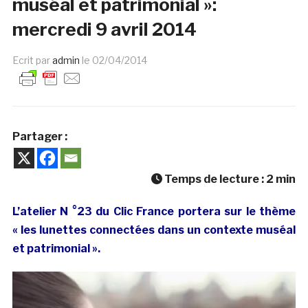
muséal et patrimonial »:
mercredi 9 avril 2014
Ecrit par
admin
le
02/04/2014
Partager :
Temps de lecture :
2
min
L’atelier N °23 du Clic France portera sur le thème
« les lunettes connectées dans un contexte muséal
et patrimonial ».