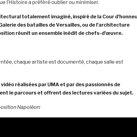
ue l’Histoire a préféré oublier ou minimiser.
tectural totalement imaginé, inspiré de la Cour d’honne
 Galerie des batailles de Versailles, ou de l’architecture
osition réunit un ensemble inédit de chefs-d’œuvre.
ée, chaque artiste est documenté, chaque salle est
 vidéo réalisées par UMA et par des passionnés de
nt le parcours et
offrent des lectures variées du sujet.
position Napoléon: