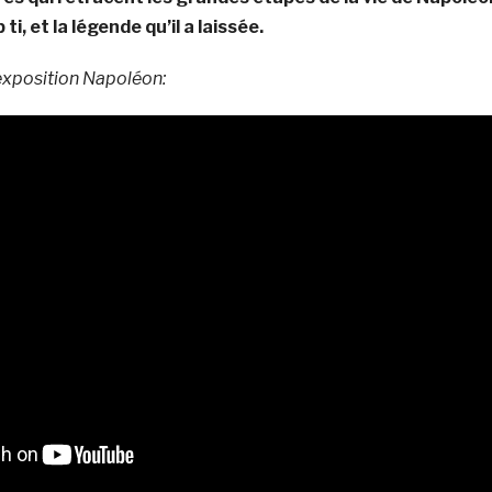
 ti, et la légende qu’il a laissée.
exposition Napoléon: