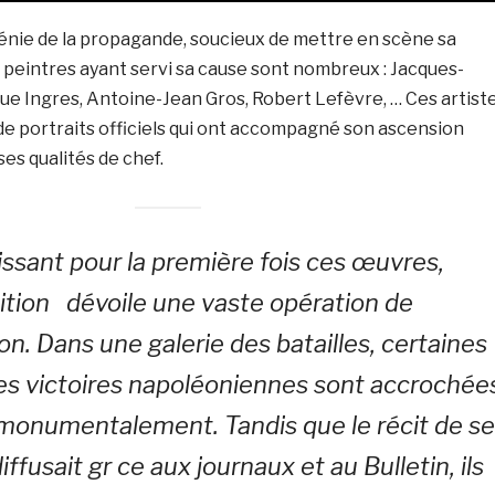
énie de la propagande, soucieux de mettre en scène sa
 peintres ayant servi sa cause sont nombreux : Jacques-
ue Ingres, Antoine-Jean Gros, Robert Lefèvre, … Ces artist
de portraits officiels qui ont accompagné son ascension
 ses qualités de chef.
issant pour la première fois ces œuvres,
sition dévoile une vaste opération de
. Dans une galerie des batailles, certaines
es victoires napoléoniennes sont accrochée
 monumentalement. Tandis que le récit de s
ffusait gr ce aux journaux et au Bulletin, ils