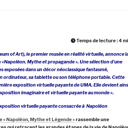
Temps de lecture :
4
m
m of Art), le premier musée en réalité virtuelle, annonce l
on «Napoléon. Mythe et propagande ». Une sélection d’une
s exposées dans un décor néoclassique fantasmé,
n ordinateur, sa tablette ou son téléphone portable. Cette
emière exposition virtuelle payante de UMA. Elle devient ains
exposition imaginaire et virtuelle payante au monde ».
xposition virtuelle payante consacrée à Napoléon
le « Napoléon, Mythe et Légende »
rassemble une
s qui retracent les grandes étapes de la vie de Napoléo