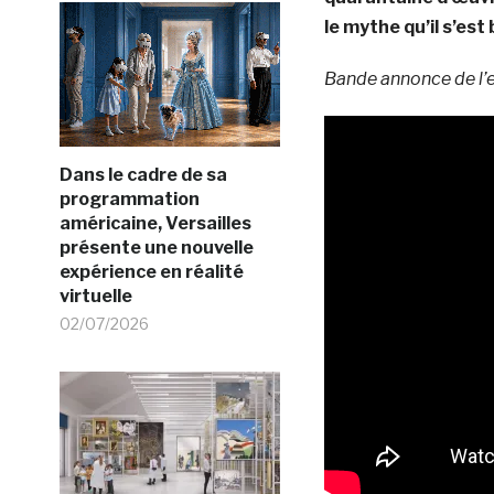
le mythe qu’il s’est b
Bande annonce de l’
Dans le cadre de sa
programmation
américaine, Versailles
présente une nouvelle
expérience en réalité
virtuelle
02/07/2026