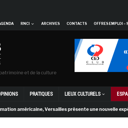
AGENDA
RNCI
ARCHIVES
CONTACTS
OFFRES EMPLOI – 
patrimoine et de la culture
OPINIONS
PRATIQUES
LIEUX CULTURELS
ESPA
américaine, Versailles présente une nouvelle expérience e