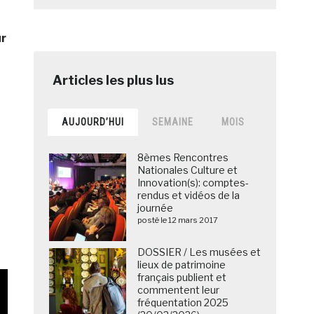
ur
AUJOURD’HUI
SEMAINE
MOIS
8èmes Rencontres
Nationales Culture et
Innovation(s): comptes-
rendus et vidéos de la
journée
posté le 12 mars 2017
DOSSIER / Les musées et
lieux de patrimoine
français publient et
commentent leur
fréquentation 2025