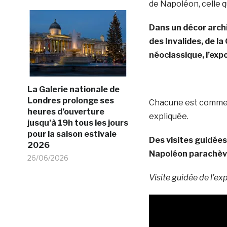
de Napoléon, celle q
Dans un décor archi
des Invalides, de la
néoclassique, l’exp
La Galerie nationale de
Londres prolonge ses
Chacune est comment
heures d’ouverture
expliquée.
jusqu’à 19h tous les jours
pour la saison estivale
Des visites guidées
2026
Napoléon parachève
26/06/2026
Visite guidée de l’ex