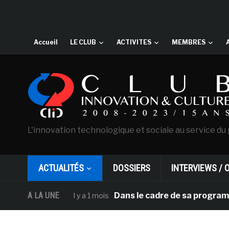
Accueil
LE CLUB
ACTIVITES
MEMBRES
L'innovation technologique et sociale au service du 
ACTUALITÉS
DOSSIERS
INTERVIEWS / 
A LA UNE
Dans le cadre de sa programmation 
il y a 1 mois