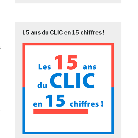
15 ans du CLIC en 15 chiffres !
u
,