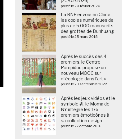
(20/02/2026)
posté le 20 février 2026
La BNF envoie en Chine
les copies numériques de
plus de 5 000 manuscrits
des grottes de Dunhuang
posté le 25 mars 2018
Après le succès des 4
premiers, le Centre
Pompidou propose un
nouveau MOOC sur
« l’écologie dans l’art »
posté le 23 septembre 2022
Après les jeux vidéos et le
symbole @, le Moma de
NY intègre les 176
premiers émoticônes à
sa collection design
posté le 27 octobre 2016