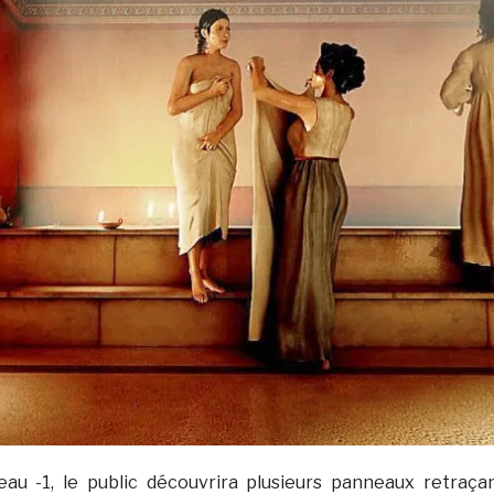
eau -1, le public découvrira plusieurs panneaux retraça