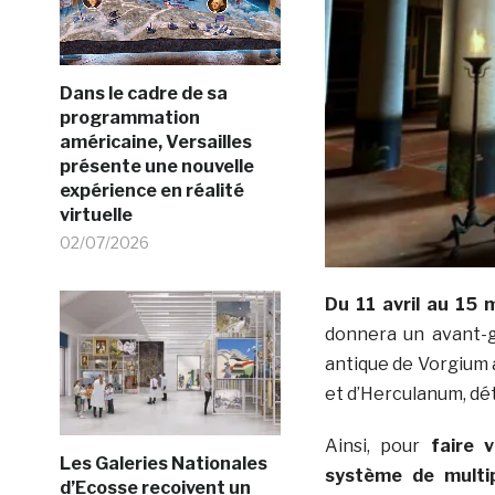
Dans le cadre de sa
programmation
américaine, Versailles
présente une nouvelle
expérience en réalité
virtuelle
02/07/2026
Du 11 avril au 15 m
donnera un avant-g
antique de Vorgium 
et d’Herculanum, dét
Ainsi, pour
faire 
Les Galeries Nationales
système de multip
d’Ecosse recoivent un