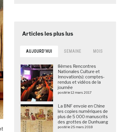
AUJOURD’HUI
SEMAINE
MOIS
8èmes Rencontres
Nationales Culture et
Innovation(s): comptes-
rendus et vidéos de la
journée
posté le 12 mars 2017
La BNF envoie en Chine
les copies numériques de
plus de 5 000 manuscrits
des grottes de Dunhuang
posté le 25 mars 2018
nt