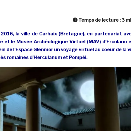
Temps de lecture :
3
m
l 2016, la ville de Carhaix (Bretagne), en partenariat av
et le Musée Archéologique Virtuel (MAV) d’Ercolano 
ein de l’Espace Glenmor un voyage virtuel au coeur de la v
tés romaines d’Herculanum et Pompéi.