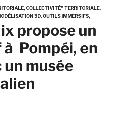
RITORIALE
COLLECTIVITÉ" TERRITORIALE
ODÉLISATION 3D
OUTILS IMMERSIFS
aix propose un
 à Pompéi, en
c un musée
alien