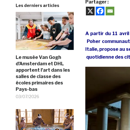
Partager :
Les derniers articles
A partir du 11 avri
Poher communauté 
Italie, propose au s
quotidienne des ci
Le musée Van Gogh
d’Amsterdam et DHL
apportent l’art dans les
salles de classe des
écoles primaires des
Pays-bas
03/07/2026