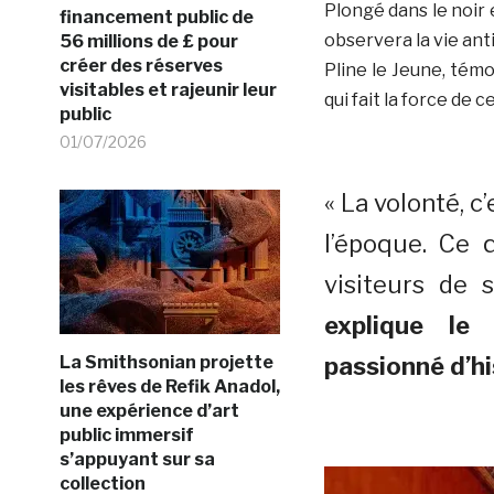
Plongé dans le noir 
financement public de
observera la vie an
56 millions de £ pour
créer des réserves
Pline le Jeune, témo
visitables et rajeunir leur
qui fait la force de 
public
01/07/2026
« La volonté, c
l’époque. Ce 
visiteurs de 
explique le 
passionné d’hi
La Smithsonian projette
les rêves de Refik Anadol,
une expérience d’art
public immersif
s’appuyant sur sa
collection