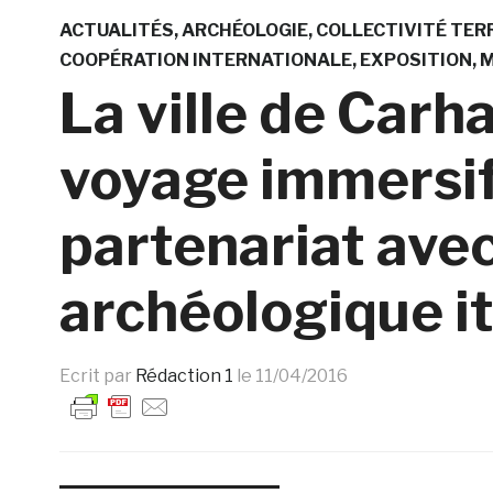
ACTUALITÉS
ARCHÉOLOGIE
COLLECTIVITÉ TER
COOPÉRATION INTERNATIONALE
EXPOSITION
M
La ville de Carh
voyage immersif
partenariat ave
archéologique it
Ecrit par
Rédaction 1
le
11/04/2016