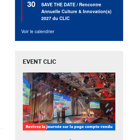
30
en
SAVE THE DATE / Rencontre
avant
Annuelle Culture & Innovation(s)
2027 du CLIC
Voir le calendrier
EVENT CLIC