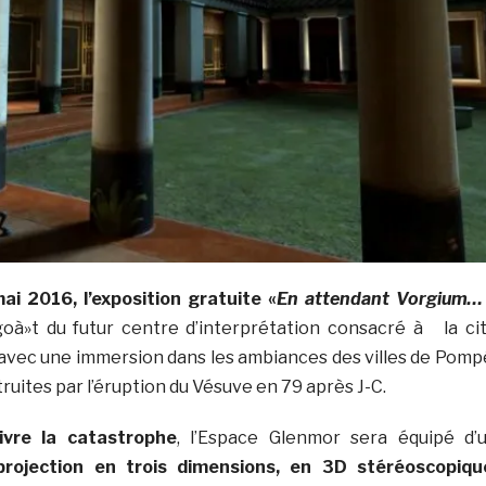
ai 2016, l’exposition gratuite «
En attendant Vorgium…
oà»t du futur centre d’interprétation consacré à la ci
avec une immersion dans les ambiances des villes de Pomp
ruites par l’éruption du Vésuve en 79 après J-C.
vivre la catastrophe
, l’Espace Glenmor sera équipé d’
rojection en trois dimensions, en 3D stéréoscopiqu