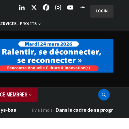
LOGIN
SERVICES – PROJETS
CE MEMBRES
Dans le cadre de sa programmation américai
il y a 1 mois