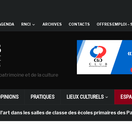
AGENDA
RNCI
ARCHIVES
CONTACTS
OFFRES EMPLOI – 
patrimoine et de la culture
OPINIONS
PRATIQUES
LIEUX CULTURELS
ESPA
s salles de classe des écoles primaires des Pays-bas