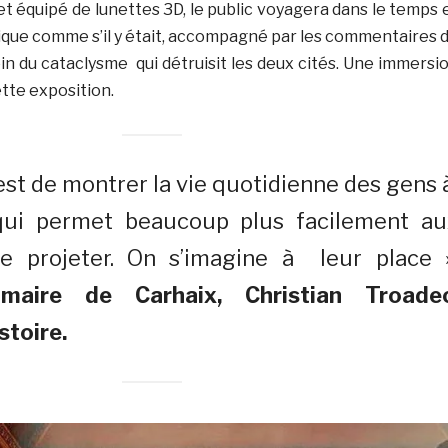
et équipé de lunettes 3D, le public voyagera dans le temps 
tique comme s’il y était, accompagné par les commentaires 
in du cataclysme qui détruisit les deux cités. Une immersi
cette exposition.
’est de montrer la vie quotidienne des gens
qui permet beaucoup plus facilement au
se projeter. On s’imagine à leur place »
maire de Carhaix, Christian Troadec
stoire.