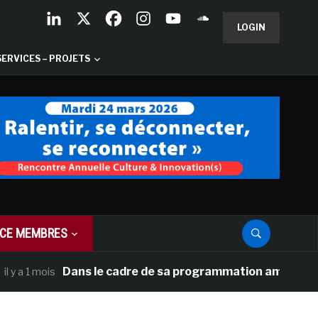
LOGIN
SERVICES – PROJETS
CE MEMBRES
Dans le cadre de sa programmation américaine, Versai
mois