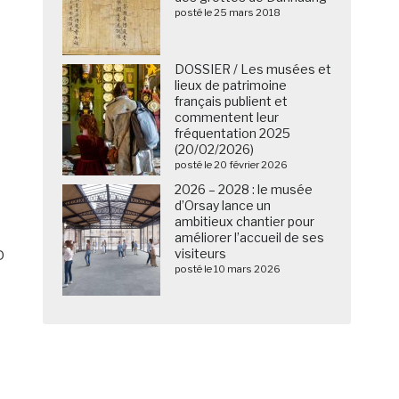
posté le 25 mars 2018
DOSSIER / Les musées et
lieux de patrimoine
français publient et
commentent leur
fréquentation 2025
(20/02/2026)
posté le 20 février 2026
2026 – 2028 : le musée
d’Orsay lance un
ambitieux chantier pour
améliorer l’accueil de ses
visiteurs
D
posté le 10 mars 2026