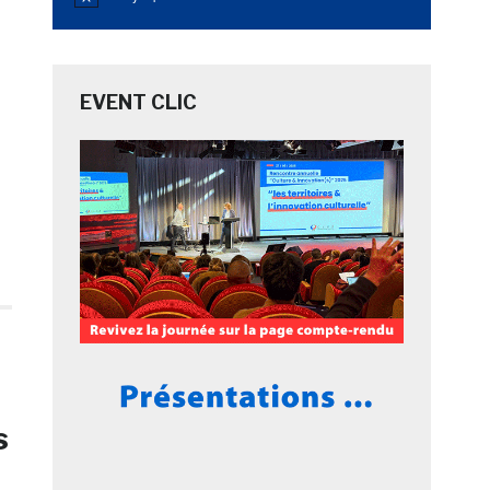
Notice
EVENT CLIC
s