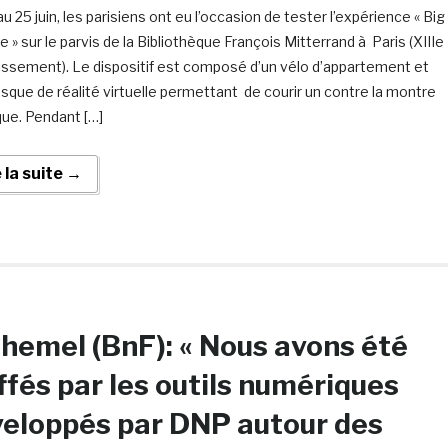
u 25 juin, les parisiens ont eu l’occasion de tester l’expérience « Big
e » sur le parvis de la Bibliothèque François Mitterrand à Paris (XIIIe
issement). Le dispositif est composé d’un vélo d’appartement et
asque de réalité virtuelle permettant de courir un contre la montre
que. Pendant […]
e la suite →
hemel (BnF): « Nous avons été
ffés par les outils numériques
eloppés par DNP autour des