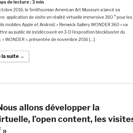
s de lecture :
3
min
ctobre 2016, le Smithsonian American Art Museum a lancé sa
re application de visite en réalité virtuelle immersive 360 ° pour les
ils mobiles Apple et Android. « Renwick Gallery WONDER 360 » va
tre au public de (re)découvrir en 3-D l’exposition blockbuster du
 « WONDER », présentée de novembre 2016 […]
e la suite →
Nous allons développer la
rtuelle, l’open content, les visite
 »