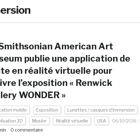
ersion
 Smithsonian American Art
eum publie une application de
ite en réalité virtuelle pour
ivre l’exposition « Renwick
llery WONDER »
cation mobile
Exposition
Lunettes / casques d'immersion
lisation 3D
Musée
Réalité virtuelle
USA
06/10/2016
min
0 commentaire