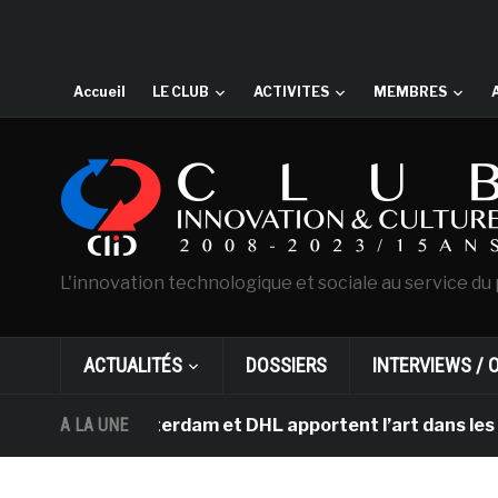
Accueil
LE CLUB
ACTIVITES
MEMBRES
L'innovation technologique et sociale au service du 
ACTUALITÉS
DOSSIERS
INTERVIEWS / 
gh d’Amsterdam et DHL apportent l’art dans les salles d
A LA UNE