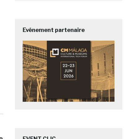
Evénement partenaire
EVENT CLIC