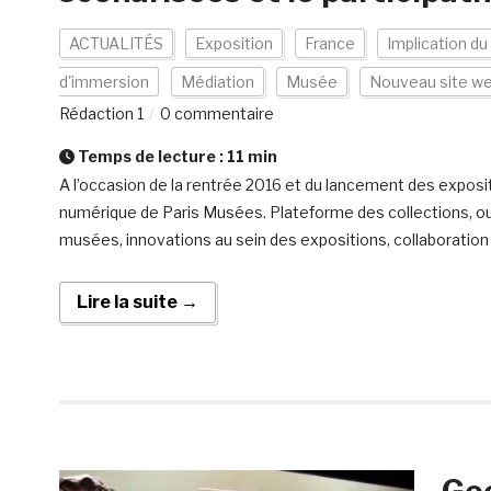
ACTUALITÉS
Exposition
France
Implication du 
d'immersion
Médiation
Musée
Nouveau site w
Rédaction 1
0 commentaire
Temps de lecture :
11
min
A l’occasion de la rentrée 2016 et du lancement des exposit
numérique de Paris Musées. Plateforme des collections, ou
musées, innovations au sein des expositions, collaboratio
Lire la suite →