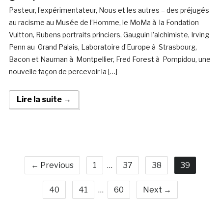
Pasteur, l’expérimentateur, Nous et les autres – des préjugés
au racisme au Musée de l’Homme, le MoMa à la Fondation
Vuitton, Rubens portraits princiers, Gauguin l’alchimiste, Irving
Penn au Grand Palais, Laboratoire d’Europe à Strasbourg,
Bacon et Nauman à Montpellier, Fred Forest à Pompidou, une
nouvelle façon de percevoir la […]
Lire la suite →
← Previous
1
…
37
38
39
40
41
…
60
Next →