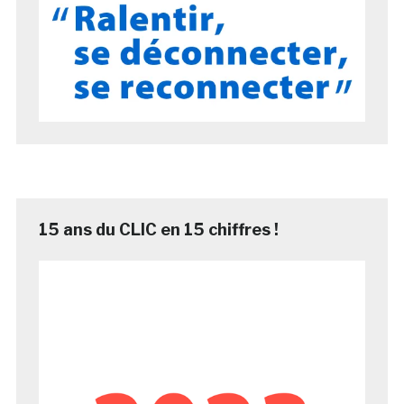
15 ans du CLIC en 15 chiffres !