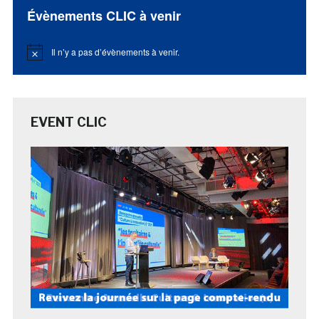
Évènements CLIC à venir
Il n’y a pas d’évènements à venir.
Notice
EVENT CLIC