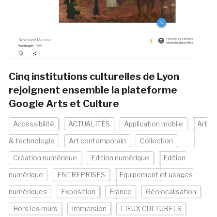
Cinq institutions culturelles de Lyon
rejoignent ensemble la plateforme
Google Arts et Culture
Accessibilité
ACTUALITÉS
Application mobile
Art
& technologie
Art contemporain
Collection
Création numérique
Edition numérique
Edition
numérique
ENTREPRISES
Equipement et usages
numériques
Exposition
France
Géolocalisation
Hors les murs
Immersion
LIEUX CULTURELS