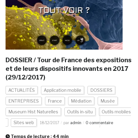
DOSSIER / Tour de France des expositions
et de leurs dispositifs innovants en 2017
(29/12/2017)
ACTUALITÉS
Application mobile
DOSSIERS
ENTREPRISES
France
Médiation
Musée
Museum Hist Naturelles
Outils in-situ
Outils mobiles
Sites web
18/12/2017
par
admin
0 commentaire
Temps de lecture :
44
min