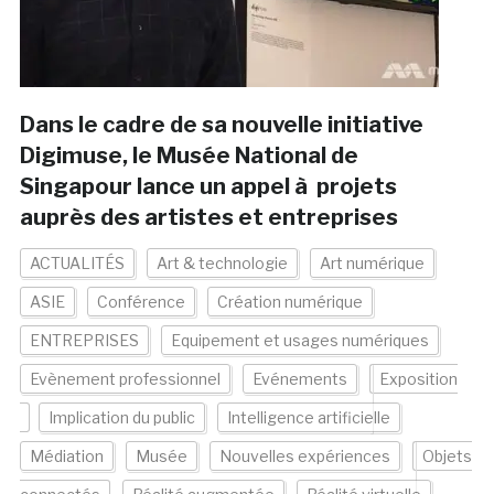
Dans le cadre de sa nouvelle initiative
Digimuse, le Musée National de
Singapour lance un appel à projets
auprès des artistes et entreprises
ACTUALITÉS
Art & technologie
Art numérique
ASIE
Conférence
Création numérique
ENTREPRISES
Equipement et usages numériques
Evènement professionnel
Evénements
Exposition
Implication du public
Intelligence artificielle
Médiation
Musée
Nouvelles expériences
Objets