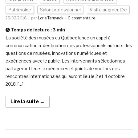
Patrimoine
Salon professionnel
Visite augmentée
25/02/2018
par
Loris Ternynck
0 commentaire
Temps de lecture :
3
min
La société des musées du Québec lance un appel à
communication à destination des professionnels autours des
questions de musées, innovations numériques et
expériences avec le public. Les intervenants sélectionnes
partageront leurs expériences et points de vue lors des
rencontres internationales qui auront lieu le 2 et 4 octobre
2018, […]
Lire la suite →