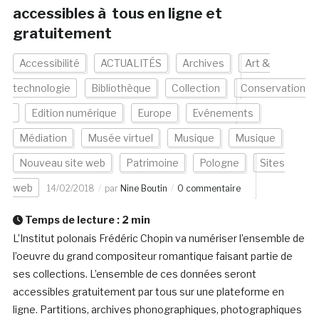
accessibles à tous en ligne et
gratuitement
Accessibilité
ACTUALITÉS
Archives
Art &
technologie
Bibliothèque
Collection
Conservation
Edition numérique
Europe
Evénements
Médiation
Musée virtuel
Musique
Musique
Nouveau site web
Patrimoine
Pologne
Sites
web
14/02/2018
par
Nine Boutin
0 commentaire
Temps de lecture :
2
min
L’Institut polonais Frédéric Chopin va numériser l’ensemble de
l’oeuvre du grand compositeur romantique faisant partie de
ses collections. L’ensemble de ces données seront
accessibles gratuitement par tous sur une plateforme en
ligne. Partitions, archives phonographiques, photographiques