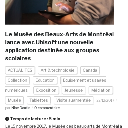
Le Musée des Beaux-Arts de Montréal
lance avec Ubisoft une nouvelle
application destinée aux groupes
scolaires
ACTUALITÉS
Art & technologie
Canada
Collection
Education
Equipement et usages
numériques
Exposition
Jeunesse
Médiation
Musée
Tablettes
Visite augmentée
22/12/2017
par
Nine Boutin
0 commentaire
Temps de lecture :
5
min
Le 15 novembre 2017, le Musée des beaux-arts de Montréal a