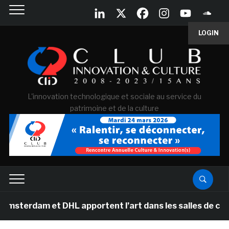
LOGIN
L'innovation technologique et sociale au service du
patrimoine et de la culture
et DHL apportent l’art dans les salles de classe des é