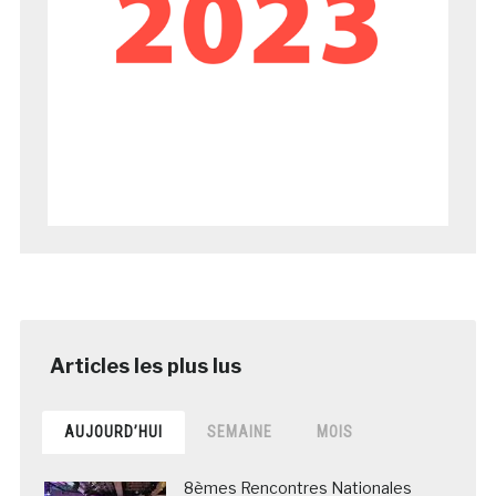
AUJOURD’HUI
SEMAINE
MOIS
8èmes Rencontres Nationales