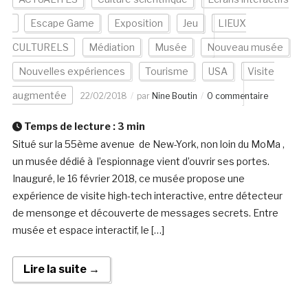
Escape Game
Exposition
Jeu
LIEUX
CULTURELS
Médiation
Musée
Nouveau musée
Nouvelles expériences
Tourisme
USA
Visite
augmentée
22/02/2018
par
Nine Boutin
0 commentaire
Temps de lecture :
3
min
Situé sur la 55ème avenue de New-York, non loin du MoMa ,
un musée dédié à l’espionnage vient d’ouvrir ses portes.
Inauguré, le 16 février 2018, ce musée propose une
expérience de visite high-tech interactive, entre détecteur
de mensonge et découverte de messages secrets. Entre
musée et espace interactif, le […]
Lire la suite →