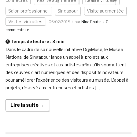
connectés
Réalité augmentée
Réalité virtuelle
Salon professionnel
Singapour
Visite augmentée
Visites virtuelles
05/02/2018
par
Nine Boutin
0
commentaire
Temps de lecture :
3
min
Dans le cadre de sa nouvelle initiative DigiMuse, le Musée
National de Singapour lance un appel à projets aux
entreprises créatives et aux artistes afin qu’ils soumettent
des œuvres d’art numériques et des dispositifs novateurs
pour améliorer l’expérience des visiteurs au musée. L’appel à
projets, réservé aux entreprises et artistes […]
Lire la suite →