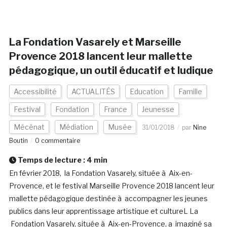
La Fondation Vasarely et Marseille
Provence 2018 lancent leur mallette
pédagogique, un outil éducatif et ludique
Accessibilité
ACTUALITÉS
Education
Famille
Festival
Fondation
France
Jeunesse
Mécénat
Médiation
Musée
31/01/2018
par
Nine
Boutin
0 commentaire
Temps de lecture :
4
min
En février 2018, la Fondation Vasarely, située à Aix-en-
Provence, et le festival Marseille Provence 2018 lancent leur
mallette pédagogique destinée à accompagner les jeunes
publics dans leur apprentissage artistique et cultureL La
Fondation Vasarely, située à Aix-en-Provence, a imaginé sa