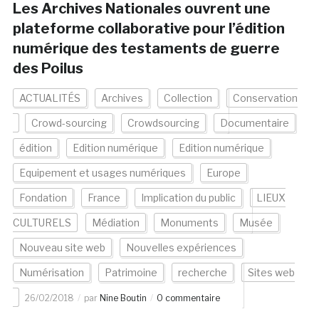
Les Archives Nationales ouvrent une
plateforme collaborative pour l’édition
numérique des testaments de guerre
des Poilus
ACTUALITÉS
Archives
Collection
Conservation
Crowd-sourcing
Crowdsourcing
Documentaire
édition
Edition numérique
Edition numérique
Equipement et usages numériques
Europe
Fondation
France
Implication du public
LIEUX
CULTURELS
Médiation
Monuments
Musée
Nouveau site web
Nouvelles expériences
Numérisation
Patrimoine
recherche
Sites web
26/02/2018
par
Nine Boutin
0 commentaire