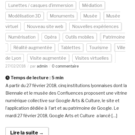
Lunettes / casques d'immersion
Médiation
Modélisation 3D
Monuments
Musée
Musée
virtuel
Nouveau site web
Nouvelles expériences
Numérisation
Opéra
Outils mobiles
Patrimoine
Réalité augmentée
Tablettes
Tourisme
Ville
de Lyon
Visite augmentée
Visites virtuelles
27/02/2018
par
admin
0 commentaire
Temps de lecture :
5
min
A partir du 27 février 2018, cinq institutions lyonnaises dont la
Biennale et le musée des Confluences proposent une vitrine
numérique collective sur Google Arts & Culture, le site et
l’application dédiée à l’art et au patrimoine de Google. Le
mardi 27 février 2018, Google Arts et Culture a lancé […]
Lire la suite →