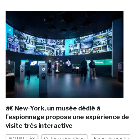
à€ New-York, un musée dédié à
l’espionnage propose une expérience de
visite très interactive
ACTUALITÉS
Culture scientifique
Ecrans interactifs