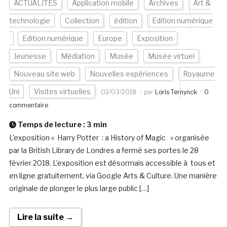
ACTUALITÉS
Application mobile
Archives
Art &
technologie
Collection
édition
Edition numérique
Edition numérique
Europe
Exposition
Jeunesse
Médiation
Musée
Musée virtuel
Nouveau site web
Nouvelles expériences
Royaume
Uni
Visites virtuelles
02/03/2018
par
Loris Ternynck
0
commentaire
Temps de lecture :
3
min
L’exposition « Harry Potter : a History of Magic » organisée
par la British Library de Londres a fermé ses portes le 28
février 2018. L’exposition est désormais accessible à tous et
en ligne gratuitement, via Google Arts & Culture. Une manière
originale de plonger le plus large public […]
Lire la suite →