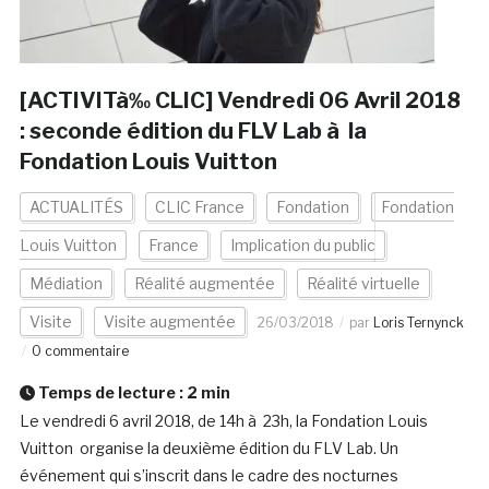
[ACTIVITà‰ CLIC] Vendredi 06 Avril 2018
: seconde édition du FLV Lab à la
Fondation Louis Vuitton
ACTUALITÉS
CLIC France
Fondation
Fondation
Louis Vuitton
France
Implication du public
Médiation
Réalité augmentée
Réalité virtuelle
Visite
Visite augmentée
26/03/2018
par
Loris Ternynck
0 commentaire
Temps de lecture :
2
min
Le vendredi 6 avril 2018, de 14h à 23h, la Fondation Louis
Vuitton organise la deuxième édition du FLV Lab. Un
événement qui s’inscrit dans le cadre des nocturnes