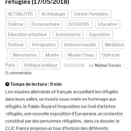
réfugiés (17/05/2018)
ACTUALITÉS
Archéologie
Centre Pompidou
Cinéma
Documentaire
DOSSIERS
Education
Education artistique
Evénements
Exposition
Festival
Immigration
Inclusion sociale
Médiation
Monuments
Musée
Musée Orsay
Opéra de
Paris
Politique publique
30/03/2018
par
Mattea Trovato
0 commentaire
Temps de lecture :
9
min
Les musées allemands et français accueillant les réfugiés
dans leurs salles, un musée sous-marin en hommage aux
réfugiés, le Palais-Royal et l’exposition sur l’exil d’artistes
réfugiés, une nouvelle exposition d’Europeana, un orchestre
constitué par des personnes réfugiées.. dans ce dossier, le
CLIC France propose un tour d’horizon des différents