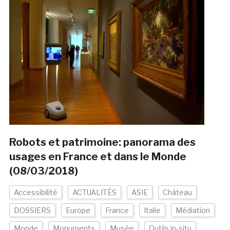
Robots et patrimoine: panorama des
usages en France et dans le Monde
(08/03/2018)
Accessibilité
ACTUALITÉS
ASIE
Château
DOSSIERS
Europe
France
Italie
Médiation
Monde
Monuments
Musée
Outils in-situ