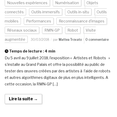
Nouvelles expériences
Numérisation
Objets
connectés
Outils immersifs
Outils in-situ
Outils
mobiles
Performances
Reconnaissance d'images
Réseaux sociaux
RMN-GP
Robot
Visite
augmentée
30/03/2018
par
Mattea Trovato
0 commentaire
Temps de lecture :
4
min
Du 5 avril au 9 juillet 2018, l’exposition « Artistes et Robots »
s’installe au Grand Palais et offre la possibilité au public de
tester des œuvres créées par des artistes à l’aide de robots
et autres algorithmes digitaux de plus en plus intelligents. A
cette occasion, la RMN-GP […]
Lire la suite →