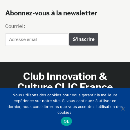
Abonnez-vous à la newsletter
Courriel :
Club Innovation &
Culture CLIC France
Nous utilisons des cookies pour vous garantir la meilleure
expérience sur notre site. Si vous continuez à utiliser ce
Accueil
BIENVENUE !
LE CLUB
MEMBRES
RNCI
dernier, nous considérerons que vous acceptez l'utilisation des
CONTACTS
cookies.
Ok