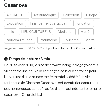
Casanova
ACTUALITÉS
Art numérique
Collection
Europe
Exposition
Financement participatif
Fondation
Italie
LIEUX CULTURELS
Médiation
Musée
Nouveau musée
Patrimoine
Tourisme
Visite
augmentée
06/03/2018
par
Loris Ternynck
0 commentaire
Temps de lecture :
3
min
Le 20 février 2018, le site de crownfunding Indiegogo.com a
vu naà®tre une nouvelle campagne de levée de fonds pour
l’ouverture d’un « musée expérimental » dédié à la vie
fantasque de Giacomo Casanova, cet aventurier connu pour
ses nombreuses conquêtes (et duquel est née l’antonomase
casanova). Ce projet […]