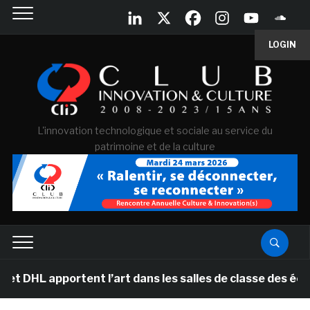
LOGIN
L'innovation technologique et sociale au service du
patrimoine et de la culture
ortent l’art dans les salles de classe des écoles prima