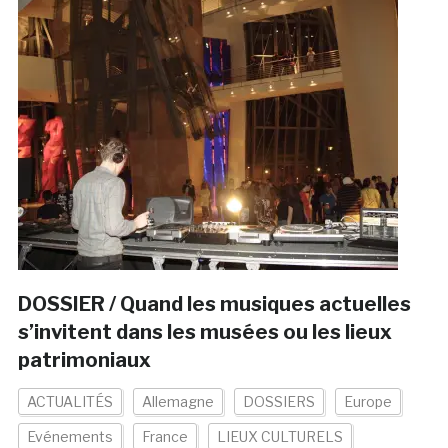
DOSSIER / Quand les musiques actuelles
s’invitent dans les musées ou les lieux
patrimoniaux
ACTUALITÉS
Allemagne
DOSSIERS
Europe
Evénements
France
LIEUX CULTURELS