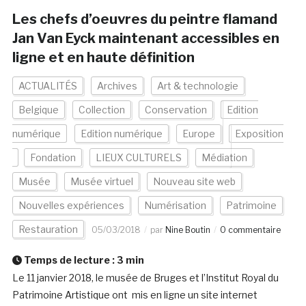
Les chefs d’oeuvres du peintre flamand
Jan Van Eyck maintenant accessibles en
ligne et en haute définition
ACTUALITÉS
Archives
Art & technologie
Belgique
Collection
Conservation
Edition
numérique
Edition numérique
Europe
Exposition
Fondation
LIEUX CULTURELS
Médiation
Musée
Musée virtuel
Nouveau site web
Nouvelles expériences
Numérisation
Patrimoine
Restauration
05/03/2018
par
Nine Boutin
0 commentaire
Temps de lecture :
3
min
Le 11 janvier 2018, le musée de Bruges et l’Institut Royal du
Patrimoine Artistique ont mis en ligne un site internet