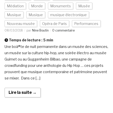
Médiation
Monde
Monuments
Musée
Musique
Musique
musique électronique
Nouveau musée
Opéra de Paris
Performances
08/03/2018
par
Nine Boutin
0 commentaire
Temps de lecture :
5
min
Une boà®te de nuit permanente dans un musée des sciences,
un musée sur la culture hip-hop, une soirée électro au musée
Guimet ou au Guggenheim Bilbao, une campagne de
crowdfunding pour une anthologie du Hip Hop … ces projets
prouvent que musique contemporaine et patrimoine peuvent
se mixer. Dans ce […]
Lire la suite →