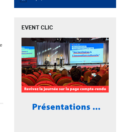
Notice
EVENT CLIC
re