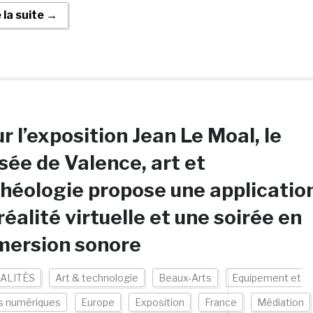
e la suite →
r l’exposition Jean Le Moal, le
ée de Valence, art et
héologie propose une applicatio
réalité virtuelle et une soirée en
mersion sonore
ALITÉS
Art & technologie
Beaux-Arts
Equipement et
s numériques
Europe
Exposition
France
Médiation