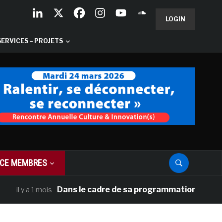
LOGIN
SERVICES – PROJETS
CE MEMBRES
Dans le cadre de sa programmation américaine, Ver
 a 1 mois