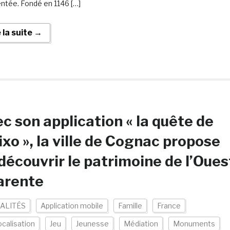
tée. Fondé en 1146 […]
e la suite →
c son application « la quête de
lixo », la ville de Cognac propose
découvrir le patrimoine de l’Oues
arente
ALITÉS
Application mobile
Famille
France
calisation
Jeu
Jeunesse
Médiation
Monuments