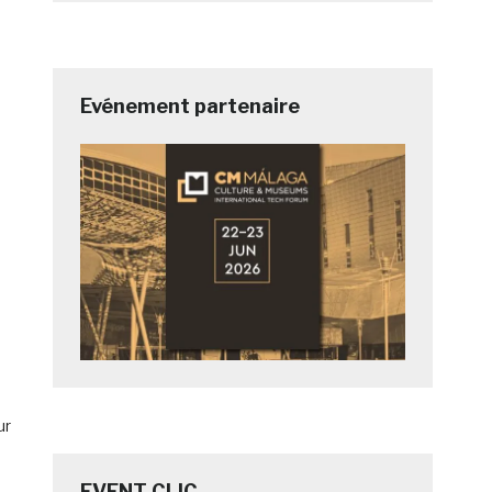
Evénement partenaire
ur
EVENT CLIC