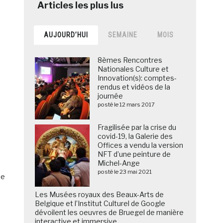
AUJOURD’HUI
SEMAINE
MOIS
8èmes Rencontres
Nationales Culture et
Innovation(s): comptes-
rendus et vidéos de la
journée
posté le 12 mars 2017
Fragilisée par la crise du
covid-19, la Galerie des
Offices a vendu la version
NFT d’une peinture de
Michel-Ange
posté le 23 mai 2021
ée
Les Musées royaux des Beaux-Arts de
Belgique et l’Institut Culturel de Google
dévoilent les oeuvres de Bruegel de manière
interactive et immersive