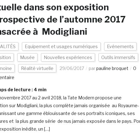
tuelle dans son exposition
rospective de l’automne 2017
sacrée à Modigliani
ALITÉS
Equipement et usages numériques
Evénements
ition
Musée
Nouvelles expériences
Outils immersifs
imoine
Réalité virtuelle
29/06/2017
par
pauline broquet
0
ntaire
s de lecture :
4
min
novembre 2017 au 2 avril 2018, la Tate Modern propose une
tion sur Modigliani, la plus complète jamais organisée au Royaume-
éunissant une gamme éblouissante de ses portraits iconiques, ses
ures et la plus grande série de nus jamais exposée dans le pays. Po
xposition inédite, un […]