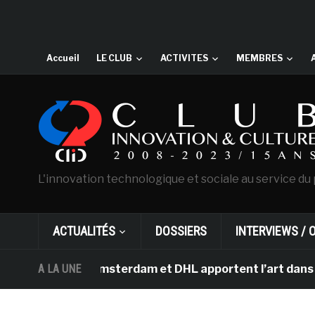
Accueil
LE CLUB
ACTIVITES
MEMBRES
L'innovation technologique et sociale au service du 
ACTUALITÉS
DOSSIERS
INTERVIEWS / 
 Gogh d’Amsterdam et DHL apportent l’art dans les salle
A LA UNE