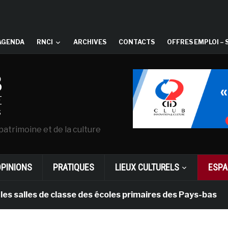
AGENDA
RNCI
ARCHIVES
CONTACTS
OFFRES EMPLOI – 
patrimoine et de la culture
OPINIONS
PRATIQUES
LIEUX CULTURELS
ESPA
s de classe des écoles primaires des Pays-bas
il y