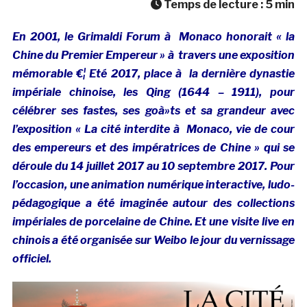
Temps de lecture :
5
min
En 2001, le Grimaldi Forum à Monaco honorait « la
Chine du Premier Empereur » à travers une exposition
mémorable €¦ Eté 2017, place à la dernière dynastie
impériale chinoise, les Qing (1644 – 1911), pour
célébrer ses fastes, ses goà»ts et sa grandeur avec
l’exposition « La cité interdite à Monaco, vie de cour
des empereurs et des impératrices de Chine » qui se
déroule du 14 juillet 2017 au 10 septembre 2017. Pour
l’occasion, une animation numérique interactive, ludo-
pédagogique a été imaginée autour des collections
impériales de porcelaine de Chine. Et une visite live en
chinois a été organisée sur Weibo le jour du vernissage
officiel.