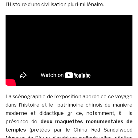
l’Histoire d’une civilisation pluri-millénaire.
La scénographie de l’exposition aborde ce ce voyage
dans l’histoire et le patrimoine chinois de manière
moderne et didactique gr ce, notamment, à la
présence de
deux maquettes monumentales de
temples
(prêtées par le China Red Sandalwood