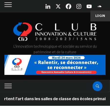
LOGIN
L'innovation technologique et sociale au service du
patrimoine et de la culture
t dans les salles de classe des écoles primaires des Pa