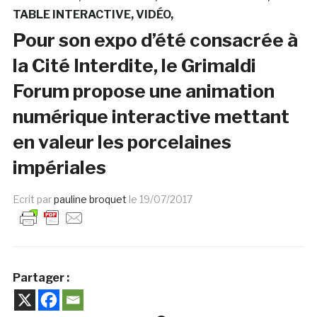
TABLE INTERACTIVE
VIDÉO
Pour son expo d’été consacrée à
la Cité Interdite, le Grimaldi
Forum propose une animation
numérique interactive mettant
en valeur les porcelaines
impériales
Ecrit par
pauline broquet
le
19/07/2017
Partager :