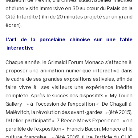
Museum de Pékin), d’archives audiovisuelles inédites
et d’une visite immersive en 3D au cœur du Palais de la
Cité Interdite (film de 20 minutes projeté sur un grand
écran).
L’art de la porcelaine chinoise sur une table
interactive
Chaque année, le Grimaldi Forum Monaco s’attache à
proposer une animation numérique interactive dans
le cadre de ses grandes expositions estivales, afin de
faire vivre à ses visiteurs une expérience inédite
complète. Après le succès des dispositifs « My Touch
Gallery » à l’occasion de l’exposition « De Chagall à
Malévitch, la révolution des avant-gardes » (été 2015),
l’atelier participatif « 7 Reece Mews Experience » en
parallèle de l’exposition « Francis Bacon, Monaco et la
culture française » (été 2016), (Lire l’article du CLIC