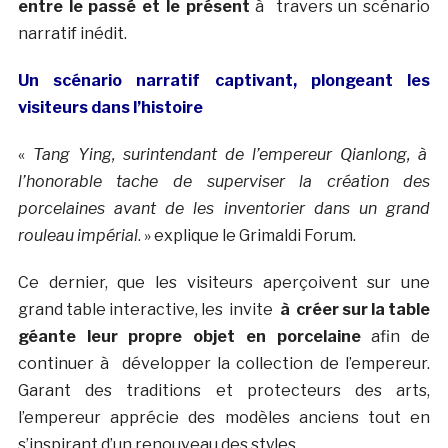
entre le passé et le présent
à travers un scénario
narratif inédit.
Un scénario narratif captivant, plongeant les
visiteurs dans l’histoire
«
Tang Ying, surintendant de l’empereur Qianlong, à
l’honorable tache de superviser la création des
porcelaines avant de les inventorier dans un grand
rouleau impérial
. » explique le Grimaldi Forum.
Ce dernier, que les visiteurs aperçoivent sur une
grand table interactive, les invite
à créer sur la table
géante leur propre objet en porcelaine
afin de
continuer à développer la collection de l’empereur.
Garant des traditions et protecteurs des arts,
l’empereur apprécie des modèles anciens tout en
s’inspirant d’un renouveau des styles.