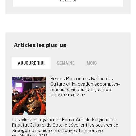
AUJOURD’HUI
SEMAINE
MOIS
8èmes Rencontres Nationales
Culture et Innovation(s): comptes-
rendus et vidéos de la journée
posté le 12 mars 2017
Les Musées royaux des Beaux-Arts de Belgique et
l’Institut Culturel de Google dévoilent les oeuvres de
Bruegel de manière interactive et immersive
posté le 15 mars 2016