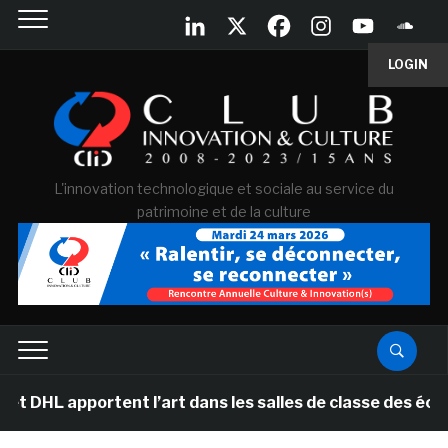
LOGIN
L'innovation technologique et sociale au service du
patrimoine et de la culture
portent l’art dans les salles de classe des écoles pri