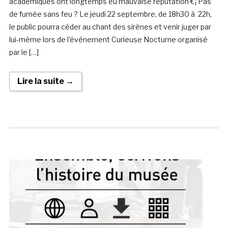
académiques ont longtemps eu mauvaise réputation €¦ Pas
de fumée sans feu ? Le jeudi 22 septembre, de 18h30 à 22h,
le public pourra céder au chant des sirènes et venir juger par
lui-même lors de l’événement Curieuse Nocturne organisé
par le […]
Lire la suite →