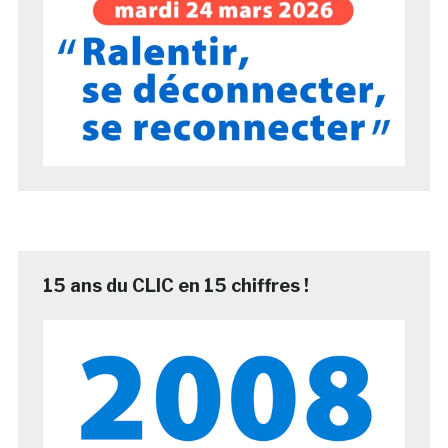
15 ans du CLIC en 15 chiffres !