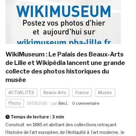
WikiMuseum : Le Palais des Beaux-Arts
de Lille et Wikipédia lancent une grande
collecte des photos historiques du
musée
ACTUALITÉS
Beaux-Arts
France
Musée
Photo
19/09/2016
par
Iliès L
0 commentaire
Temps de lecture :
3
min
Construit en 1885 et abritant des collections retraçant
l’histoire de l’art européen, de l’Antiquité à l’art moderne, le