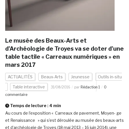
Le musée des Beaux-Arts et
d’Archéologie de Troyes va se doter d’une
table tactile « Carreaux numériques » en
mars 2017
ACTUALITÉS
Beaux-Arts
Jeunesse
Outils in-situ
Table interactive
31/08/2016
par
Rédaction 1
0
commentaire
Temps de lecture :
4
min
Au cours de l’exposition « Carreaux de pavement, Moyen- ge
et Renaissance » qui s’est déroulée au musée des beaux-arts
et d’archéologie de Troyes (18 mai 2013 – 16 juin 2014), une