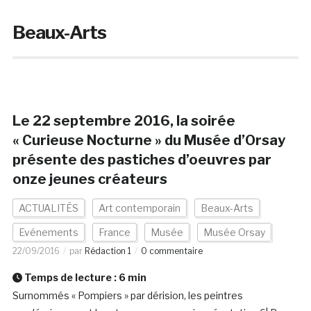
Beaux-Arts
Le 22 septembre 2016, la soirée
« Curieuse Nocturne » du Musée d’Orsay
présente des pastiches d’oeuvres par
onze jeunes créateurs
ACTUALITÉS
Art contemporain
Beaux-Arts
Evénements
France
Musée
Musée Orsay
22/09/2016
par
Rédaction 1
0 commentaire
Temps de lecture :
6
min
Surnommés « Pompiers » par dérision, les peintres