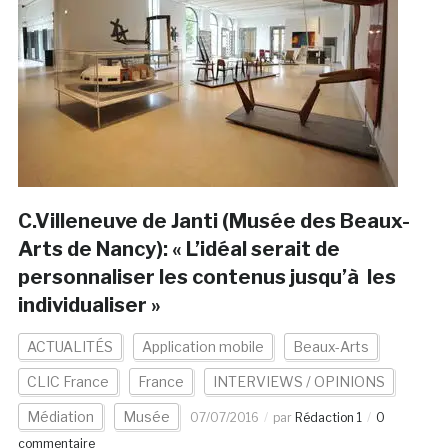
C.Villeneuve de Janti (Musée des Beaux-
Arts de Nancy): « L’idéal serait de
personnaliser les contenus jusqu’à les
individualiser »
ACTUALITÉS
Application mobile
Beaux-Arts
CLIC France
France
INTERVIEWS / OPINIONS
Médiation
Musée
07/07/2016
par
Rédaction 1
0
commentaire