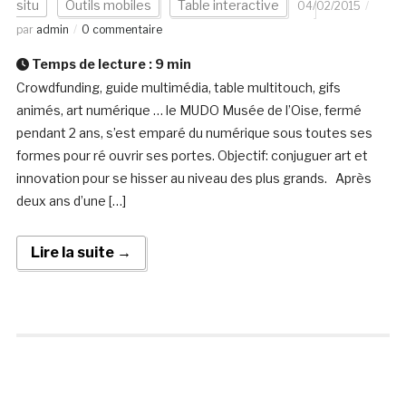
situ
Outils mobiles
Table interactive
04/02/2015
par
admin
0 commentaire
Temps de lecture :
9
min
Crowdfunding, guide multimédia, table multitouch, gifs
animés, art numérique … le MUDO Musée de l’Oise, fermé
pendant 2 ans, s’est emparé du numérique sous toutes ses
formes pour ré ouvrir ses portes. Objectif: conjuguer art et
innovation pour se hisser au niveau des plus grands. Après
deux ans d’une […]
Lire la suite →