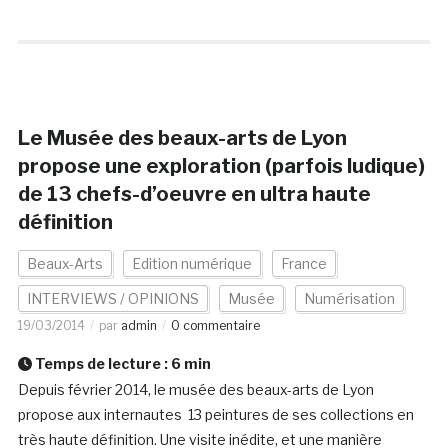
Le Musée des beaux-arts de Lyon
propose une exploration (parfois ludique)
de 13 chefs-d’oeuvre en ultra haute
définition
Beaux-Arts
Edition numérique
France
INTERVIEWS / OPINIONS
Musée
Numérisation
19/03/2014
par
admin
0 commentaire
Temps de lecture :
6
min
Depuis février 2014, le musée des beaux-arts de Lyon
propose aux internautes 13 peintures de ses collections en
très haute définition. Une visite inédite, et une manière