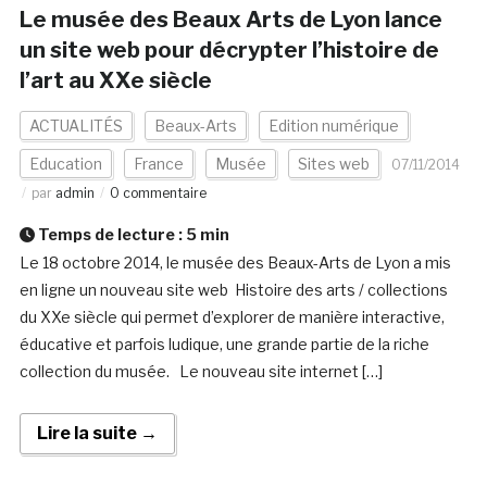
Le musée des Beaux Arts de Lyon lance
un site web pour décrypter l’histoire de
l’art au XXe siècle
ACTUALITÉS
Beaux-Arts
Edition numérique
Education
France
Musée
Sites web
07/11/2014
par
admin
0 commentaire
Temps de lecture :
5
min
Le 18 octobre 2014, le musée des Beaux-Arts de Lyon a mis
en ligne un nouveau site web Histoire des arts / collections
du XXe siècle qui permet d’explorer de manière interactive,
éducative et parfois ludique, une grande partie de la riche
collection du musée. Le nouveau site internet […]
Lire la suite →