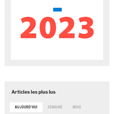
AUJOURD’HUI
SEMAINE
MOIS