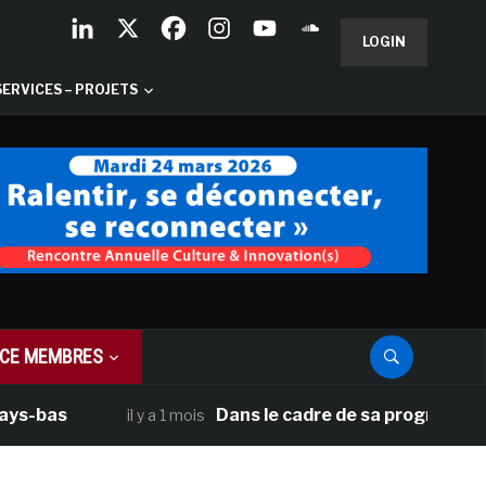
LOGIN
SERVICES – PROJETS
CE MEMBRES
Dans le cadre de sa programmation améri
il y a 1 mois