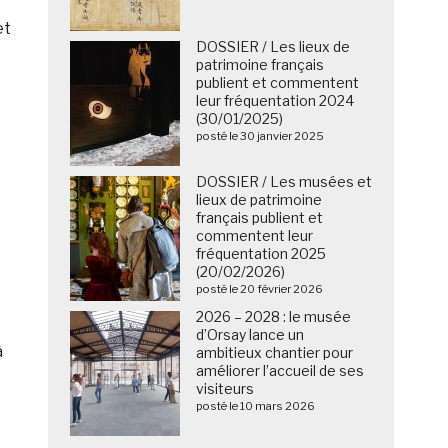
et
DOSSIER / Les lieux de
patrimoine français
publient et commentent
leur fréquentation 2024
(30/01/2025)
posté le 30 janvier 2025
DOSSIER / Les musées et
lieux de patrimoine
français publient et
commentent leur
fréquentation 2025
(20/02/2026)
posté le 20 février 2026
2026 – 2028 : le musée
d’Orsay lance un
à
ambitieux chantier pour
améliorer l’accueil de ses
visiteurs
posté le 10 mars 2026