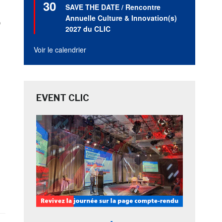
30
en
SAVE THE DATE / Rencontre
avant
Annuelle Culture & Innovation(s)
O
2027 du CLIC
Voir le calendrier
EVENT CLIC