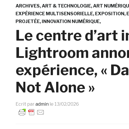
ARCHIVES
ART & TECHNOLOGIE
ART NUMÉRIQU
EXPÉRIENCE MULTISENSORIELLE
EXPOSITION
PROJETÉE
INNOVATION NUMÉRIQUE
Le centre d’art 
Lightroom anno
expérience, « Da
Not Alone »
Ecrit par
admin
le
13/02/2026