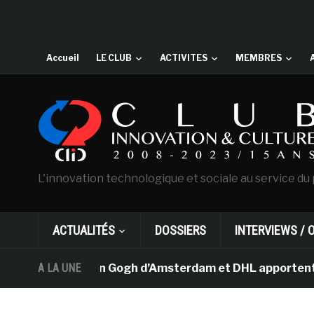
Accueil
LE CLUB
ACTIVITES
MEMBRES
L'innovation technologique et sociale au service du 
ACTUALITÉS
DOSSIERS
INTERVIEWS / 
musée Van Gogh d’Amsterdam et DHL apportent l’art dans
A LA UNE