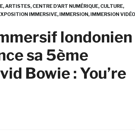
E
ARTISTES
CENTRE D'ART NUMÉRIQUE
CULTURE
EXPOSITION IMMERSIVE
IMMERSION
IMMERSION VIDÉ
immersif londonien
nce sa 5ème
vid Bowie : You’re