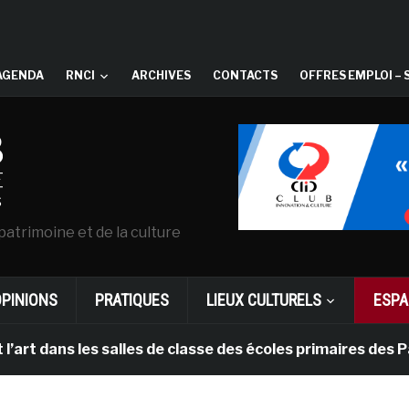
AGENDA
RNCI
ARCHIVES
CONTACTS
OFFRES EMPLOI – 
patrimoine et de la culture
OPINIONS
PRATIQUES
LIEUX CULTURELS
ESPA
 les salles de classe des écoles primaires des Pays-bas