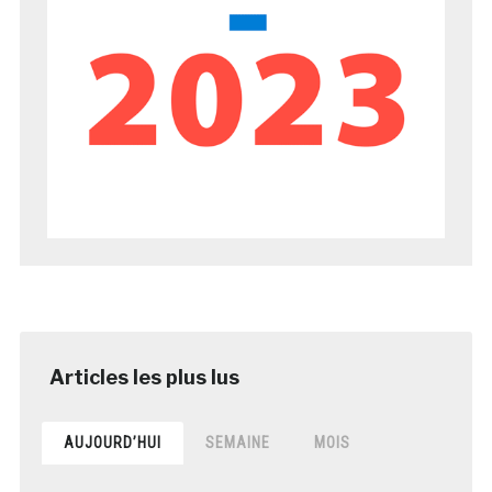
AUJOURD’HUI
SEMAINE
MOIS