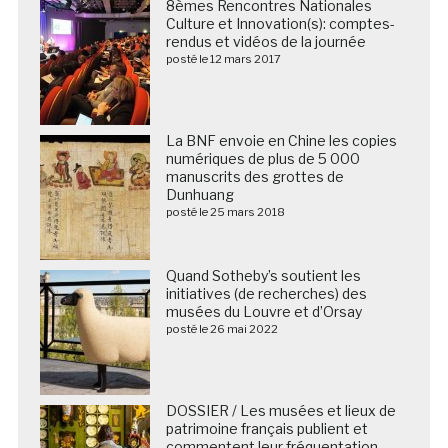
8èmes Rencontres Nationales
Culture et Innovation(s): comptes-
rendus et vidéos de la journée
posté le 12 mars 2017
La BNF envoie en Chine les copies
numériques de plus de 5 000
manuscrits des grottes de
Dunhuang
posté le 25 mars 2018
Quand Sotheby’s soutient les
initiatives (de recherches) des
musées du Louvre et d’Orsay
posté le 26 mai 2022
DOSSIER / Les musées et lieux de
patrimoine français publient et
commentent leur fréquentation