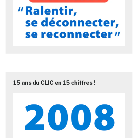
15 ans du CLIC en 15 chiffres !