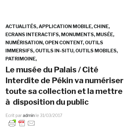
ACTUALITÉS
APPLICATION MOBILE
CHINE
ECRANS INTERACTIFS
MONUMENTS
MUSÉE
NUMÉRISATION
OPEN CONTENT
OUTILS
IMMERSIFS
OUTILS IN-SITU
OUTILS MOBILES
PATRIMOINE
Le musée du Palais / Cité
Interdite de Pékin va numériser
toute sa collection et la mettre
à disposition du public
Ecrit par
admin
le
31/03/2017