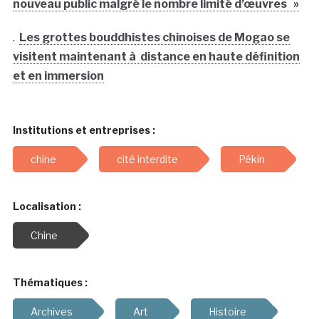
nouveau public malgré le nombre limité d’œuvres »
.
Les grottes bouddhistes chinoises de Mogao se
visitent maintenant à distance en haute définition
et en immersion
Institutions et entreprises :
chine
cité interdite
Pékin
Localisation :
Chine
Thématiques :
Archives
Art
Histoire