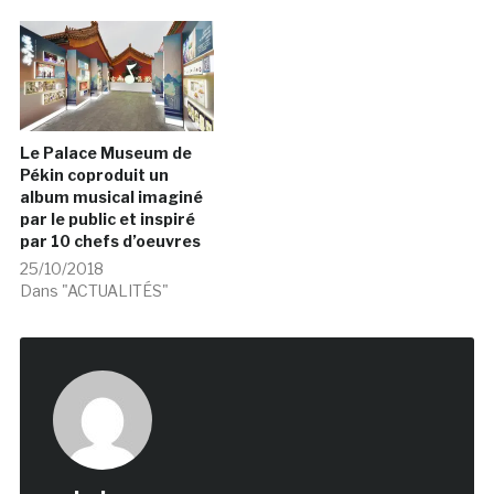
Le Palace Museum de
Pékin coproduit un
album musical imaginé
par le public et inspiré
par 10 chefs d’oeuvres
25/10/2018
Dans "ACTUALITÉS"