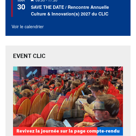
MAR
30
en
SAVE THE DATE / Rencontre Annuelle
avant
Culture & Innovation(s) 2027 du CLIC
Voir le calendrier
EVENT CLIC