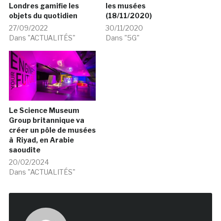
Londres gamifie les
les musées
objets du quotidien
(18/11/2020)
27/09/2022
30/11/2020
Dans "ACTUALITÉS"
Dans "5G"
Le Science Museum
Group britannique va
créer un pôle de musées
à Riyad, en Arabie
saoudite
20/02/2024
Dans "ACTUALITÉS"