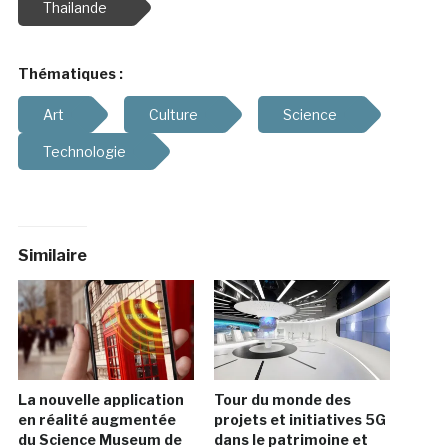
Thailande
Thématiques :
Art
Culture
Science
Technologie
Similaire
La nouvelle application
Tour du monde des
en réalité augmentée
projets et initiatives 5G
du Science Museum de
dans le patrimoine et