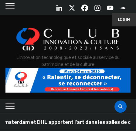
LOGIN
L'innovation technologique et sociale au service du
patrimoine et de la culture
 et DHL apportent l’art dans les salles de classe des 