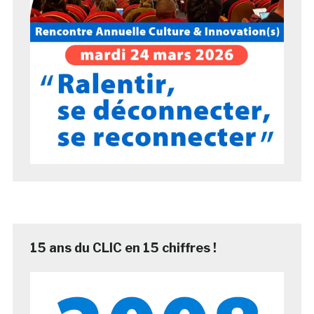
15 ans du CLIC en 15 chiffres !