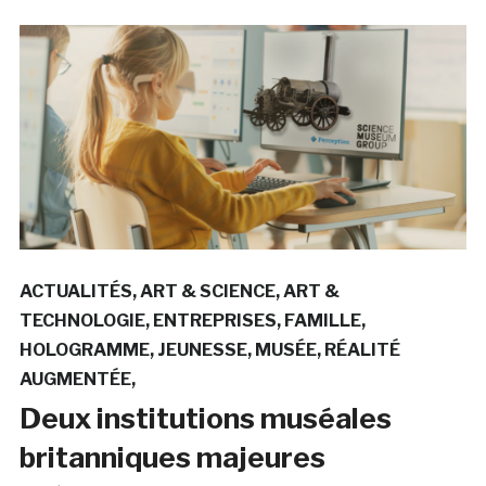
ACTUALITÉS
ART & SCIENCE
ART &
TECHNOLOGIE
ENTREPRISES
FAMILLE
HOLOGRAMME
JEUNESSE
MUSÉE
RÉALITÉ
AUGMENTÉE
Deux institutions muséales
britanniques majeures