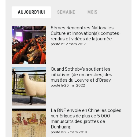
AUJOURD’HUI
SEMAINE
MOIS
8èmes Rencontres Nationales
Culture et Innovation(s): comptes-
rendus et vidéos de la journée
posté le 12 mars 2017
Quand Sotheby’s soutient les
initiatives (de recherches) des
musées du Louvre et d’Orsay
posté le 26 mai 2022
La BNF envoie en Chine les copies
numériques de plus de 5 000
manuscrits des grottes de
Dunhuang
posté le 25 mars 2018