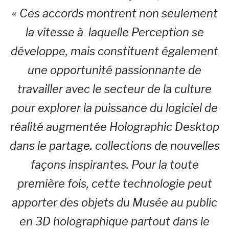
« Ces accords montrent non seulement
la vitesse à laquelle Perception se
développe, mais constituent également
une opportunité passionnante de
travailler avec le secteur de la culture
pour explorer la puissance du logiciel de
réalité augmentée Holographic Desktop
dans le partage. collections de nouvelles
façons inspirantes. Pour la toute
première fois, cette technologie peut
apporter des objets du Musée au public
en 3D holographique partout dans le