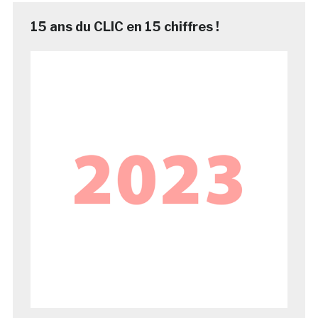
15 ans du CLIC en 15 chiffres !