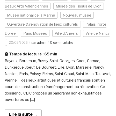
Beaux Arts Valenciennes
Musée des Tissus de Lyon
Musée national de la Marine
Nouveau musée
Ouverture & rénovation de lieux culturels
Palais Porte
Dorée
Paris Musées
Ville d'Angers
Ville de Nancy
20/05/2026
par
admin
0 commentaire
Temps de lecture :
65
min
Bayeux, Bordeaux, Bussy-Saint-Georges, Caen, Carnac,
Dunkerque, Joeuf, Le Bourget, Lille, Lyon, Marseille, Nancy,
Nantes, Paris, Poissy, Reims, Saint Cloud, Saint Malo, Tautavel,
Vienne … des lieux artistiques et culturels français sont en
cours de construction, réaménagement ou rénovation. Ce
dossier du CLIC propose un panorama non exhaustif des
ouvertures ou […]
Lire la suite →