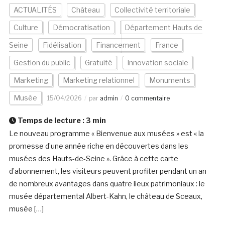
ACTUALITÉS
Château
Collectivité territoriale
Culture
Démocratisation
Département Hauts de
Seine
Fidélisation
Financement
France
Gestion du public
Gratuité
Innovation sociale
Marketing
Marketing relationnel
Monuments
Musée
15/04/2026
par
admin
0 commentaire
Temps de lecture :
3
min
Le nouveau programme « Bienvenue aux musées » est « la
promesse d’une année riche en découvertes dans les
musées des Hauts-de-Seine ». Grâce à cette carte
d’abonnement, les visiteurs peuvent profiter pendant un an
de nombreux avantages dans quatre lieux patrimoniaux : le
musée départemental Albert-Kahn, le château de Sceaux,
musée […]