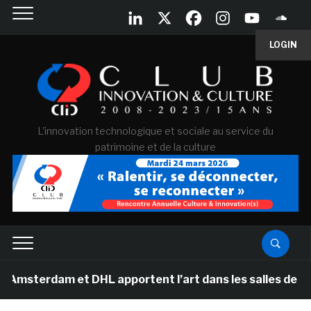
LOGIN
L'innovation technologique et sociale au service du
patrimoine et de la culture
 et DHL apportent l’art dans les salles de classe des 