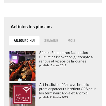
AUJOURD’HUI
SEMAINE
MOIS
8èmes Rencontres Nationales
Culture et Innovation(s): comptes-
rendus et vidéos de la journée
posté le 12 mars 2017
Art Institute of Chicago lance le
premier parcours intérieur GPS pour
les terminaux Apple et Android
posté le 21 février 2013