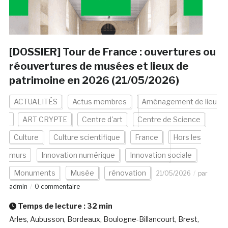
[DOSSIER] Tour de France : ouvertures ou
réouvertures de musées et lieux de
patrimoine en 2026 (21/05/2026)
ACTUALITÉS
Actus membres
Aménagement de lieu
ART CRYPTE
Centre d'art
Centre de Science
Culture
Culture scientifique
France
Hors les
murs
Innovation numérique
Innovation sociale
Monuments
Musée
rénovation
21/05/2026
par
admin
0 commentaire
Temps de lecture :
32
min
Arles, Aubusson, Bordeaux, Boulogne-Billancourt, Brest,