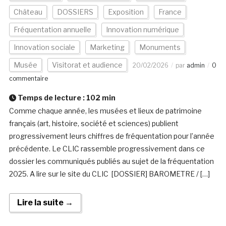
Château
DOSSIERS
Exposition
France
Fréquentation annuelle
Innovation numérique
Innovation sociale
Marketing
Monuments
Musée
Visitorat et audience
20/02/2026
par
admin
0
commentaire
Temps de lecture :
102
min
Comme chaque année, les musées et lieux de patrimoine
français (art, histoire, société et sciences) publient
progressivement leurs chiffres de fréquentation pour l’année
précédente. Le CLIC rassemble progressivement dans ce
dossier les communiqués publiés au sujet de la fréquentation
2025. A lire sur le site du CLIC [DOSSIER] BAROMETRE / […]
Lire la suite →