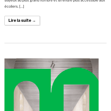
Bayeux au plus grand nombre et la rendre plus accessible aux
écoliers. […]
Lire la suite →