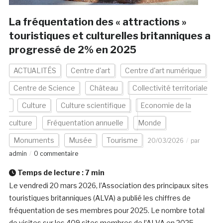
La fréquentation des « attractions »
touristiques et culturelles britanniques a
progressé de 2% en 2025
ACTUALITÉS
Centre d'art
Centre d'art numérique
Centre de Science
Château
Collectivité territoriale
Culture
Culture scientifique
Economie de la
culture
Fréquentation annuelle
Monde
Monuments
Musée
Tourisme
20/03/2026
par
admin
0 commentaire
Temps de lecture :
7
min
Le vendredi 20 mars 2026, l’Association des principaux sites
touristiques britanniques (ALVA) a publié les chiffres de
fréquentation de ses membres pour 2025. Le nombre total
de visites sur les 409 sites membres de l’ALVA en 2025