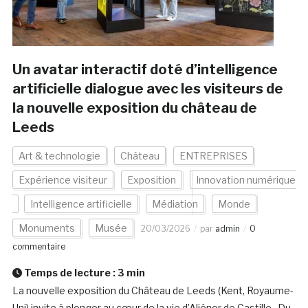
Un avatar interactif doté d’intelligence
artificielle dialogue avec les visiteurs de
la nouvelle exposition du château de
Leeds
Art & technologie
Château
ENTREPRISES
Expérience visiteur
Exposition
Innovation numérique
Intelligence artificielle
Médiation
Monde
Monuments
Musée
20/03/2026
par
admin
0
commentaire
Temps de lecture :
3
min
La nouvelle exposition du Château de Leeds (Kent, Royaume-
Uni) invite à plonger au cœur de la vie d’Aliénor de Castille,. Du