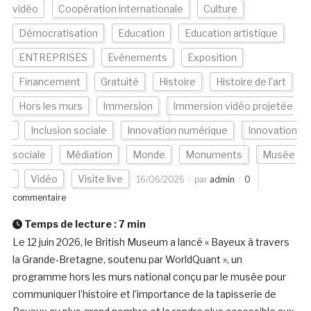
vidéo
Coopération internationale
Culture
Démocratisation
Education
Education artistique
ENTREPRISES
Evénements
Exposition
Financement
Gratuité
Histoire
Histoire de l'art
Hors les murs
Immersion
Immersion vidéo projetée
Inclusion sociale
Innovation numérique
Innovation
sociale
Médiation
Monde
Monuments
Musée
Vidéo
Visite live
16/06/2026
par
admin
0
commentaire
Temps de lecture :
7
min
Le 12 juin 2026, le British Museum a lancé « Bayeux à travers
la Grande-Bretagne, soutenu par WorldQuant », un
programme hors les murs national conçu par le musée pour
communiquer l’histoire et l’importance de la tapisserie de