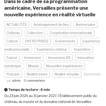
Dans le cadre de sa programmation
américaine, Versailles présente une
nouvelle expérience en réalité virtuelle
ACTUALITÉS
Aménagement de lieu
Anniversaire
Château
Collection
Coopération internationale
Culture
ENTREPRISES
Evénements
Expérience
multisensorielle
Expérience visiteur
Exposition
France
Immersion
Immersion XR
Innovation
numérique
Musée
Nouvelles expériences
Podcast
Réalité mixte
Réalité virtuelle
02/07/2026
par
admin
0 commentaire
Temps de lecture :
6
min
Du 23 juin 2026 au 31 janvier 2027, l’Établissement public du
château, du musée et du domaine national de Versailles