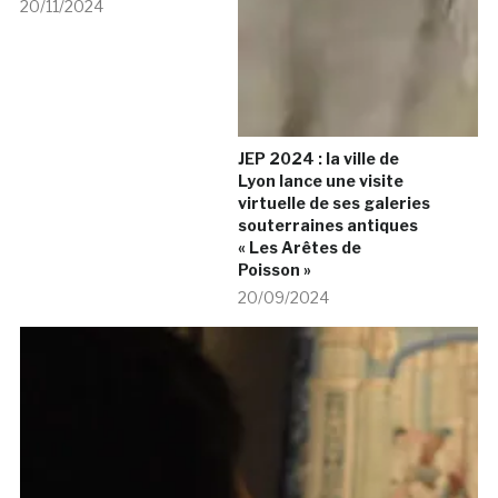
20/11/2024
JEP 2024 : la ville de
Lyon lance une visite
virtuelle de ses galeries
souterraines antiques
« Les Arêtes de
Poisson »
20/09/2024