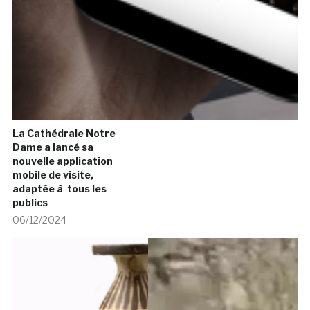
La Cathédrale Notre
Dame a lancé sa
nouvelle application
mobile de visite,
adaptée à tous les
publics
06/12/2024