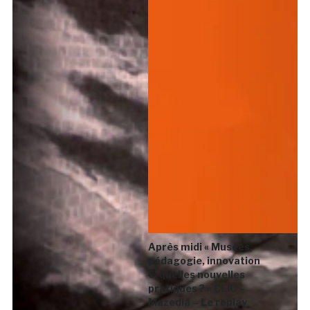
Après midi « Musées,
pédagogie, innovation
€¦ quelles nouvelles
pratiques ? » CLIC –
Mazedia – Le replay