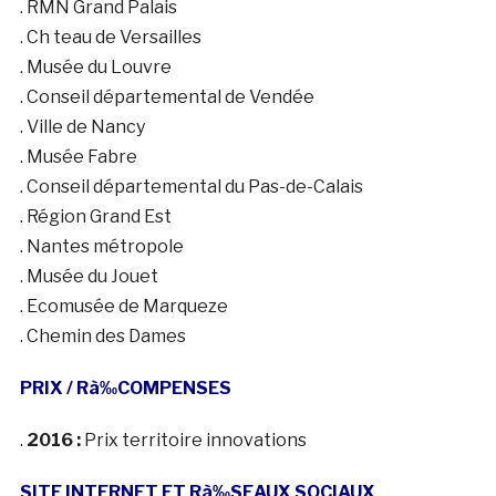
. RMN Grand Palais
. Ch teau de Versailles
. Musée du Louvre
. Conseil départemental de Vendée
. Ville de Nancy
. Musée Fabre
. Conseil départemental du Pas-de-Calais
. Région Grand Est
. Nantes métropole
. Musée du Jouet
. Ecomusée de Marqueze
. Chemin des Dames
PRIX / R
à‰COMPENSES
.
2016 :
Prix territoire innovations
SITE INTERNET ET Rà‰SEAUX SOCIAUX