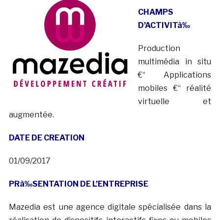
CHAMPS
D’ACTIVIT
à‰
Production
multimédia in situ
€“ Applications
mobiles €“ réalité
virtuelle et
augmentée.
DATE DE CREATION
01/09/2017
PR
à‰
SENTATION DE L’ENTREPRISE
Mazedia est une agence digitale spécialisée dans la