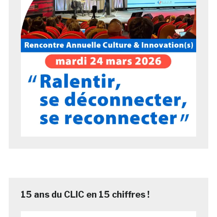
15 ans du CLIC en 15 chiffres !