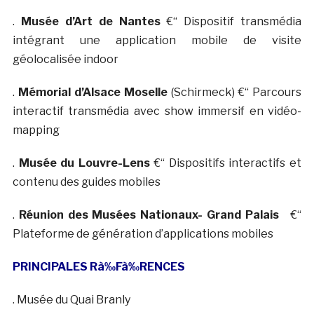
.
Musée d’Art de Nantes
€“ Dispositif transmédia
intégrant une application mobile de visite
géolocalisée indoor
.
Mémorial d’Alsace Moselle
(Schirmeck) €“ Parcours
interactif transmédia avec show immersif en vidéo-
mapping
.
Musée du Louvre-Lens
€“ Dispositifs interactifs et
contenu des guides mobiles
.
Réunion des Musées Nationaux- Grand Palais
€“
Plateforme de génération d’applications mobiles
PRINCIPALES R
à‰
F
à‰
RENCES
. Musée du Quai Branly