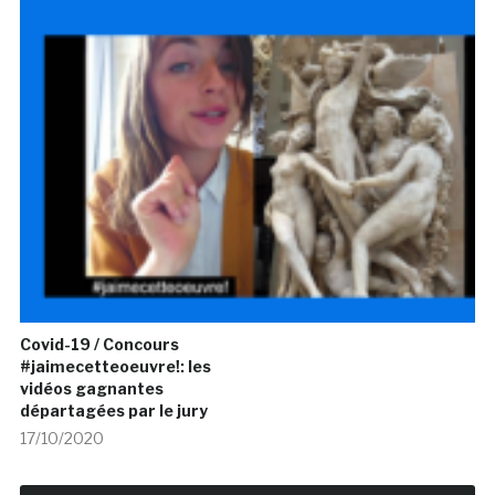
Covid-19 / Concours
#jaimecetteoeuvre!: les
vidéos gagnantes
départagées par le jury
17/10/2020