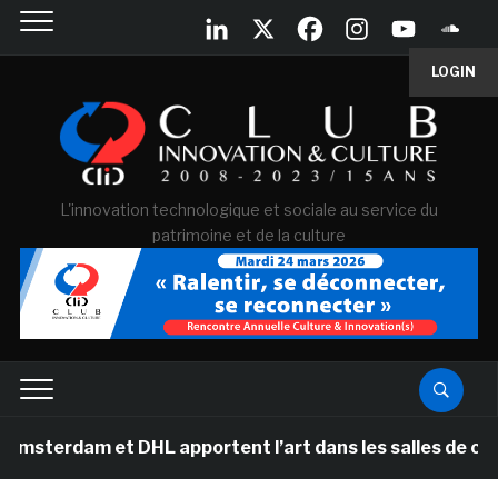
LOGIN
L'innovation technologique et sociale au service du
patrimoine et de la culture
DHL apportent l’art dans les salles de classe des école