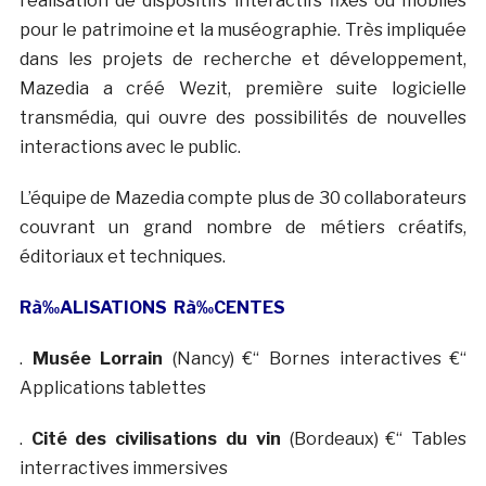
réalisation de dispositifs interactifs fixes ou mobiles
pour le patrimoine et la muséographie. Très impliquée
dans les projets de recherche et développement,
Mazedia a créé Wezit, première suite logicielle
transmédia, qui ouvre des possibilités de nouvelles
interactions avec le public.
L’équipe de Mazedia compte plus de 30 collaborateurs
couvrant un grand nombre de métiers créatifs,
éditoriaux et techniques.
Rà‰ALISATIONS
R
à‰
CENTES
.
Musée Lorrain
(Nancy) €“ Bornes interactives €“
Applications tablettes
.
Cité des civilisations du vin
(Bordeaux) €“ Tables
interractives immersives