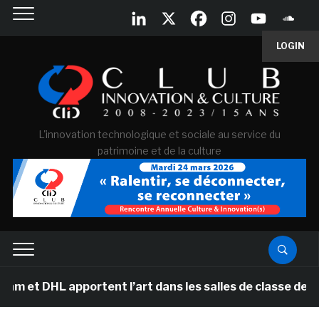
LOGIN
L'innovation technologique et sociale au service du
patrimoine et de la culture
apportent l’art dans les salles de classe des écoles pr