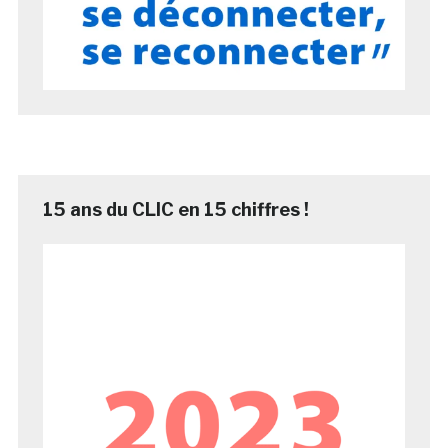
15 ans du CLIC en 15 chiffres !