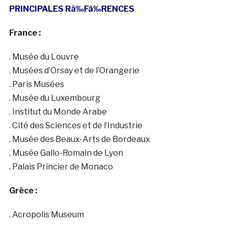
PRINCIPALES R
à‰
F
à‰
RENCES
France :
. Musée du Louvre
. Musées d’Orsay et de l’Orangerie
. Paris Musées
. Musée du Luxembourg
. Institut du Monde Arabe
. Cité des Sciences et de l’Industrie
. Musée des Beaux-Arts de Bordeaux
. Musée Gallo-Romain de Lyon
. Palais Princier de Monaco
Grèce :
. Acropolis Museum