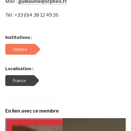
Mail :
guillaume@orpheo.fr
Tél : +33 (0)4 38 12 49 26
Institutions :
Orpheo
Localisation :
France
En lien avec ce membre