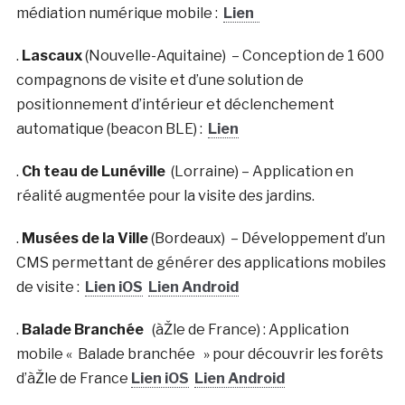
médiation numérique mobile :
Lien
.
Lascaux
(Nouvelle-Aquitaine) – Conception de 1 600
compagnons de visite et d’une solution de
positionnement d’intérieur et déclenchement
automatique (beacon BLE) :
Lien
.
Ch teau de Lunéville
(Lorraine) – Application en
réalité augmentée pour la visite des jardins.
.
Musées de la Ville
(Bordeaux) – Développement d’un
CMS permettant de générer des applications mobiles
de visite :
Lien iOS
Lien Android
.
Balade Branchée
(àŽle de France) : Application
mobile « Balade branchée » pour découvrir les forêts
d’àŽle de France
Lien iOS
Lien Android