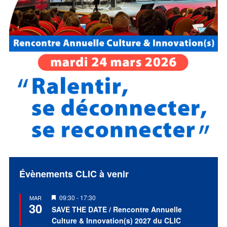
Évènements CLIC à venir
Mis
09:30
-
17:30
MAR
30
en
SAVE THE DATE / Rencontre Annuelle
avant
Culture & Innovation(s) 2027 du CLIC