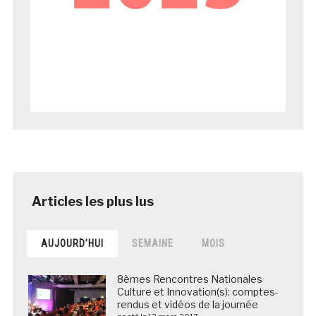
AUJOURD’HUI
SEMAINE
MOIS
8èmes Rencontres Nationales
Culture et Innovation(s): comptes-
rendus et vidéos de la journée