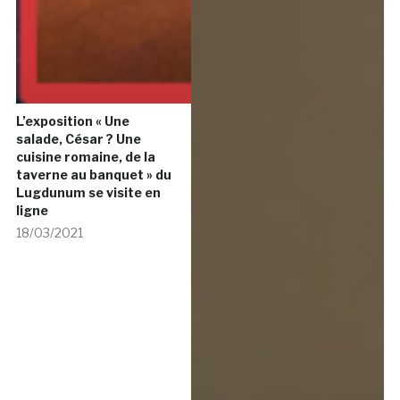
L’exposition « Une
salade, César ? Une
cuisine romaine, de la
taverne au banquet » du
Lugdunum se visite en
ligne
18/03/2021