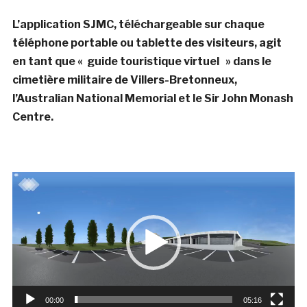
L’application SJMC, téléchargeable sur chaque
téléphone portable ou tablette des visiteurs, agit
en tant que « guide touristique virtuel » dans le
cimetière militaire de Villers-Bretonneux,
l’Australian National Memorial et le Sir John Monash
Centre.
Lecteur
vidéo
00:00
05:16