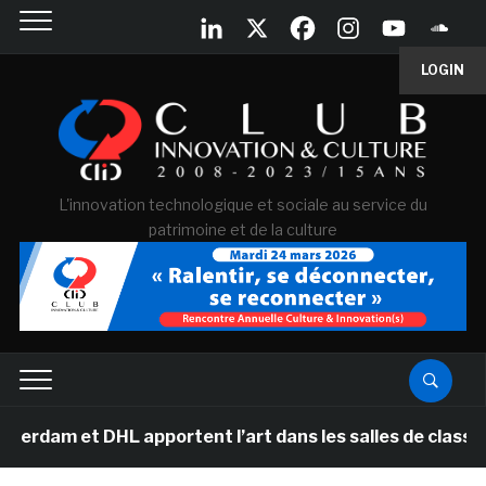
LOGIN
L'innovation technologique et sociale au service du
patrimoine et de la culture
DHL apportent l’art dans les salles de classe des école