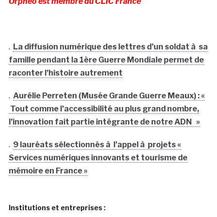
Orphéo est membre du CLIC France
.
La diffusion numérique des lettres d’un soldat à sa
famille pendant la 1ère Guerre Mondiale permet de
raconter l’histoire autrement
.
Aurélie Perreten (Musée Grande Guerre Meaux) : «
Tout comme l’accessibilité au plus grand nombre,
l’innovation fait partie intégrante de notre ADN »
.
9 lauréats sélectionnés à l’appel à projets «
Services numériques innovants et tourisme de
mémoire en France »
Institutions et entreprises :