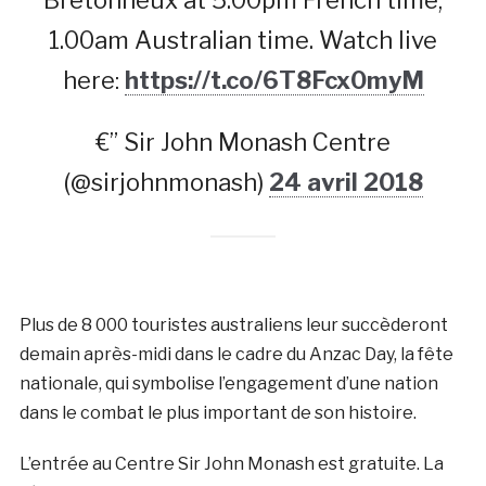
Bretonneux at 5.00pm French time,
1.00am Australian time. Watch live
here:
https://t.co/6T8Fcx0myM
€” Sir John Monash Centre
(@sirjohnmonash)
24 avril 2018
Plus de 8 000 touristes australiens leur succèderont
demain après-midi dans le cadre du Anzac Day, la fête
nationale, qui symbolise l’engagement d’une nation
dans le combat le plus important de son histoire.
L’entrée au Centre Sir John Monash est gratuite. La