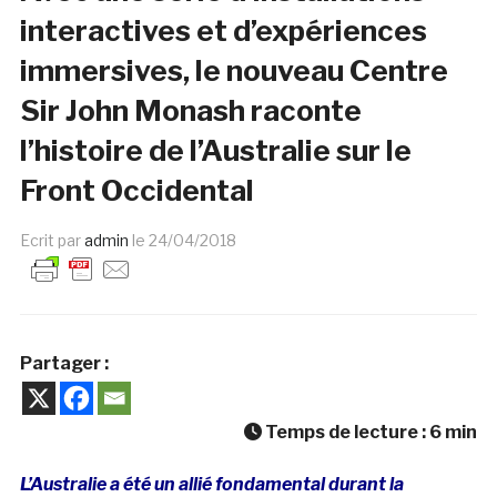
interactives et d’expériences
immersives, le nouveau Centre
Sir John Monash raconte
l’histoire de l’Australie sur le
Front Occidental
Ecrit par
admin
le
24/04/2018
Partager :
Temps de lecture :
6
min
L’Australie a été un allié fondamental durant la