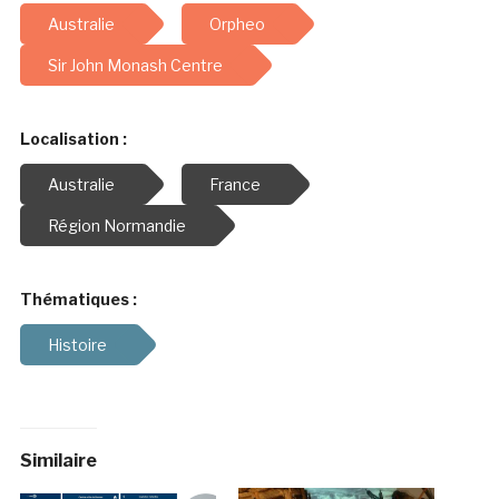
Australie
Orpheo
Sir John Monash Centre
Localisation :
Australie
France
Région Normandie
Thématiques :
Histoire
Similaire