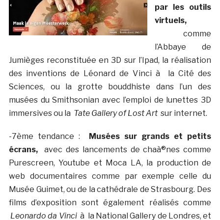
par les outils
virtuels,
comme
l’Abbaye de
Jumièges reconstituée en 3D sur l’Ipad, la réalisation
des inventions de Léonard de Vinci à la Cité des
Sciences, ou la grotte bouddhiste dans l’un des
musées du Smithsonian avec l’emploi de lunettes 3D
immersives ou la
Tate Gallery of Lost Art
sur internet.
-7ème tendance :
Musées sur grands et petits
écrans,
avec des lancements de chaà®nes comme
Purescreen, Youtube et Moca LA, la production de
web documentaires comme par exemple celle du
Musée Guimet, ou de la cathédrale de Strasbourg. Des
films d’exposition sont également réalisés comme
Leonardo da Vinci
à la National Gallery de Londres, et