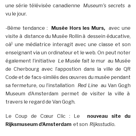
une série télévisée canadienne
Museum’s secrets
a
vu le jour.
-8ème tendance :
Musée Hors les Murs,
avec une
visite à distance du Musée Rollin à dessein éducative,
oà¹ une médiatrice interagit avec une classe et son
enseignant via un ordinateur et le web. On peut noter
également l’initiative
Le Musée fait le mur
au Musée
de Cherbourg avec l’appostion dans la ville de QR
Code et de facs-similés des œuvres du musée pendant
sa fermeture, ou l’installation
Red Line
au Van Gogh
Museum d’Amsterdam permet de visiter la ville à
travers le regard de Van Gogh.
Le Coup de Cœur Clic : Le
nouveau site du
Rijksmuseum d’Amsterdam
et son
Rijksstudio.