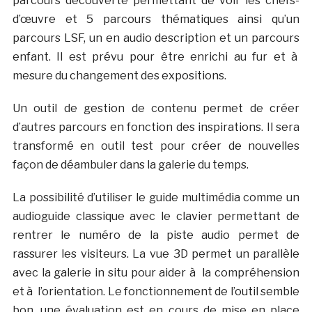
parcours découverte permettant de voir les chefs-
d’œuvre et 5 parcours thématiques ainsi qu’un
parcours LSF, un en audio description et un parcours
enfant. Il est prévu pour être enrichi au fur et à
mesure du changement des expositions.
Un outil de gestion de contenu permet de créer
d’autres parcours en fonction des inspirations. Il sera
transformé en outil test pour créer de nouvelles
façon de déambuler dans la galerie du temps.
La possibilité d’utiliser le guide multimédia comme un
audioguide classique avec le clavier permettant de
rentrer le numéro de la piste audio permet de
rassurer les visiteurs. La vue 3D permet un parallèle
avec la galerie in situ pour aider à la compréhension
et à l’orientation. Le fonctionnement de l’outil semble
bon, une évaluation est en cours de mise en place