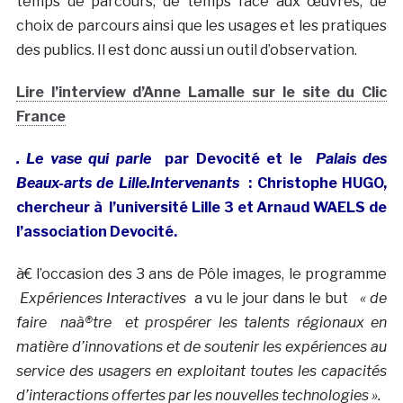
temps de parcours, de temps face aux œuvres, de
choix de parcours ainsi que les usages et les pratiques
des publics. Il est donc aussi un outil d’observation.
Lire l’interview d’Anne Lamalle sur le site du Clic
France
. Le vase qui parle
par Devocité et le
Palais des
Beaux-arts de Lille.Intervenants
: Christophe HUGO,
chercheur à l’université Lille 3 et Arnaud WAELS de
l’association Devocité.
à€ l’occasion des 3 ans de Pôle images, le programme
Expériences Interactives
a vu le jour dans le but
« de
faire naà®tre et prospérer les talents régionaux en
matière d’innovations et de soutenir les expériences au
service des usagers en exploitant toutes les capacités
d’interactions offertes par les nouvelles technologies ».