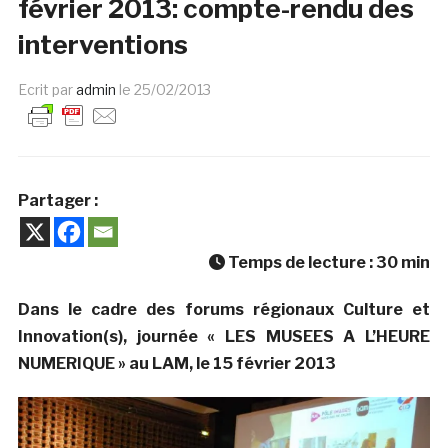
février 2013: compte-rendu des
interventions
Ecrit par
admin
le
25/02/2013
Partager :
Temps de lecture :
30
min
Dans le cadre des forums régionaux Culture et
Innovation(s), journée « LES MUSEES A L’HEURE
NUMERIQUE » au LAM, le 15 février 2013