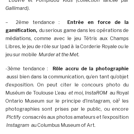
Louvre et Pompidou Kids (collection lancée par
Gallimard).
–
2ème tendance :
Entrée en force de la
gamification,
du serious game dans les opérations de
médiations, comme avec le jeu Tétris aux Champs
Libres, le jeu de rôle sur Ipad à la Corderie Royale ou le
jeu sur mobile
Murder at the Met.
-3ème tendance :
Rôle accru de la photographie
aussi bien dans la communication, qu’en tant qu’objet
d’exposition. On peut citer le concours photo du
Muséum de Toulouse L’eau
et moi, InstaROM
au Royal
Ontario Museum sur le principe d’Instagram, oà¹ les
photographies sont prises par le public, ou encore
Pictify
consacrés aux photos amateurs et l’exposition
Instagram
au Columbus Museum of Art.