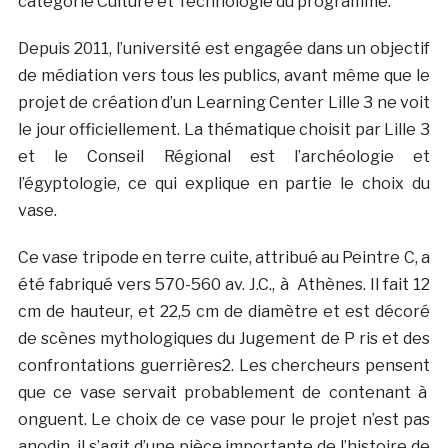
catégorie Culture et Technologie du programme.
Depuis 2011, l’université est engagée dans un objectif
de médiation vers tous les publics, avant même que le
projet de création d’un Learning Center Lille 3 ne voit
le jour officiellement. La thématique choisit par Lille 3
et le Conseil Régional est l’archéologie et
l’égyptologie, ce qui explique en partie le choix du
vase.
Ce vase tripode en terre cuite, attribué au Peintre C, a
été fabriqué vers 570-560 av. J.C., à Athènes. Il fait 12
cm de hauteur, et 22,5 cm de diamètre et est décoré
de scènes mythologiques du Jugement de P ris et des
confrontations guerrières2. Les chercheurs pensent
que ce vase servait probablement de contenant à
onguent. Le choix de ce vase pour le projet n’est pas
anodin, il s’agit d’une pièce importante de l’histoire de