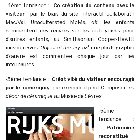
-4ème tendance :
Co-création du contenu avec le
visiteur
par le biais du site interactif collaboratif
Mac/Val, Unadulterated MoMa, oà¹ les enfants
commentent des œuvres sur les audioguides pour
d’autres enfants, au Smithsonian Cooper-Hewitt
museum avec
Object of the day
oà¹ une photographie
d’œuvre est commentée chaque jour par les
internautes.
-5ème tendance :
Créativité du visiteur encouragé
par le numérique,
par exemple il peut Composer
un
décor de céramique
au Musée de Sèvres.
-6ème
tendance :
Patrimoine
reconstitué