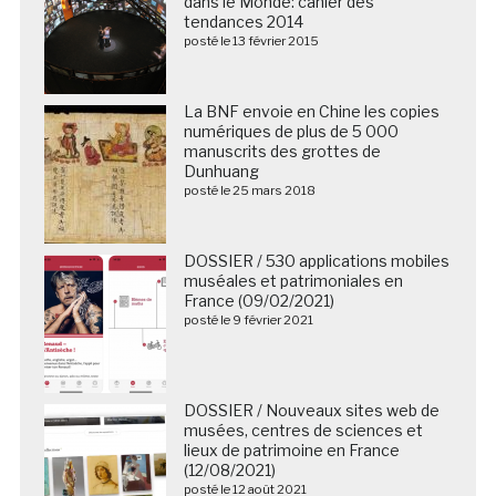
dans le Monde: cahier des
tendances 2014
posté le 13 février 2015
La BNF envoie en Chine les copies
numériques de plus de 5 000
manuscrits des grottes de
Dunhuang
posté le 25 mars 2018
DOSSIER / 530 applications mobiles
muséales et patrimoniales en
France (09/02/2021)
posté le 9 février 2021
DOSSIER / Nouveaux sites web de
musées, centres de sciences et
lieux de patrimoine en France
(12/08/2021)
posté le 12 août 2021