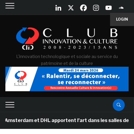
LOGIN
L'innovation technologique et sociale au service du
patrimoine et de la culture
rdam et DHL apportent l’art dans les salles de classe d