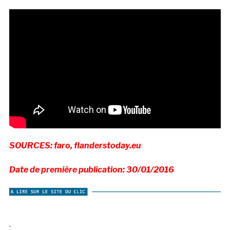
SOURCES: faro, flanderstoday.eu
Date de première publication: 30/01/2016
.