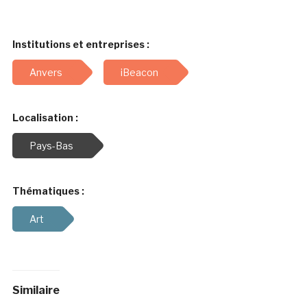
Institutions et entreprises :
Anvers
iBeacon
Localisation :
Pays-Bas
Thématiques :
Art
Similaire