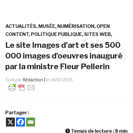
ACTUALITÉS
MUSÉE
NUMÉRISATION
OPEN
CONTENT
POLITIQUE PUBLIQUE
SITES WEB
Le site Images d’art et ses 500
000 images d’oeuvres inauguré
par la ministre Fleur Pellerin
Ecrit par
Rédaction 1
le
14/10/2015
Partager :
Temps de lecture :
8
min