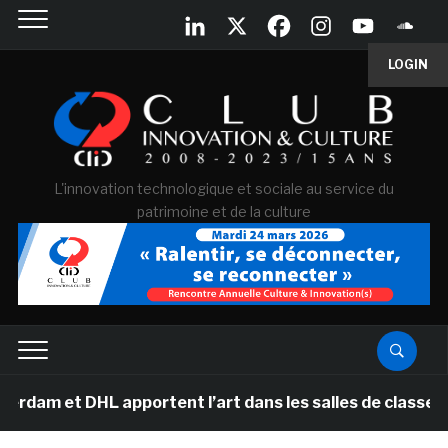
LOGIN
L'innovation technologique et sociale au service du
patrimoine et de la culture
DHL apportent l’art dans les salles de classe des école