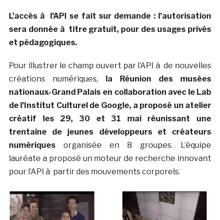
L’accès à l’API se fait sur demande : l’autorisation
sera donnée à titre gratuit, pour des usages privés
et pédagogiques.
Pour illustrer le champ ouvert par l’API à de nouvelles
créations numériques,
la Réunion des musées
nationaux-Grand Palais en collaboration avec le Lab
de l’Institut Culturel de Google, a proposé un atelier
créatif les 29, 30 et 31 mai réunissant une
trentaine de jeunes développeurs et créateurs
numériques
organisée en 8 groupes. L’équipe
lauréate a proposé un moteur de recherche innovant
pour l’API à partir des mouvements corporels.