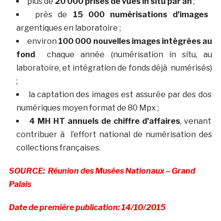
plus de
20 000 prises de vues in situ par an
;
près de
15 000 numérisations d’images
argentiques en laboratoire ;
environ
100 000 nouvelles images intégrées au
fond
chaque année (numérisation in situ, au
laboratoire, et intégration de fonds déjà numérisés)
;
la captation des images est assurée par des dos
numériques moyen format de 80 Mpx ;
4 MH HT annuels de chiffre d’affaires
, venant
contribuer à l’effort national de numérisation des
collections françaises.
SOURCE: Réunion des Musées Nationaux – Grand
Palais
Date de première publication: 14/10/2015