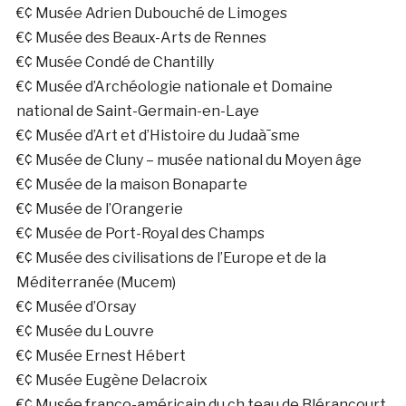
€¢ Musée Adrien Dubouché de Limoges
€¢ Musée des Beaux-Arts de Rennes
€¢ Musée Condé de Chantilly
€¢ Musée d’Archéologie nationale et Domaine
national de Saint-Germain-en-Laye
€¢ Musée d’Art et d’Histoire du Judaà¯sme
€¢ Musée de Cluny – musée national du Moyen âge
€¢ Musée de la maison Bonaparte
€¢ Musée de l’Orangerie
€¢ Musée de Port-Royal des Champs
€¢ Musée des civilisations de l’Europe et de la
Méditerranée (Mucem)
€¢ Musée d’Orsay
€¢ Musée du Louvre
€¢ Musée Ernest Hébert
€¢ Musée Eugène Delacroix
€¢ Musée franco-américain du ch teau de Blérancourt