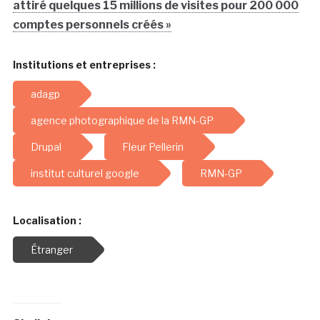
attiré quelques 15 millions de visites pour 200 000
comptes personnels créés »
Institutions et entreprises :
adagp
agence photographique de la RMN-GP
Drupal
Fleur Pellerin
institut culturel google
RMN-GP
Localisation :
Étranger