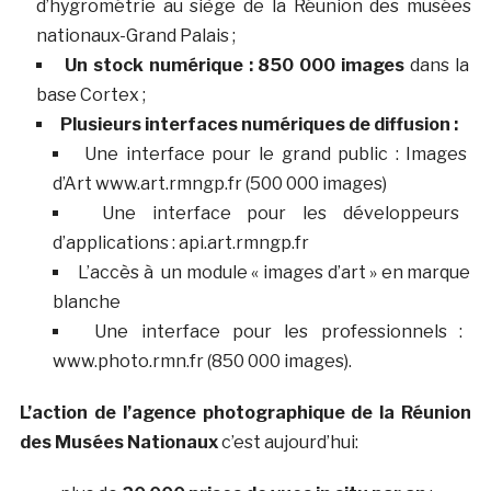
d’hygrométrie au siège de la Réunion des musées
nationaux-Grand Palais ;
Un stock numérique : 850 000 images
dans la
base Cortex ;
Plusieurs interfaces numériques de diffusion :
Une interface pour le grand public : Images
d’Art www.art.rmngp.fr (500 000 images)
Une interface pour les développeurs
d’applications : api.art.rmngp.fr
L’accès à un module « images d’art » en marque
blanche
Une interface pour les professionnels :
www.photo.rmn.fr (850 000 images).
L’action de l’agence photographique de la Réunion
des Musées Nationaux
c’est aujourd’hui: