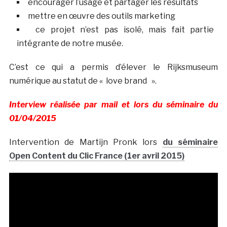
encourager l’usage et partager les résultats
mettre en œuvre des outils marketing
ce projet n’est pas isolé, mais fait partie
intégrante de notre musée.
C’est ce qui a permis d’élever le Rijksmuseum
numérique au statut de « love brand ».
Interview réalisée par mail et lors du séminaire du
01/04/2015
Intervention de Martijn Pronk lors
du séminaire
Open Content du Clic France (1er avril 2015)