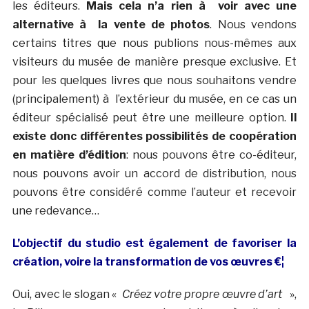
les éditeurs.
Mais cela n’a rien
à voir avec
une
alternative à
la vente
de
photos
. Nous vendons
certains titres que nous publions nous-mêmes
aux
visiteurs
du musée
de manière presque
exclusive
.
Et
pour les
quelques livres
que nous souhaitons
vendre
(principalement
) à l’extérieur
du musée
, en ce cas
un
éditeur spécialisé
peut
être une meilleure option
.
Il
existe donc différentes
possibilités de coopération
en matière d’édition
:
nous pouvons être
co-éditeur
,
nous
pouvons avoir
un accord de distribution
, nous
pouvons être
considéré comme l’auteur
et recevoir
une redevance
…
L’objectif du studio est également de favoriser la
création, voire la transformation de vos œuvres €¦
Oui, avec le slogan «
Créez votre propre œuvre d’art
»,