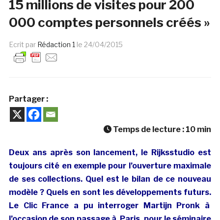
15 millions de visites pour 200
000 comptes personnels créés »
Ecrit par
Rédaction 1
le
24/04/2015
Partager :
Temps de lecture :
10
min
Deux ans après son lancement, le Rijksstudio est
toujours cité en exemple pour l’ouverture maximale
de ses collections. Quel est le bilan de ce nouveau
modèle ? Quels en sont les développements futurs.
Le Clic France a pu interroger Martijn Pronk à
l’occasion de son passage à Paris, pour le séminaire