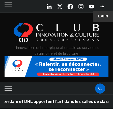
LOGIN
L'innovation technologique et sociale au service du
patrimoine et de la culture
t DHL apportent l’art dans les salles de classe des éco