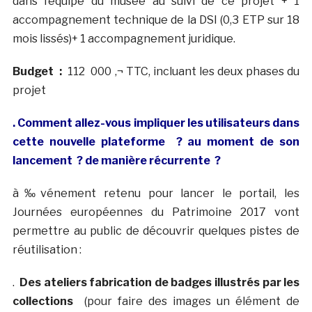
dans l’équipe du musée au suivi de ce projet + 1
accompagnement technique de la DSI (0,3 ETP sur 18
mois lissés)+ 1 accompagnement juridique.
Budget :
112 000 ‚¬ TTC, incluant les deux phases du
projet
. Comment allez-vous impliquer les utilisateurs dans
cette nouvelle plateforme ? au moment de son
lancement ? de manière récurrente ?
à‰vénement retenu pour lancer le portail, les
Journées européennes du Patrimoine 2017 vont
permettre au public de découvrir quelques pistes de
réutilisation :
.
Des ateliers fabrication de badges illustrés par les
collections
(pour faire des images un élément de