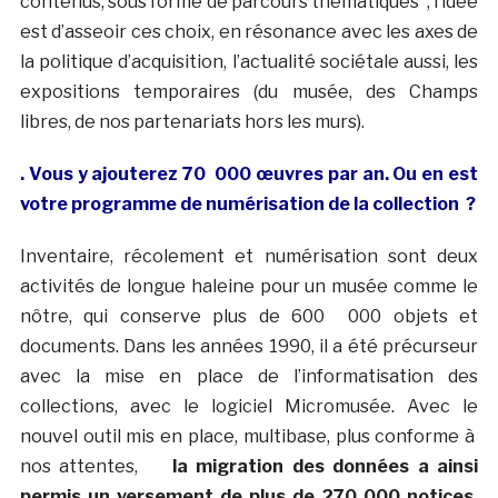
contenus, sous forme de parcours thématiques ; l’idée
est d’asseoir ces choix, en résonance avec les axes de
la politique d’acquisition, l’actualité sociétale aussi, les
expositions temporaires (du musée, des Champs
libres, de nos partenariats hors les murs).
. Vous y ajouterez 70 000 œuvres par an. Ou en est
votre programme de numérisation de la collection ?
Inventaire, récolement et numérisation sont deux
activités de longue haleine pour un musée comme le
nôtre, qui conserve plus de 600 000 objets et
documents. Dans les années 1990, il a été précurseur
avec la mise en place de l’informatisation des
collections, avec le logiciel Micromusée. Avec le
nouvel outil mis en place, multibase, plus conforme à
nos attentes,
la migration des données a ainsi
permis un versement de plus de 270 000 notices,