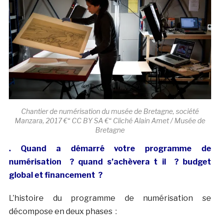
Chantier de numérisation du musée de Bretagne, société
Manzara, 2017 €“ CC BY SA €“ Cliché Alain Amet / Musée de
Bretagne
. Quand a démarré votre programme de
numérisation ? quand s’achèvera t il ? budget
global et financement ?
L’histoire du programme de numérisation se
décompose en deux phases :