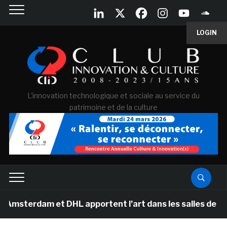
LOGIN
L'innovation technologique et sociale au service du
patrimoine et de la culture
am et DHL apportent l’art dans les salles de classe des