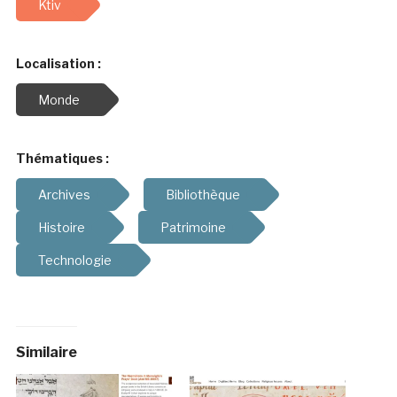
Ktiv
Localisation :
Monde
Thématiques :
Archives
Bibliothèque
Histoire
Patrimoine
Technologie
Similaire