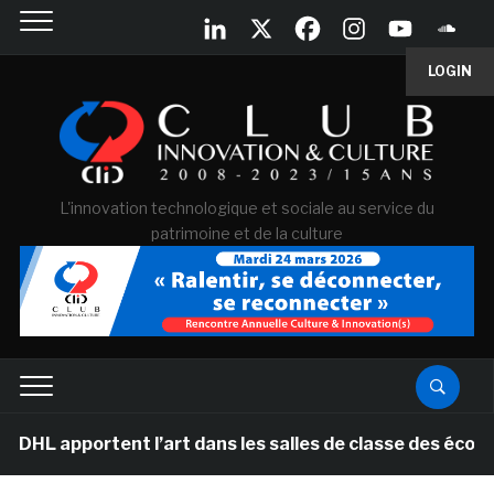
LOGIN
L'innovation technologique et sociale au service du
patrimoine et de la culture
ortent l’art dans les salles de classe des écoles prima