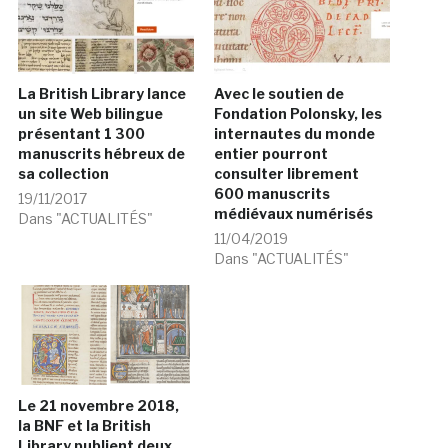
La British Library lance
Avec le soutien de
un site Web bilingue
Fondation Polonsky, les
présentant 1 300
internautes du monde
manuscrits hébreux de
entier pourront
sa collection
consulter librement
600 manuscrits
19/11/2017
médiévaux numérisés
Dans "ACTUALITÉS"
11/04/2019
Dans "ACTUALITÉS"
Le 21 novembre 2018,
la BNF et la British
Library publient deux