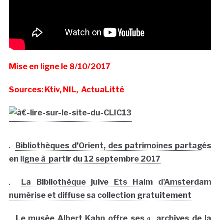
Mise en ligne le 8/10/2017
Sources: Ktiv, NIL, ActuaLitté
.
Bibliothèques d’Orient, des patrimoines partagés
en ligne à partir du 12 septembre 2017
.
La Bibliothèque juive Ets Haim d’Amsterdam
numérise et diffuse sa collection gratuitement
.
Le musée Albert Kahn offre ses « archives de la