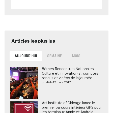
AUJOURD’HUI
SEMAINE
MOIS
8èmes Rencontres Nationales
Culture et Innovation(s): comptes-
rendus et vidéos de la journée
posté le 12 mars 2017
Art Institute of Chicago lance le
premier parcours intérieur GPS pour
les terminaux Apple et Android