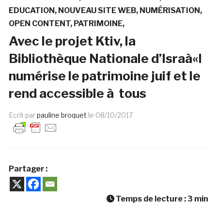
EDUCATION
NOUVEAU SITE WEB
NUMÉRISATION
OPEN CONTENT
PATRIMOINE
Avec le projet Ktiv, la
Bibliothèque Nationale d’Israà«l
numérise le patrimoine juif et le
rend accessible à tous
Ecrit par
pauline broquet
le
08/10/2017
Partager :
Temps de lecture :
3
min