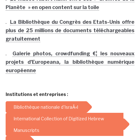
Planète » en open content sur la toile
.
La Bibliothèque du Congrès des Etats-Unis offre
plus de 25 millions de documents téléchargeables
gratuitement
.
Galerie photos, crowdfunding €¦ les nouveaux
projets d’Europeana, la bibliothèque numérique
européenne
Institutions et entreprises :
Bibliothèque nationale d'IsraÃ«l
International Collection of Digitized Hebrew
Manuscripts