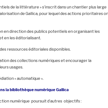
tiels de la littérature » s’inscrit dans un chantier plus large
lorisation de Gallica, pour lequel des actions prioritaires o
ion en direction des publics potentiels en organisant les
t en les éditorialisant.
 des ressources éditoriales disponibles.
mination des collections numériques et encourager la
leurs usages.
édiation « automatique ».
ans la bibliothèque numérique Gallica
ction numérique poursuit d’autres objectifs :