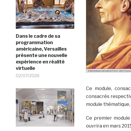
Dans le cadre de sa
programmation
américaine, Versailles
présente une nouvelle
expérience en réalité
virtuelle
02/07/2026
Ce module, consa
consacrés respect
module thématique, 
Ce premier module 
ouvrira en mars 2015