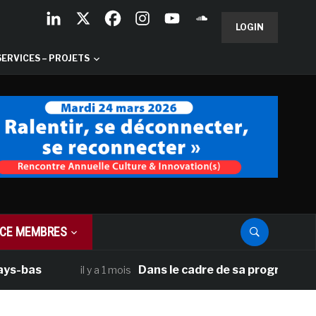
LOGIN
SERVICES – PROJETS
CE MEMBRES
Dans le cadre de sa programmation améri
il y a 1 mois