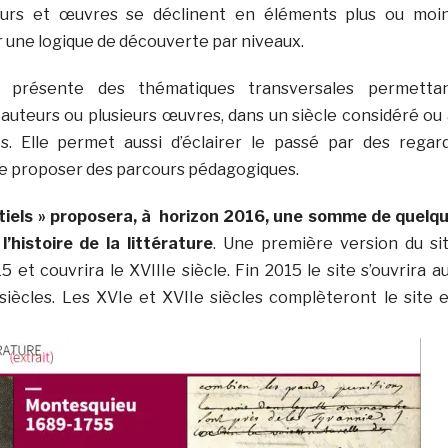
eurs et œuvres se déclinent en éléments plus ou moi
rir une logique de découverte par niveaux.
s présente des thématiques transversales permetta
s auteurs ou plusieurs œuvres, dans un siècle considéré ou
s. Elle permet aussi d’éclairer le passé par des regar
e proposer des parcours pédagogiques.
ntiels » proposera, à horizon 2016, une somme de quelq
’histoire de la littérature
. Une première version du si
 et couvrira le XVIIIe siècle. Fin 2015 le site s’ouvrira a
iècles. Les XVIe et XVIIe siècles complèteront le site 