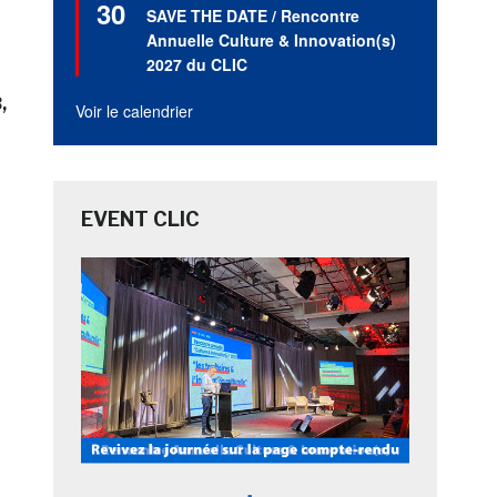
30
en
SAVE THE DATE / Rencontre
avant
Annuelle Culture & Innovation(s)
2027 du CLIC
B
Voir le calendrier
EVENT CLIC