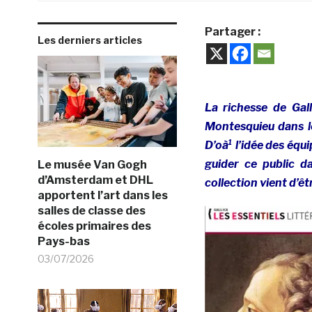
Partager :
Les derniers articles
La richesse de Gall
Montesquieu dans l
D’oà¹ l’idée des équi
guider ce public d
Le musée Van Gogh
d’Amsterdam et DHL
collection vient d’ê
apportent l’art dans les
salles de classe des
écoles primaires des
Pays-bas
03/07/2026