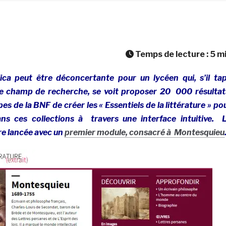
Temps de lecture :
5
m
ica peut être déconcertante pour un lycéen qui, s’il ta
e champ de recherche, se voit proposer 20 000 résultat
pes de la BNF de créer les « Essentiels de la littérature » po
ans ces collections à travers une interface intuitive.
tre lancée avec un
premier module, consacré à Montesquieu