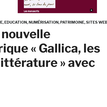
UE
EDUCATION
NUMÉRISATION
PATRIMOINE
SITES WE
 nouvelle
ique « Gallica, les
littérature » avec