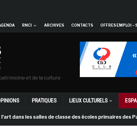
AGENDA
RNCI
ARCHIVES
CONTACTS
OFFRES EMPLOI – 
patrimoine et de la culture
OPINIONS
PRATIQUES
LIEUX CULTURELS
ESPA
 les salles de classe des écoles primaires des Pays-bas