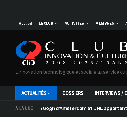
Accueil
LE CLUB
ACTIVITES
MEMBRES
L'innovation technologique et sociale au service du 
ACTUALITÉS
DOSSIERS
INTERVIEWS / 
musée Van Gogh d’Amsterdam et DHL apportent l’art dans
A LA UNE