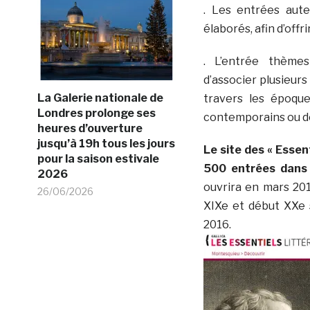
. Les entrées aut
élaborés, afin d’off
. L’entrée thème
d’associer plusieur
La Galerie nationale de
travers les époque
Londres prolonge ses
contemporains ou d
heures d’ouverture
jusqu’à 19h tous les jours
Le site des « Esse
pour la saison estivale
500 entrées dans l
2026
ouvrira en mars 2015
26/06/2026
XIXe et début XXe s
2016.