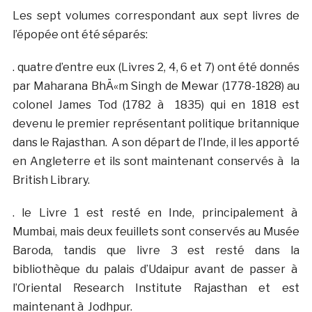
Les sept volumes correspondant aux sept livres de
l’épopée ont été séparés:
. quatre d’entre eux (Livres 2, 4, 6 et 7) ont été donnés
par Maharana BhÄ«m Singh de Mewar (1778-1828) au
colonel James Tod (1782 à 1835) qui en 1818 est
devenu le premier représentant politique britannique
dans le Rajasthan. A son départ de l’Inde, il les apporté
en Angleterre et ils sont maintenant conservés à la
British Library.
. le Livre 1 est resté en Inde, principalement à
Mumbai, mais deux feuillets sont conservés au Musée
Baroda, tandis que livre 3 est resté dans la
bibliothèque du palais d’Udaipur avant de passer à
l’Oriental Research Institute Rajasthan et est
maintenant à Jodhpur.