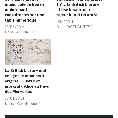
municipale de Rouen
TV … la British Library
maintenant
utilise le web pour
consultables sur une
rajeunir la litterature
table numérique
03/11/2014
18/04/2014
Dans "ACTUALITÉS"
Dans "ACTUALITÉS"
La British Library met
en ligne le manuscrit
original, illustré et
intégral d’Alice au Pays
des Merveilles
16/01/2014
Dans "Bibliothèque"