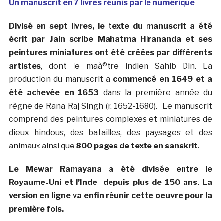
Un manuscrit en 7 livres réunis par le numérique
Divisé en sept livres, le texte du manuscrit a été
écrit par Jain scribe Mahatma Hirananda et ses
peintures miniatures ont été créées par différents
artistes
, dont le maà®tre indien Sahib Din. La
production du manuscrit a
commencé en 1649 et a
été achevée en 1653
dans la première année du
règne de Rana Raj Singh (r. 1652-1680). Le manuscrit
comprend des peintures complexes et miniatures de
dieux hindous, des batailles, des paysages et des
animaux ainsi que
800 pages de texte en sanskrit
.
Le Mewar Ramayana a été divisée entre le
Royaume-Uni et l’Inde depuis plus de 150 ans. La
version en ligne va enfin réunir cette oeuvre pour la
première fois.