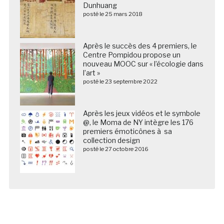
Dunhuang
posté le 25 mars 2018
Après le succès des 4 premiers, le
Centre Pompidou propose un
nouveau MOOC sur « l’écologie dans
l’art »
posté le 23 septembre 2022
Après les jeux vidéos et le symbole
@, le Moma de NY intègre les 176
premiers émoticônes à sa
collection design
posté le 27 octobre 2016