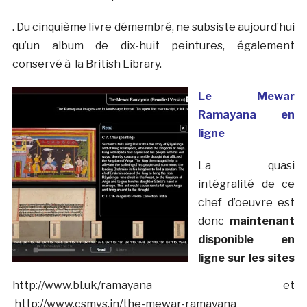
. Du cinquième livre démembré, ne subsiste aujourd’hui
qu’un album de dix-huit peintures, également
conservé à la British Library.
Le Mewar
Ramayana en
ligne
La quasi
intégralité de ce
chef d’oeuvre est
donc
maintenant
disponible en
ligne sur les sites
http://www.bl.uk/ramayana et
http://www.csmvs.in/the-mewar-ramayana