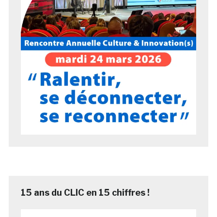
15 ans du CLIC en 15 chiffres !