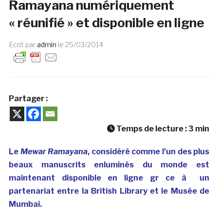
Ramayana numériquement
« réunifié » et disponible en ligne
Ecrit par
admin
le
25/03/2014
Partager :
Temps de lecture :
3
min
Le
Mewar Ramayana
, considéré comme l’un des plus
beaux manuscrits enluminés du monde est
maintenant disponible en ligne gr ce à un
partenariat entre la British Library et le Musée de
Mumbai.