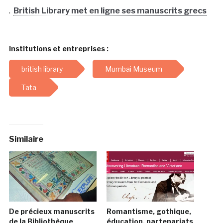
.
British Library met en ligne ses manuscrits grecs
Institutions et entreprises :
british library
Mumbai Museum
Tata
Similaire
De précieux manuscrits
Romantisme, gothique,
de la Bibliothèque
éducation, partenariats