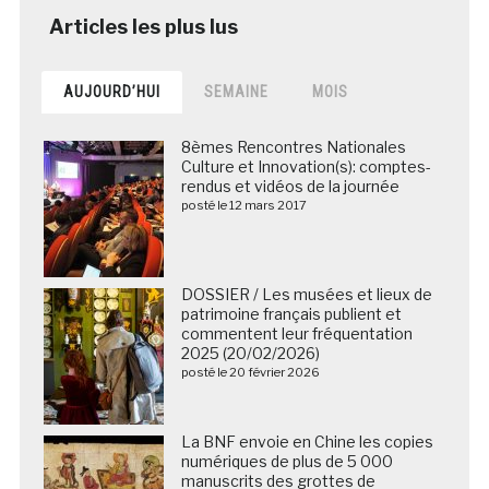
AUJOURD’HUI
SEMAINE
MOIS
8èmes Rencontres Nationales
Culture et Innovation(s): comptes-
rendus et vidéos de la journée
posté le 12 mars 2017
DOSSIER / Les musées et lieux de
patrimoine français publient et
commentent leur fréquentation
2025 (20/02/2026)
posté le 20 février 2026
La BNF envoie en Chine les copies
numériques de plus de 5 000
manuscrits des grottes de