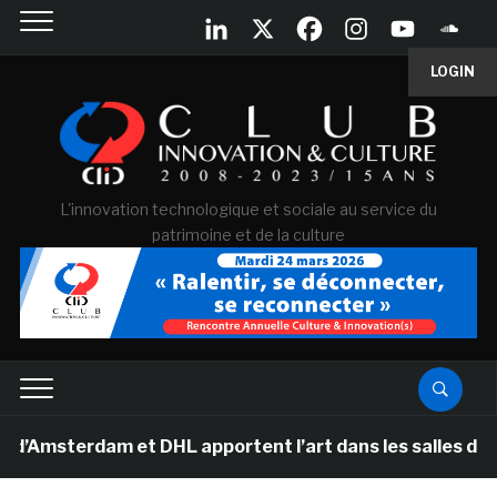
LOGIN
L'innovation technologique et sociale au service du
patrimoine et de la culture
erdam et DHL apportent l’art dans les salles de classe 