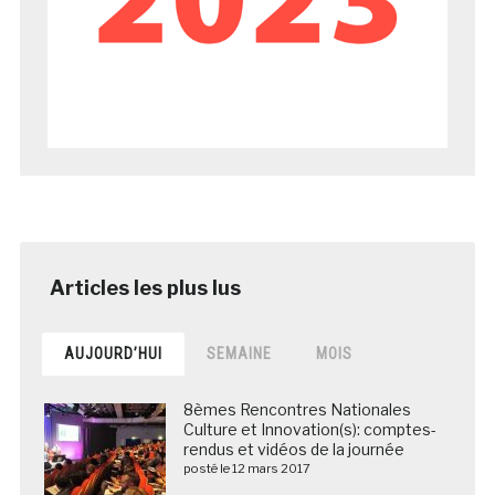
AUJOURD’HUI
SEMAINE
MOIS
8èmes Rencontres Nationales
Culture et Innovation(s): comptes-
rendus et vidéos de la journée
posté le 12 mars 2017