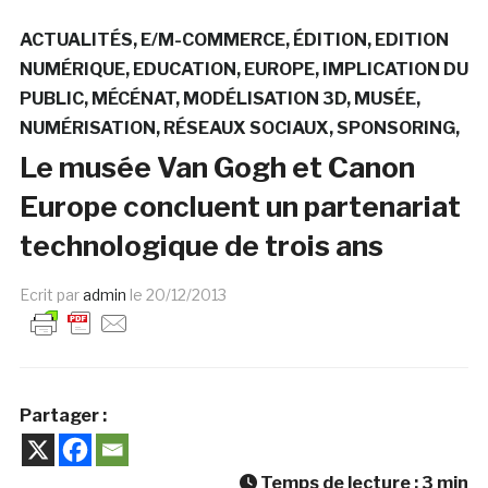
ACTUALITÉS
E/M-COMMERCE
ÉDITION
EDITION
NUMÉRIQUE
EDUCATION
EUROPE
IMPLICATION DU
PUBLIC
MÉCÉNAT
MODÉLISATION 3D
MUSÉE
NUMÉRISATION
RÉSEAUX SOCIAUX
SPONSORING
Le musée Van Gogh et Canon
Europe concluent un partenariat
technologique de trois ans
Ecrit par
admin
le
20/12/2013
Partager :
Temps de lecture :
3
min