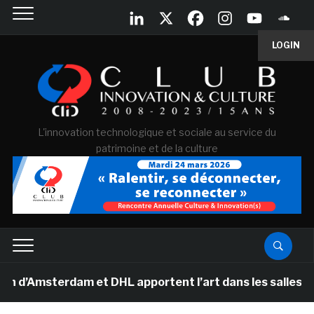
LOGIN
L'innovation technologique et sociale au service du
patrimoine et de la culture
sterdam et DHL apportent l’art dans les salles de class