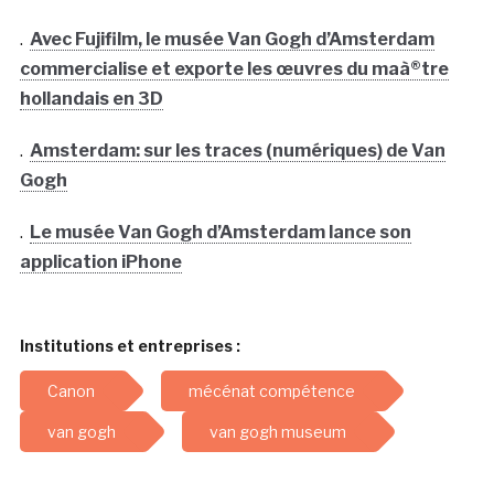
.
Avec Fujifilm, le musée Van Gogh d’Amsterdam
commercialise et exporte les œuvres du maà®tre
hollandais en 3D
.
Amsterdam: sur les traces (numériques) de Van
Gogh
.
Le musée Van Gogh d’Amsterdam lance son
application iPhone
Institutions et entreprises :
Canon
mécénat compétence
van gogh
van gogh museum