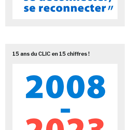
15 ans du CLIC en 15 chiffres !