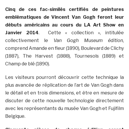
Cinq de ces fac-similés certifiés de peintures
emblématiques de Vincent Van Gogh feront leur
débuts américains au cours du LA Art Show en
Janvier 2014
. Cette « collection », intitulée
collectivement le
Van Gogh Museum édition
,
comprend Amande en fleur (1890), Boulevard de Clichy
(1887), The Harvest (1888), Tournesols (1889) et
Champ de blé (1890).
Les visiteurs pourront découvrir cette technique la
plus avancée de réplication de l’art de Van Gogh dans
le détail et en trois dimensions, et être en mesure de
discuter de cette nouvelle technologie directement
avec les représentants du musée Van Gogh et Fujifilm
Belgique.