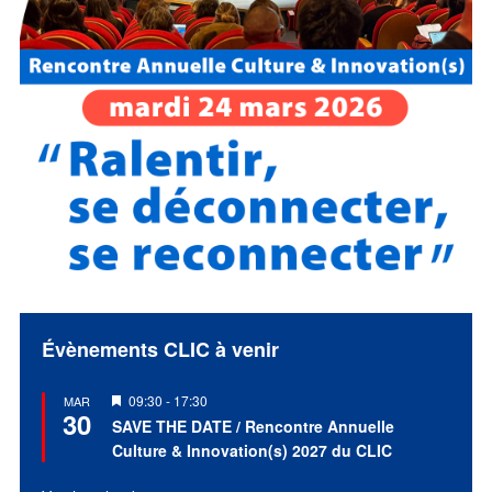
Évènements CLIC à venir
Mis
09:30
-
17:30
MAR
30
en
SAVE THE DATE / Rencontre Annuelle
avant
Culture & Innovation(s) 2027 du CLIC