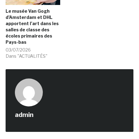
Le musée Van Gogh
d’Amsterdam et DHL
apportent l’art dans les
salles de classe des
écoles primaires des
Pays-bas
03/07/2026
Dans "ACTUALITÉS"
admin