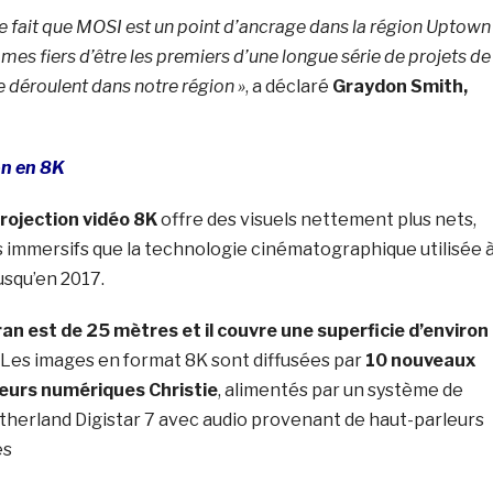
le fait que MOSI est un point d’ancrage dans la région Uptown
s fiers d’être les premiers d’une longue série de projets de
e déroulent dans notre région »
, a déclaré
Graydon Smith,
on en 8K
rojection vidéo 8K
offre des visuels nettement plus nets,
s immersifs que la technologie cinématographique utilisée 
usqu’en 2017.
ran est de 25 mètres et il couvre une superficie d’environ
. Les images en format 8K sont diffusées par
10 nouveaux
eurs numériques Christie
, alimentés par un système de
therland Digistar 7 avec audio provenant de haut-parleurs
és