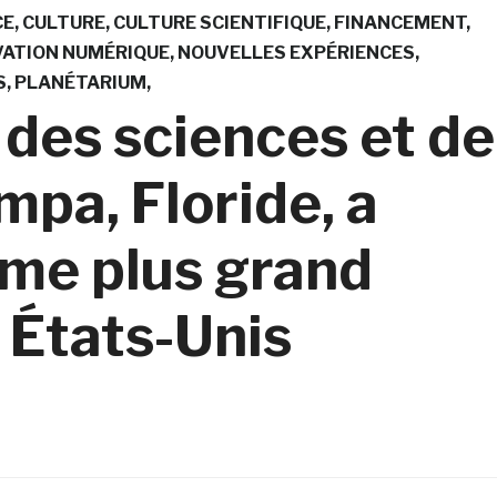
CE
CULTURE
CULTURE SCIENTIFIQUE
FINANCEMENT
VATION NUMÉRIQUE
NOUVELLES EXPÉRIENCES
S
PLANÉTARIUM
des sciences et de
mpa, Floride, a
ème plus grand
 États-Unis