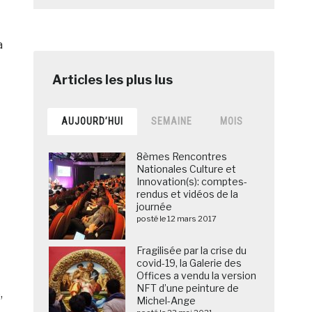
a
AUJOURD’HUI
SEMAINE
MOIS
8èmes Rencontres
Nationales Culture et
Innovation(s): comptes-
rendus et vidéos de la
journée
posté le 12 mars 2017
Fragilisée par la crise du
covid-19, la Galerie des
Offices a vendu la version
NFT d’une peinture de
,
Michel-Ange