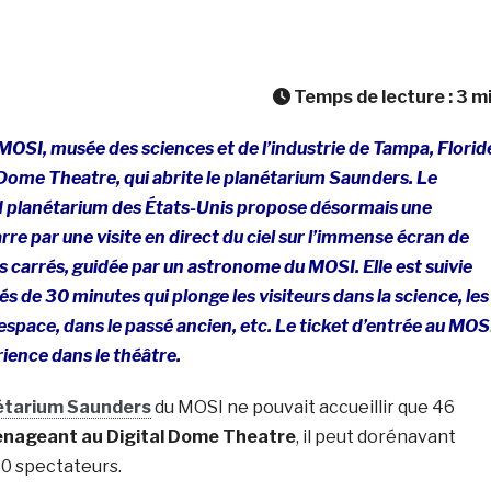
Temps de lecture :
3
m
e MOSI, musée des sciences et de l’industrie de Tampa, Florid
 Dome Theatre, qui abrite le planétarium Saunders. Le
 planétarium des États-Unis propose désormais une
re par une visite en direct du ciel sur l’immense écran de
 carrés, guidée par un astronome du MOSI. Elle est suivie
s de 30 minutes qui plonge les visiteurs dans la science, les
espace, dans le passé ancien, etc. Le ticket d’entrée au MOS
ence dans le théâtre.
étarium Saunders
du MOSI ne pouvait accueillir que 46
nageant au Digital Dome Theatre
, il peut dorénavant
0 spectateurs.