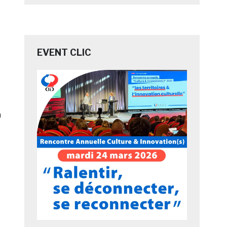
EVENT CLIC
à