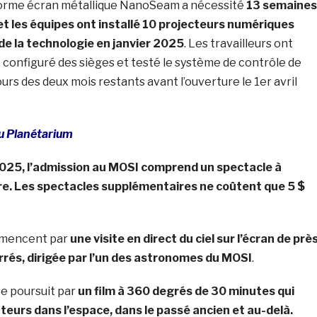
’énorme écran métallique NanoSeam a nécessité
13 semaines
t les équipes ont installé 10 projecteurs numériques
 de la technologie en janvier 2025
. Les travailleurs ont
e, configuré des sièges et testé le système de contrôle de
ours des deux mois restants avant l’ouverture le 1er avril
au Planétarium
 2025, l’admission au MOSI comprend un spectacle à
tre. Les spectacles supplémentaires ne coûtent que 5 $
mmencent par
une visite en direct du ciel sur l’écran de prè
rés, dirigée par l’un des astronomes du MOSI
.
se poursuit par
un film à 360 degrés de 30 minutes qui
urs dans l’espace, dans le passé ancien et au-delà.