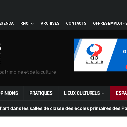
AGENDA
RNCI
ARCHIVES
CONTACTS
OFFRES EMPLOI – 
patrimoine et de la culture
OPINIONS
PRATIQUES
LIEUX CULTURELS
ESPA
les salles de classe des écoles primaires des Pays-bas