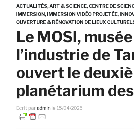
ACTUALITÉS
ART & SCIENCE
CENTRE DE SCIEN
IMMERSION
IMMERSION VIDÉO PROJETÉE
INNO
OUVERTURE & RÉNOVATION DE LIEUX CULTUREL
Le MOSI, musée 
l’industrie de Ta
ouvert le deuxi
planétarium des
Ecrit par
admin
le
15/04/2025