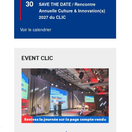
30
en
SAVE THE DATE / Rencontre
avant
Annuelle Culture & Innovation(s)
2027 du CLIC
Voir le calendrier
EVENT CLIC