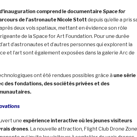
d’inauguration comprend le documentaire
Space for
parcours de l’astronaute Nicole Stott
depuis qu’elle a pris s
après deux vols spatiaux, mettant en évidence son rôle
irigeante de la Space for Art Foundation. Pour une durée
d’art d’astronautes et d’autres personnes qui explorent la
ace et l’art sont également exposées dans la galerie Arc de
echnologiques ont été rendues possibles grâce à
une série
c des fondations, des sociétés privées et des
munautaires.
novations
ouvert une
expérience interactive où les jeunes visiteurs
vrais drones
. La nouvelle attraction, Flight Club Drone Zone