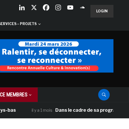
LOGIN
SERVICES – PROJETS
CE MEMBRES
Dans le cadre de sa programmation améric
il y a 1 mois