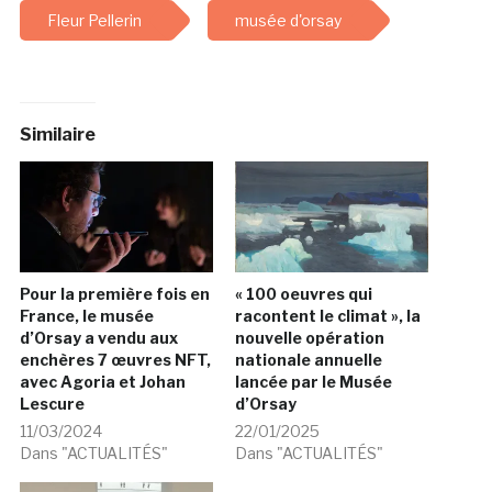
Fleur Pellerin
musée d'orsay
Similaire
Pour la première fois en
« 100 oeuvres qui
France, le musée
racontent le climat », la
d’Orsay a vendu aux
nouvelle opération
enchères 7 œuvres NFT,
nationale annuelle
avec Agoria et Johan
lancée par le Musée
Lescure
d’Orsay
11/03/2024
22/01/2025
Dans "ACTUALITÉS"
Dans "ACTUALITÉS"