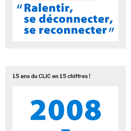
15 ans du CLIC en 15 chiffres !