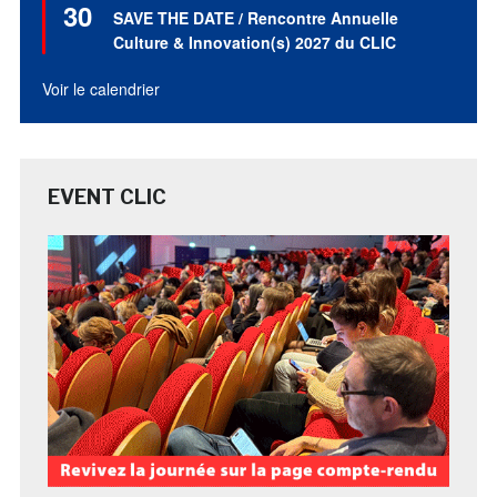
30
en
SAVE THE DATE / Rencontre Annuelle
avant
Culture & Innovation(s) 2027 du CLIC
Voir le calendrier
EVENT CLIC