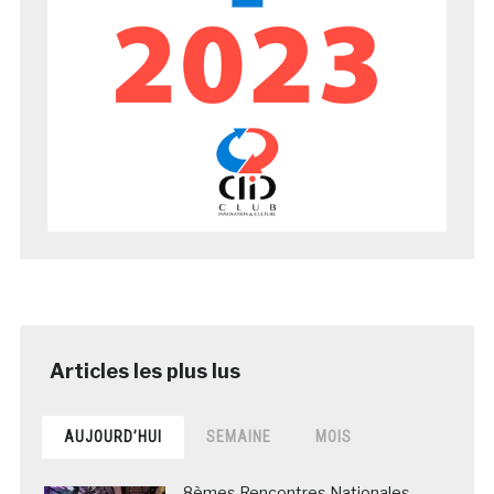
AUJOURD’HUI
SEMAINE
MOIS
8èmes Rencontres Nationales