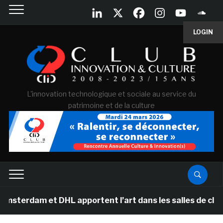
LOGIN
L'innovation technologique et sociale au service du
patrimoine et de la culture
m et DHL apportent l’art dans les salles de classe des